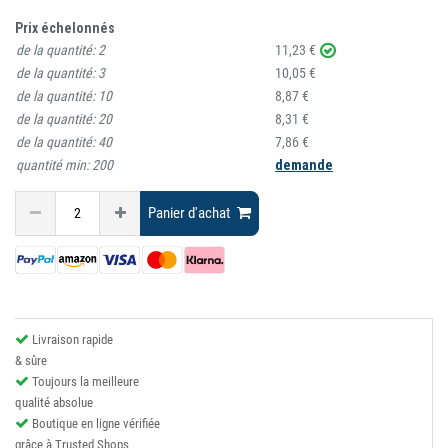
Prix échelonnés
de la quantité:
2
11,23 €
de la quantité:
3
10,05 €
de la quantité:
10
8,87 €
de la quantité:
20
8,31 €
de la quantité:
40
7,86 €
quantité min:
200
demande
Panier d'achat
Livraison rapide
& sûre
Toujours la meilleure
qualité absolue
Boutique en ligne vérifiée
grâce à Trusted Shops