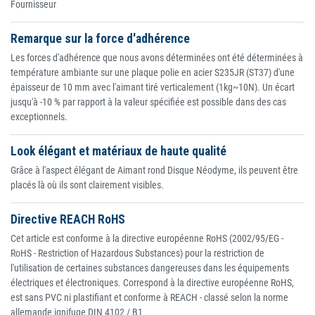
Fournisseur
Remarque sur la force d'adhérence
Les forces d'adhérence que nous avons déterminées ont été déterminées à
température ambiante sur une plaque polie en acier S235JR (ST37) d'une
épaisseur de 10 mm avec l'aimant tiré verticalement (1kg~10N). Un écart
jusqu'à -10 % par rapport à la valeur spécifiée est possible dans des cas
exceptionnels.
Look élégant et matériaux de haute qualité
Grâce à l'aspect élégant de Aimant rond Disque Néodyme, ils peuvent être
placés là où ils sont clairement visibles.
Directive REACH RoHS
Cet article est conforme à la directive européenne RoHS (2002/95/EG -
RoHS - Restriction of Hazardous Substances) pour la restriction de
l'utilisation de certaines substances dangereuses dans les équipements
électriques et électroniques. Correspond à la directive européenne RoHS,
est sans PVC ni plastifiant et conforme à REACH - classé selon la norme
allemande ignifuge DIN 4102 / B1