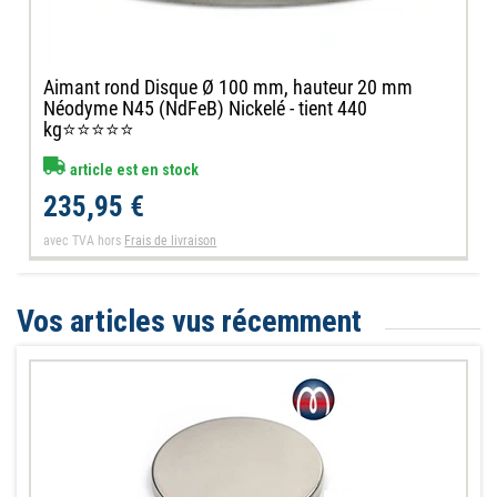
Aimant rond Disque Ø 100 mm, hauteur 20 mm
Néodyme N45 (NdFeB) Nickelé - tient 440
kg⭐⭐⭐⭐⭐
article est en stock
235,95 €
avec TVA
hors
Frais de livraison
Vos articles vus récemment