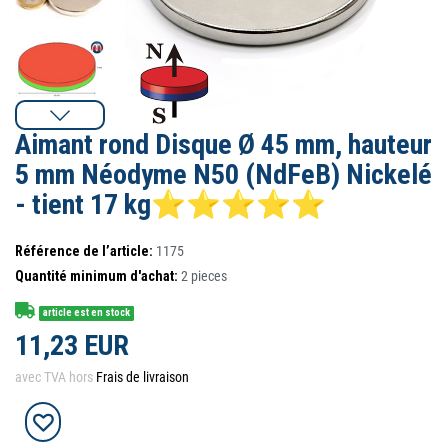
Aimant rond Disque Ø 45 mm, hauteur
5 mm Néodyme N50 (NdFeB) Nickelé
- tient 17 kg⭐⭐⭐⭐⭐
Référence de l’article:
1175
Quantité minimum d'achat:
2
pieces
article est en stock
11,23 EUR
avec TVA hors
Frais de livraison