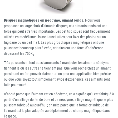
Disques magnétiques en néodyme, Aimant ronds
. Nous vous
proposons un large choix d'aimants disques, ces aimants ronds ont une
force qui peut être très importante. Les petits disques sont fréquemment
utilisés en modélisme, ils sont aussi utiles pour fixer des photos sur un
frigidaire ou un pail mail. Les plus gros disques magnétiques ont une
puissance beaucoup plus élevée, certains ont une force d'adhérence
dépassant les 750Kg.
Très puissants et tout aussi amusants à manipuler, les aimants néodyme
tiennent là où les autres ne tiennent pas! Que vous recherchiez un aimant
possédant un fort pouvoir d'aimantation pour une application bien précise
ou que vous soyez tout simplement avide d'expérience, ces aimants sont
faits pour vous!
D’abord parce que l’aimant est en néodyme, cela signifie qu’il est fabriqué à
partir d’un alliage de fer de bore et de néodyme, alliage magnétique le plus
puissant fabriqué aujourd’hui ; ensuite parce que la forme cylindrique de
l’aimant est la plus adaptée au déploiement du champ magnétique dans
l’espace.