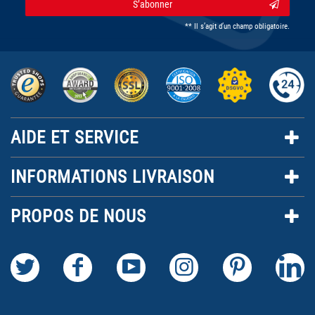
S’abonner
** Il s’agit d’un champ obligatoire.
AIDE ET SERVICE
INFORMATIONS LIVRAISON
PROPOS DE NOUS