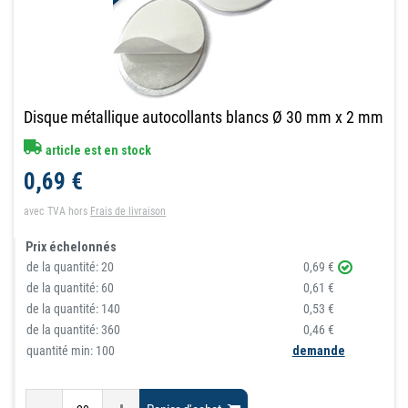
Disque métallique autocollants blancs Ø 30 mm x 2 mm
article est en stock
0,69 €
avec TVA
hors
Frais de livraison
Prix échelonnés
de la quantité:
20
0,69 €
de la quantité:
60
0,61 €
de la quantité:
140
0,53 €
de la quantité:
360
0,46 €
quantité min: 100
demande