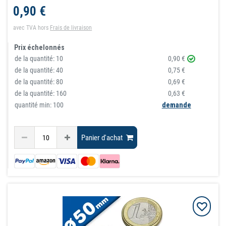
0,90 €
avec TVA
hors
Frais de livraison
Prix échelonnés
de la quantité:
10
0,90 €
de la quantité:
40
0,75 €
de la quantité:
80
0,69 €
de la quantité:
160
0,63 €
quantité min: 100
demande
Panier d'achat