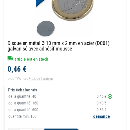
Disque en métal Ø 10 mm x 2 mm en acier (DC01)
galvanisé avec adhésif mousse
article est en stock
0,46 €
avec TVA
hors
Frais de livraison
Prix échelonnés
de la quantité:
40
0,46 €
de la quantité:
160
0,40 €
de la quantité:
600
0,36 €
quantité min: 100
demande