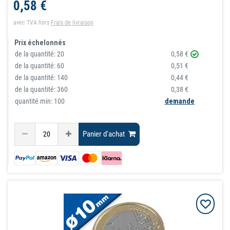
0,58 €
avec TVA
hors
Frais de livraison
Prix échelonnés
de la quantité:
20
0,58 €
de la quantité:
60
0,51 €
de la quantité:
140
0,44 €
de la quantité:
360
0,38 €
quantité min: 100
demande
Panier d'achat