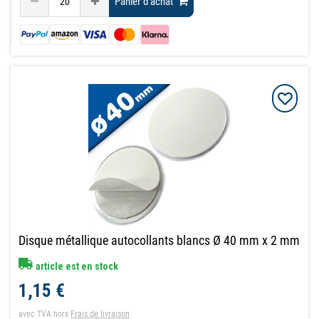
Panier d'achat
Disque métallique autocollants blancs Ø 40 mm x 2 mm
article est en stock
1,15 €
avec TVA
hors
Frais de livraison