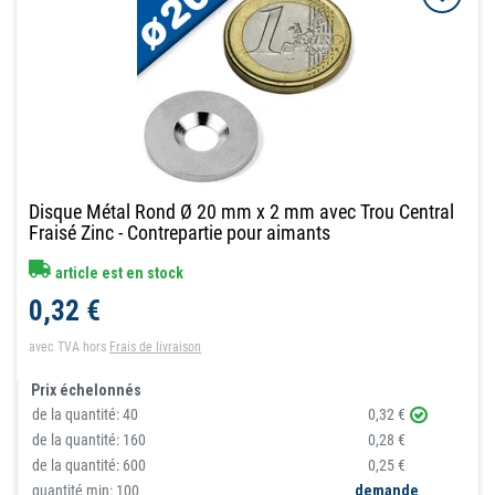
Disque Métal Rond Ø 20 mm x 2 mm avec Trou Central
Fraisé Zinc - Contrepartie pour aimants
article est en stock
0,32 €
avec TVA
hors
Frais de livraison
Prix échelonnés
de la quantité:
40
0,32 €
de la quantité:
160
0,28 €
de la quantité:
600
0,25 €
quantité min: 100
demande