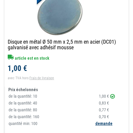
Disque en métal Ø 50 mm x 2,5 mm en acier (DC01)
galvanisé avec adhésif mousse
article est en stock
1,00 €
avec TVA
hors
Frais de livraison
Prix échelonnés
de la quantité:
10
1,00 €
de la quantité:
40
0,83 €
de la quantité:
80
0,77 €
de la quantité:
160
0,70 €
quantité min: 100
demande