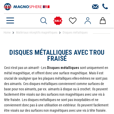
Home
Matériaux réceptifs magnétiques
Disques métalliques
DISQUES MÉTALLIQUES AVEC TROU
FRAISÉ
Ceci n'est pas un aimant! - Les
Disques métalliques
sont uniquement en
métal magnétique, et offrent donc une surface magnétique. Mais il est
crucial de souligner que les plaques métalliques elles-mêmes ne sont pas
des aimants. Ces disques métalliques conviennent comme surfaces de
base pour nos aimants, par ex. aimants à disque ou à crochet. Ils peuvent
facilement être vissés sur des surfaces non magnétiques avec une vis à
tête fraisée. Les disques métalliques ne sont pas inoxydables et ne
conviennent donc pas à une utilisation en extérieur. Ils peuvent facilement
être vissés sur des surfaces non magnétiques avec une vis à tête fraisée.