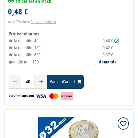
article est en stock
0,48 €
avec TVA
hors
Frais de livraison
Prix échelonnés
de la quantité:
40
0,48 €
de la quantité:
160
0,42 €
de la quantité:
600
0,37 €
quantité min: 100
demande
Panier d'achat