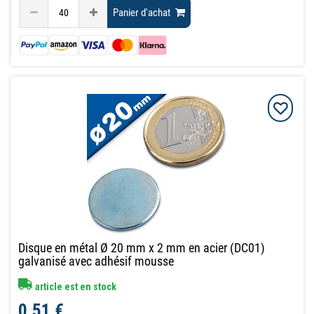
Panier d'achat
Disque en métal Ø 20 mm x 2 mm en acier (DC01)
galvanisé avec adhésif mousse
article est en stock
0,51 €