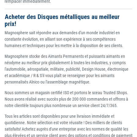
remplacer immédiatement.
Acheter des Disques métalliques au meilleur
prix!
Magnosphere sait répondre aux demandes d'un monde industriel en
constante évolution, en alliant son expérience à ses compétences
humaines et techniques pour les mettre à la disposition de ses clients.
Magnosphere stocke des Aimants Permanents et puissants aimants en
néodyme au meilleur prix globalement à toutes les industries, y compris
l'automobile, aérospatiale, militaire, publicité, Design House, électronique
et académique / R & S'il vous plaît se renseigner pour les aimants
personnalisés Alnico ou l'assemblage magnétique.
Nous sommes un magasin certifié ISO et portons le sceau Trusted Shops.
Nous avons réalisé avec succès plus de 200 000 commandes et offrons à
notre clientèle toujours plus nombreuse un service client 24/7/365.
Tous les articles sont disponibles pour une livraison immédiate et
quotidienne. Notre sélection est votre réussite ! Des milliers de clients
satisfaits! Achetez auprès d'une entreprise avec les normes de qualité les
plus élevées et un service client avec des options et conditions de paiement