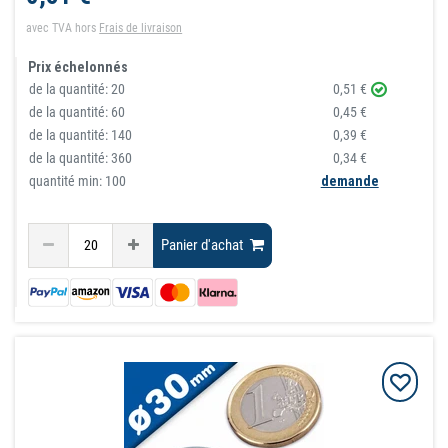
avec TVA
hors
Frais de livraison
Prix échelonnés
de la quantité:
20
0,51 €
de la quantité:
60
0,45 €
de la quantité:
140
0,39 €
de la quantité:
360
0,34 €
quantité min: 100
demande
Panier d'achat