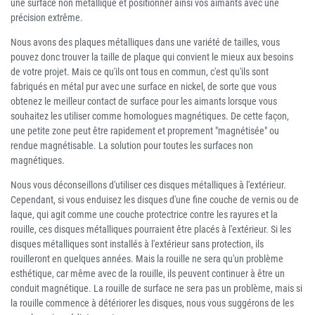
une surface non métallique et positionner ainsi vos aimants avec une
précision extrême.
Nous avons des plaques métalliques dans une variété de tailles, vous
pouvez donc trouver la taille de plaque qui convient le mieux aux besoins
de votre projet. Mais ce qu'ils ont tous en commun, c'est qu'ils sont
fabriqués en métal pur avec une surface en nickel, de sorte que vous
obtenez le meilleur contact de surface pour les aimants lorsque vous
souhaitez les utiliser comme homologues magnétiques. De cette façon,
une petite zone peut être rapidement et proprement "magnétisée" ou
rendue magnétisable. La solution pour toutes les surfaces non
magnétiques.
Nous vous déconseillons d'utiliser ces disques métalliques à l'extérieur.
Cependant, si vous enduisez les disques d'une fine couche de vernis ou de
laque, qui agit comme une couche protectrice contre les rayures et la
rouille, ces disques métalliques pourraient être placés à l'extérieur. Si les
disques métalliques sont installés à l'extérieur sans protection, ils
rouilleront en quelques années. Mais la rouille ne sera qu'un problème
esthétique, car même avec de la rouille, ils peuvent continuer à être un
conduit magnétique. La rouille de surface ne sera pas un problème, mais si
la rouille commence à détériorer les disques, nous vous suggérons de les