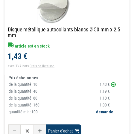
Disque métallique autocollants blancs Ø 50 mm x 2,5
mm
article est en stock
1,43 €
avec TVA
hors
Frais de livraison
Prix échelonnés
de la quantité:
10
1,43 €
de la quantité:
40
1,19 €
de la quantité:
80
1,10 €
de la quantité:
160
1,00 €
quantité min: 100
demande
Panier d'achat