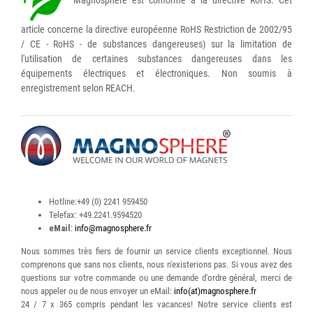
Magnosphere est conforme à la directive RoHS. Cet
article concerne la directive européenne RoHS Restriction de 2002/95
/ CE - RoHS - de substances dangereuses) sur la limitation de
l'utilisation de certaines substances dangereuses dans les
équipements électriques et électroniques. Non soumis à
enregistrement selon REACH.
Hotline:
+49 (0) 2241 959450
Telefax:
+49.2241.9594520
eMail
:
info@magnosphere.fr
Nous sommes très fiers de fournir un service clients exceptionnel. Nous
comprenons que sans nos clients, nous n'existerions pas. Si vous avez des
questions sur votre commande ou une demande d'ordre général, merci de
nous appeler ou de nous envoyer un eMail:
info(at)magnosphere.fr
24 / 7 x 365
compris pendant les vacances! Notre service clients est