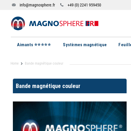
info@magnosphere.fr
+49 (0) 2241 959450
Aimants ⭐⭐⭐⭐⭐
Systèmes magnétique
Feuil
Home
Bande magnétique couleur
Bande magnétique couleur