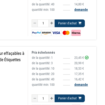
de la quantité:
40
14,80 €
quantité min: 100
demande
Panier d'achat
Prix échelonnés
r effaçables à
de la quantité:
1
23,45 €
de Étiquettes
de la quantité:
3
20,99 €
de la quantité:
10
18,53 €
de la quantité:
20
17,35 €
de la quantité:
40
16,42 €
quantité min: 100
demande
Panier d'achat