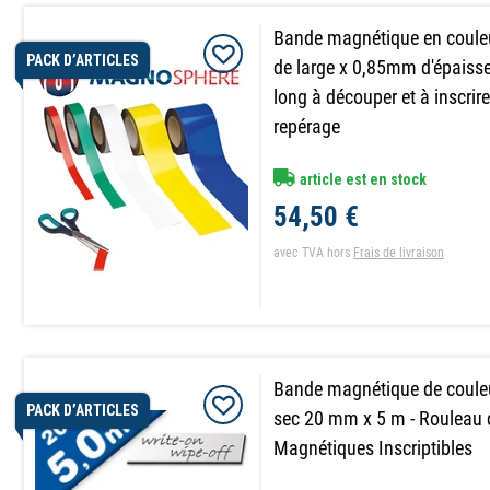
Bande magnétique en coul
PACK D’ARTICLES
de large x 0,85mm d'épaiss
long à découper et à inscrire
repérage
article est en stock
54,50 €
avec TVA
hors
Frais de livraison
Bande magnétique de couleu
PACK D’ARTICLES
sec 20 mm x 5 m - Rouleau 
Magnétiques Inscriptibles