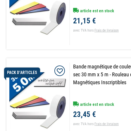
article est en stock
21,15 €
avec TVA
hors
Frais de livraison
Bande magnétique de couleu
PACK D’ARTICLES
sec 30 mm x 5 m - Rouleau 
Magnétiques Inscriptibles
article est en stock
23,45 €
avec TVA
hors
Frais de livraison