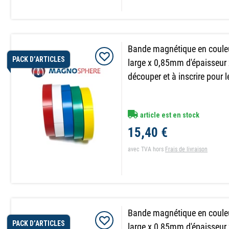
Bande magnétique en coul
PACK D’ARTICLES
large x 0,85mm d'épaisseur
découper et à inscrire pour 
article est en stock
15,40 €
avec TVA
hors
Frais de livraison
Bande magnétique en coul
PACK D’ARTICLES
large x 0,85mm d'épaisseur