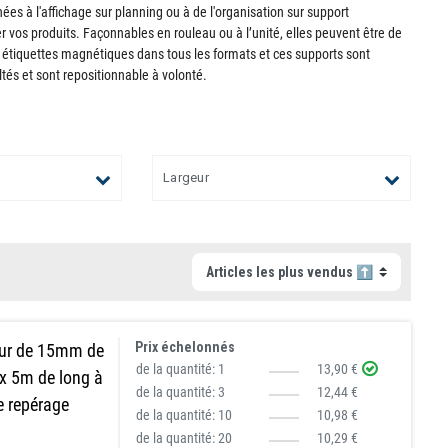
ées à l'affichage sur planning ou à de l'organisation sur support
 vos produits. Façonnables en rouleau ou à l’unité, elles peuvent être de
 étiquettes magnétiques dans tous les formats et ces supports sont
ultés et sont repositionnable à volonté.
Largeur
Prix échelonnés
eur de 15mm de
de la quantité:
1
13,90 €
 x 5m de long à
de la quantité:
3
12,44 €
le repérage
de la quantité:
10
10,98 €
de la quantité:
20
10,29 €