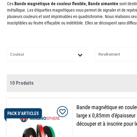
Ces
Bande magnétique de couleur flexible, Bande aimantée
sont destin
métallique. Les étiquettes magnétiques vous permet de signaler et de repérer
plusieurs couleurs et sont imprimables en quadrichromie. Nous réalisons ces
inscriptibles au feutre effaçable ou indélébile. Elles se découpent sans diffic
Couleur
Revêtement
10 Produits
Bande magnétique en coul
PACK D’ARTICLES
large x 0,85mm d'épaisseur
découper et à inscrire pour 