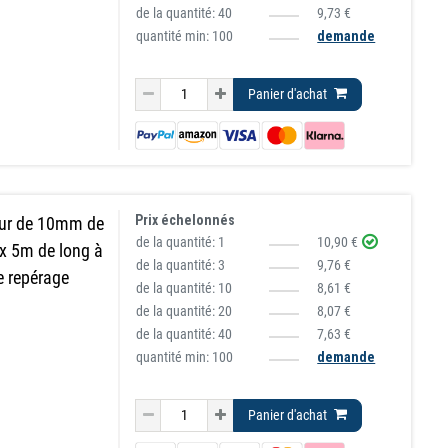
de la quantité:
40
9,73 €
quantité min: 100
demande
Panier d'achat
Prix échelonnés
eur de 10mm de
de la quantité:
1
10,90 €
 x 5m de long à
de la quantité:
3
9,76 €
le repérage
de la quantité:
10
8,61 €
de la quantité:
20
8,07 €
de la quantité:
40
7,63 €
quantité min: 100
demande
Panier d'achat