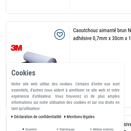
Caoutchouc aimanté brun
adhésive 0,7mm x 30cm x 
article est en stock
Cookies
233,80 €
Notre site web utilise des cookies. Certains d'entre eux sont
avec TVA
hors
Frais de livraison
essentiels, d'autres nous aident à améliorer ce site web et votre
expérience d'utilisateur. Vous trouverez ici de plus amples
informations sur notre utilisation des cookies et sur vos droits en
tant qu'utilisateur:
Déclaration de confidentialité
Mentions légales
Feuille magnétique adhési
Essentiel
Statistiques
Médias externes