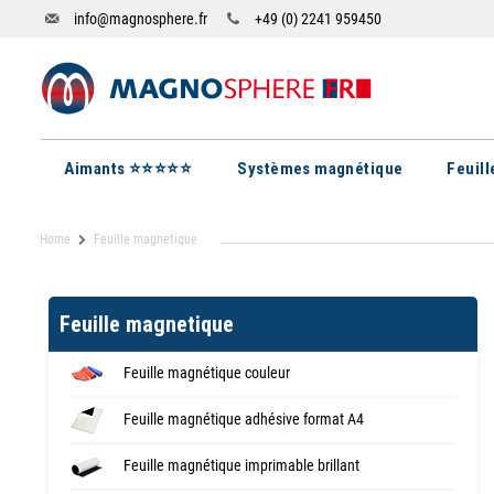
info@magnosphere.fr
+49 (0) 2241 959450
Aimants ⭐⭐⭐⭐⭐
Systèmes magnétique
Feuil
Home
Feuille magnetique
Feuille magnetique
Feuille magnétique couleur
Feuille magnétique adhésive format A4
Feuille magnétique imprimable brillant