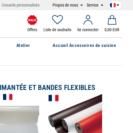
Propos de nous
Service
Conseils personnalisés
Offres
Liste de souhaits
Se connecter
0,00 EUR
Atelier
Accueil Accessoires de cuisine
AIMANTÉE ET BANDES FLEXIBLES