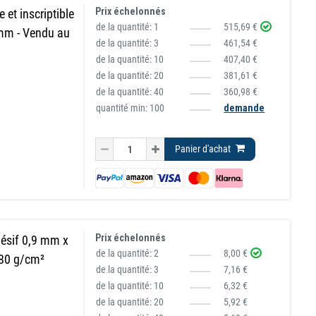
Prix échelonnés
 et inscriptible
de la quantité:
1
515,69 €
mm - Vendu au
de la quantité:
3
461,54 €
de la quantité:
10
407,40 €
de la quantité:
20
381,61 €
de la quantité:
40
360,98 €
quantité min: 100
demande
Panier d'achat
Prix échelonnés
ésif 0,9 mm x
de la quantité:
2
8,00 €
 80 g/cm²
de la quantité:
3
7,16 €
de la quantité:
10
6,32 €
de la quantité:
20
5,92 €