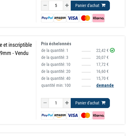
Panier d'achat
Prix échelonnés
 et inscriptible
de la quantité:
1
22,42 €
,9mm - Vendu
de la quantité:
3
20,07 €
de la quantité:
10
17,72 €
de la quantité:
20
16,60 €
de la quantité:
40
15,70 €
quantité min: 100
demande
Panier d'achat