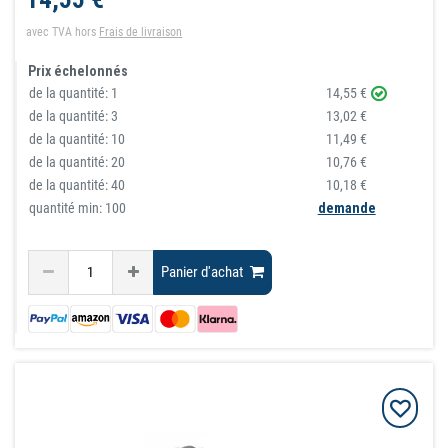
avec TVA
hors
Frais de livraison
Prix échelonnés
de la quantité:
1
14,55 €
de la quantité:
3
13,02 €
de la quantité:
10
11,49 €
de la quantité:
20
10,76 €
de la quantité:
40
10,18 €
quantité min: 100
demande
Panier d'achat