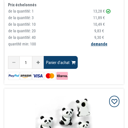
Prix échelonnés
de la quantité:
1
13,28 €
de la quantité:
3
11,89 €
de la quantité:
10
10,49 €
de la quantité:
20
9,83 €
de la quantité:
40
9,30 €
quantité min: 100
demande
Panier d'achat