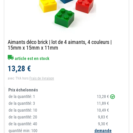
Aimants déco brick | lot de 4 aimants, 4 couleurs |
15mm x 15mm x 11mm
article est en stock
13,28 €
avec TVA
hors
Frais de livraison
Prix échelonnés
de la quantité:
1
13,28 €
de la quantité:
3
11,89 €
de la quantité:
10
10,49 €
de la quantité:
20
9,83 €
de la quantité:
40
9,30 €
quantité min: 100
demande