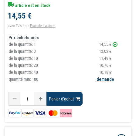
article est en stock
14,55 €
avec TVA
hors
Frais de livraison
Prix échelonnés
de la quantité:
1
14,55 €
de la quantité:
3
13,02 €
de la quantité:
10
11,49 €
de la quantité:
20
10,76 €
de la quantité:
40
10,18 €
quantité min: 100
demande
Panier d'achat