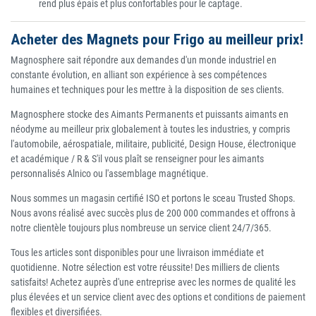
rend plus épais et plus confortables pour le captage.
Acheter des Magnets pour Frigo au meilleur prix!
Magnosphere sait répondre aux demandes d'un monde industriel en
constante évolution, en alliant son expérience à ses compétences
humaines et techniques pour les mettre à la disposition de ses clients.
Magnosphere stocke des Aimants Permanents et puissants aimants en
néodyme au meilleur prix globalement à toutes les industries, y compris
l'automobile, aérospatiale, militaire, publicité, Design House, électronique
et académique / R & S'il vous plaît se renseigner pour les aimants
personnalisés Alnico ou l'assemblage magnétique.
Nous sommes un magasin certifié ISO et portons le sceau Trusted Shops.
Nous avons réalisé avec succès plus de 200 000 commandes et offrons à
notre clientèle toujours plus nombreuse un service client 24/7/365.
Tous les articles sont disponibles pour une livraison immédiate et
quotidienne. Notre sélection est votre réussite! Des milliers de clients
satisfaits! Achetez auprès d'une entreprise avec les normes de qualité les
plus élevées et un service client avec des options et conditions de paiement
flexibles et diversifiées.