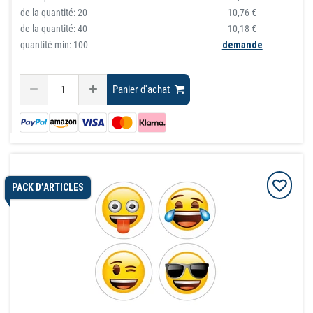
de la quantité:
20
10,76 €
de la quantité:
40
10,18 €
quantité min: 100
demande
Panier d'achat
PACK D’ARTICLES