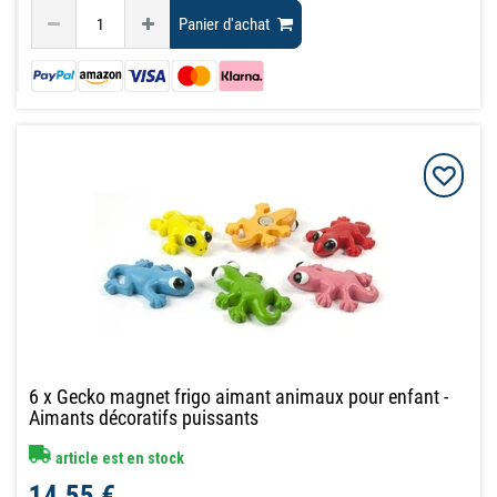
Panier d'achat
6 x Gecko magnet frigo aimant animaux pour enfant -
Aimants décoratifs puissants
article est en stock
14,55 €