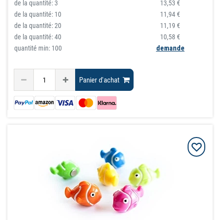
de la quantité:
3
13,53 €
de la quantité:
10
11,94 €
de la quantité:
20
11,19 €
de la quantité:
40
10,58 €
quantité min: 100
demande
Panier d'achat