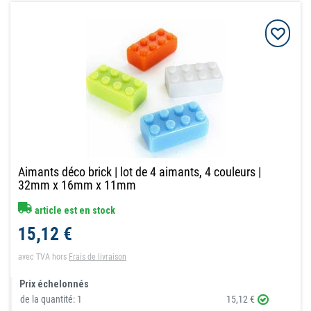
Aimants déco brick | lot de 4 aimants, 4 couleurs |
32mm x 16mm x 11mm
article est en stock
15,12 €
avec TVA
hors
Frais de livraison
Prix échelonnés
de la quantité:
1
15,12 €