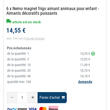
6 x Nemo magnet frigo aimant animaux pour enfant -
Aimants décoratifs puissants
article est en stock
14,55 €
avec TVA
hors
Frais de livraison
Prix échelonnés
de la quantité:
1
14,55 €
de la quantité:
3
13,02 €
de la quantité:
10
11,49 €
de la quantité:
20
10,76 €
de la quantité:
40
10,18 €
quantité min: 100
demande
Panier d'achat