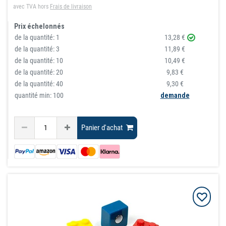
avec TVA
hors
Frais de livraison
Prix échelonnés
de la quantité:
1
13,28 €
de la quantité:
3
11,89 €
de la quantité:
10
10,49 €
de la quantité:
20
9,83 €
de la quantité:
40
9,30 €
quantité min: 100
demande
Panier d'achat