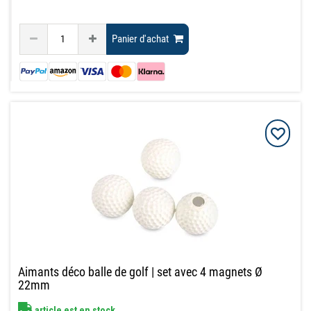
Panier d'achat
Aimants déco balle de golf | set avec 4 magnets Ø
22mm
article est en stock