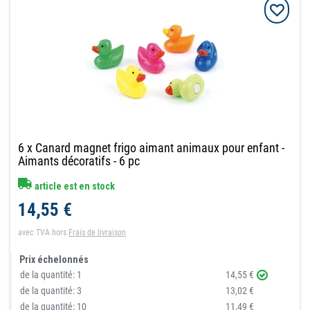
6 x Canard magnet frigo aimant animaux pour enfant -
Aimants décoratifs - 6 pc
article est en stock
14,55 €
avec TVA
hors
Frais de livraison
Prix échelonnés
de la quantité:
1
14,55 €
de la quantité:
3
13,02 €
de la quantité:
10
11,49 €