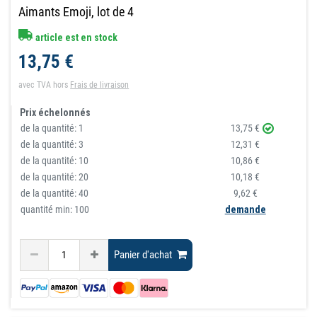
Aimants Emoji, lot de 4
article est en stock
13,75 €
avec TVA
hors
Frais de livraison
Prix échelonnés
de la quantité:
1
13,75 €
de la quantité:
3
12,31 €
de la quantité:
10
10,86 €
de la quantité:
20
10,18 €
de la quantité:
40
9,62 €
quantité min: 100
demande
Panier d'achat