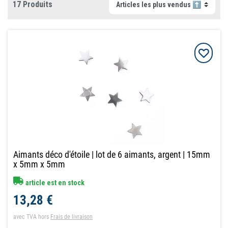
17 Produits
Aimants déco d'étoile | lot de 6 aimants, argent | 15mm
x 5mm x 5mm
article est en stock
13,28 €
avec TVA
hors
Frais de livraison