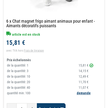
6 x Chat magnet frigo aimant animaux pour enfant -
Aimants décoratifs puissants
article est en stock
15,81 €
avec TVA
hors
Frais de livraison
Prix échelonnés
de la quantité:
1
15,81 €
de la quantité:
3
14,15 €
de la quantité:
10
12,49 €
de la quantité:
20
11,70 €
de la quantité:
40
11,07 €
quantité min: 100
demande