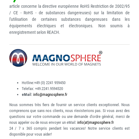
article concerne la directive européenne RoHS Restriction de 2002/95
/ CE - RoHS - de substances dangereuses) sur la limitation de
l'utilisation de certaines substances dangereuses dans les
équipements électriques et électroniques. Non soumis à
enregistrement selon REACH.
Hotline:
+49 (0) 2241 959450
Telefax:
+49.2241.9594520
eMail
:
info@magnosphere.fr
Nous sommes très fiers de fournir un service clients exceptionnel. Nous
comprenons que sans nos clients, nous n'existerions pas. Si vous avez des
questions sur votre commande ou une demande d'ordre général, merci de
nous appeler ou de nous envoyer un eMail:
info(at)magnosphere.fr
24 / 7 x 365
compris pendant les vacances! Notre service clients est
disponible pour vous aider!