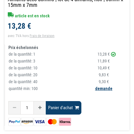
15mm x 7mm
article est en stock
13,28 €
avec TVA
hors
Frais de livraison
Prix échelonnés
de la quantité:
1
13,28 €
de la quantité:
3
11,89 €
de la quantité:
10
10,49 €
de la quantité:
20
9,83 €
de la quantité:
40
9,30 €
quantité min: 100
demande
Panier d'achat