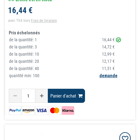
16,44 €
avec TVA
hors
Frais de livraison
Prix échelonnés
de la quantité:
1
16,44 €
de la quantité:
3
14,72 €
de la quantité:
10
12,99 €
de la quantité:
20
12,17 €
de la quantité:
40
11,51 €
quantité min: 100
demande
Panier d'achat