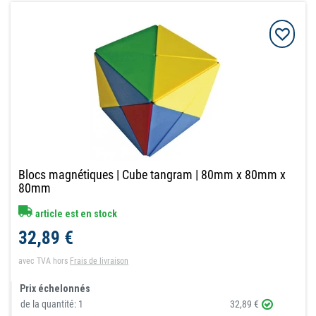
Blocs magnétiques | Cube tangram | 80mm x 80mm x
80mm
article est en stock
32,89 €
avec TVA
hors
Frais de livraison
Prix échelonnés
de la quantité:
1
32,89 €