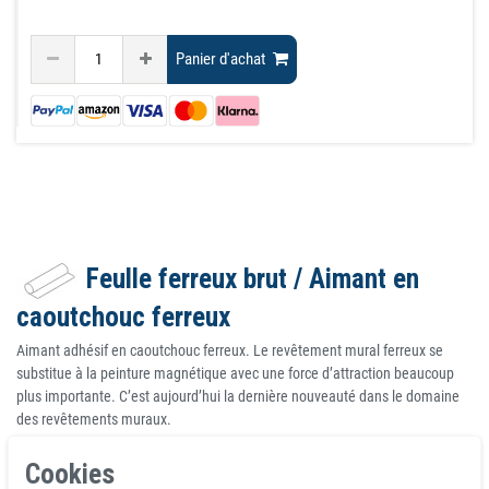
Panier d'achat
Feulle ferreux brut / Aimant en
caoutchouc ferreux
Aimant adhésif en caoutchouc ferreux. Le revêtement mural ferreux se
substitue à la peinture magnétique avec une force d’attraction beaucoup
plus importante. C’est aujourd’hui la dernière nouveauté dans le domaine
des revêtements muraux.
Grâce à la poudre de fer associé à un liant élastomère, vous pourrez
Cookies
désormais créer votre espace magnétique où vous le souhaitez grâce à ce