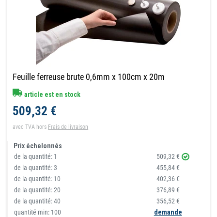
Feuille ferreuse brute 0,6mm x 100cm x 20m
article est en stock
509,32 €
avec TVA
hors
Frais de livraison
Prix échelonnés
de la quantité:
1
509,32 €
de la quantité:
3
455,84 €
de la quantité:
10
402,36 €
de la quantité:
20
376,89 €
de la quantité:
40
356,52 €
quantité min: 100
demande