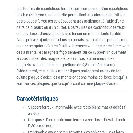
Les feuilles de caoutchouc ferreux sont composées d'un caoutchouc
flexible renfermant de la ferrite permettant aux aimants de l'attirer.
Ces plaques ferreuses se découpent très facilement à l'aide d'une
paire de ciseaux ou d'un cutter. Nos feuilles de caoutchouc ferreux
ont une face adhésive pour les coller sur un mur en toute facilité
(vous pouvez ajouter des clous ou punaises aux angles pour assurer
une tenue optimale). Les feuilles ferreuses sont destinées à recevoir
des aimants, les magnets frigo tiennent sur ce support uniquement
si vous utilisez des magnets épais (utilisez au minimum des
magnets avec une base magnétique de 0,8mm d'épaisseur).
Évidemment, ces feuilles magnétiques renferment moins de fer
qu'une plaque d'acier, les aimants ont donc moins de force lorsqu'ils
sont sur ces plaques que lorsqu'ils sont sur une plaque d'acier.
Caractéristiques
Support ferreux imprimable avec recto blanc mat et adhésif
au dos
Composé d’un caoutchouc ferreux avec dos adhésif et recto
PVC blanc mat
Imprimable avec encres solvants, éco-solvants, UV et latex