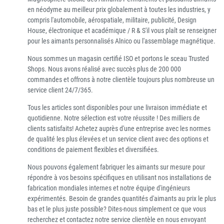
en néodyme au meilleur prix globalement à toutes les industries, y
compris l'automobile, aérospatiale, militaire, publicité, Design
House, électronique et académique / R & S'il vous plaît se renseigner
pour les aimants personnalisés Alnico ou l'assemblage magnétique.
Nous sommes un magasin certifié ISO et portons le sceau Trusted
Shops. Nous avons réalisé avec succès plus de 200 000
commandes et offrons à notre clientèle toujours plus nombreuse un
service client 24/7/365.
Tous les articles sont disponibles pour une livraison immédiate et
quotidienne. Notre sélection est votre réussite ! Des milliers de
clients satisfaits! Achetez auprès d'une entreprise avec les normes
de qualité les plus élevées et un service client avec des options et
conditions de paiement flexibles et diversifiées.
Nous pouvons également fabriquer les aimants sur mesure pour
répondre à vos besoins spécifiques en utilisant nos installations de
fabrication mondiales internes et notre équipe d'ingénieurs
expérimentés. Besoin de grandes quantités d'aimants au prix le plus
bas et le plus juste possible? Dites-nous simplement ce que vous
recherchez et contactez notre service clientèle en nous envoyant