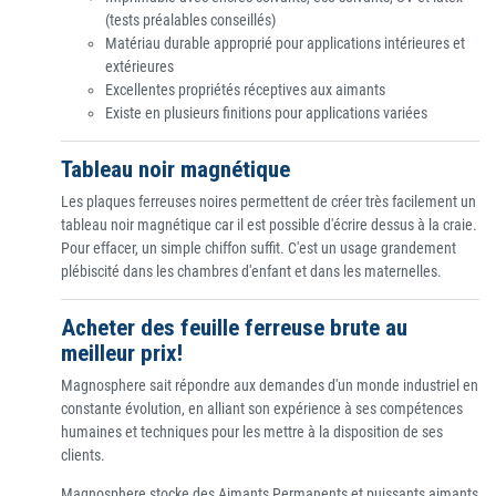
(tests préalables conseillés)
Matériau durable approprié pour applications intérieures et
extérieures
Excellentes propriétés réceptives aux aimants
Existe en plusieurs finitions pour applications variées
Tableau noir magnétique
Les plaques ferreuses noires permettent de créer très facilement un
tableau noir magnétique car il est possible d'écrire dessus à la craie.
Pour effacer, un simple chiffon suffit. C'est un usage grandement
plébiscité dans les chambres d'enfant et dans les maternelles.
Acheter des feuille ferreuse brute au
meilleur prix!
Magnosphere sait répondre aux demandes d'un monde industriel en
constante évolution, en alliant son expérience à ses compétences
humaines et techniques pour les mettre à la disposition de ses
clients.
Magnosphere stocke des Aimants Permanents et puissants aimants