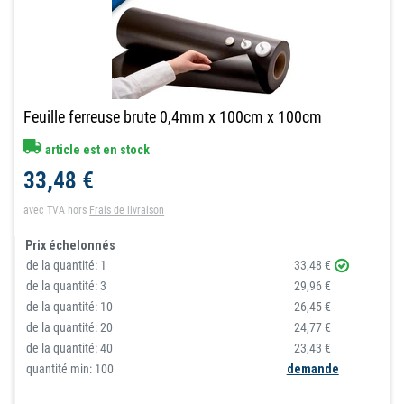
Feuille ferreuse brute 0,4mm x 100cm x 100cm
article est en stock
33,48 €
avec TVA
hors
Frais de livraison
Prix échelonnés
de la quantité:
1
33,48 €
de la quantité:
3
29,96 €
de la quantité:
10
26,45 €
de la quantité:
20
24,77 €
de la quantité:
40
23,43 €
quantité min: 100
demande