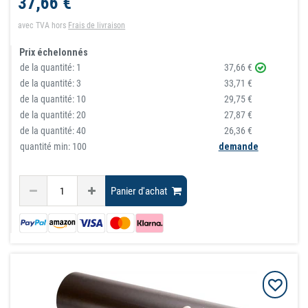
37,66 €
avec TVA
hors
Frais de livraison
Prix échelonnés
de la quantité:
1
37,66 €
de la quantité:
3
33,71 €
de la quantité:
10
29,75 €
de la quantité:
20
27,87 €
de la quantité:
40
26,36 €
quantité min: 100
demande
Panier d'achat