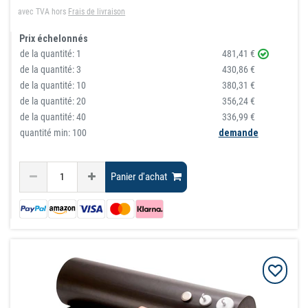
avec TVA
hors
Frais de livraison
Prix échelonnés
de la quantité:
1
481,41 €
de la quantité:
3
430,86 €
de la quantité:
10
380,31 €
de la quantité:
20
356,24 €
de la quantité:
40
336,99 €
quantité min: 100
demande
Panier d'achat