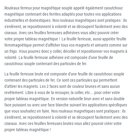
Rouleaux ferreux pour magnétique souple appelé également caoutchouc
magnétique contenant des ferrites adaptés pour toutes vos applications
industrielles et domestiques. Nos rouleaux magnétiques sont pratiques : ils
s'enlèvent, se repositionnent à volonté et se découpent facilement avec des
ciseaux. Avec ces feuilles ferreuses adhésives vous allez pouvoir créer
votre propre tableau magnétique ! La feuille ferreuse, aussi appelée feuille
ferromagnétique permet d'afficher tous vos magnets et aimants comme sur
un frigo. Vous pourrez donc y coller, décoller et repositionner vos magnets à
volonté. La feuille ferreuse adhésive est composée d'une feuille de
caoutchouc souple contenant des particules de fer.
La feuille ferreuse brute est composée d'une feuille de caoutchouc souple
contenant des particules de fer. Ce sont ces particules qui permettent
d'attirer les magnets. Les 2 faces sont de couleur brunes et sans aucun
revêtement. Libre à vous de la recouper, la coller, etc... pour créer votre
propre tableau magnétique. En version naturelle brun avec et sans double
face puissant ou avec une face blanche suivant les applications spécifiques
que vous souhaitez en faire. Nos rouleaux magnétiques sont pratiques : ils
s'enlèvent, se repositionnent à volonté et se découpent facilement avec des
ciseaux. Avec ces feuilles ferreuses brutes vous allez pouvoir créer votre
propre tableau magnétique !