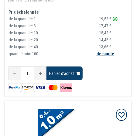
avec TVA
hors
Frais de livraison
Prix échelonnés
de la quantité:
1
19,52 €
de la quantité:
3
17,47 €
de la quantité:
10
15,42 €
de la quantité:
20
14,45 €
de la quantité:
40
13,66 €
quantité min: 100
demande
Panier d'achat