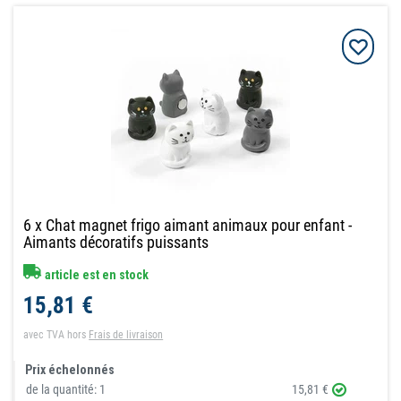
6 x Chat magnet frigo aimant animaux pour enfant -
Aimants décoratifs puissants
article est en stock
15,81 €
avec TVA
hors
Frais de livraison
Prix échelonnés
de la quantité:
1
15,81 €