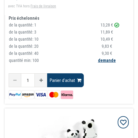
avec TVA
hors
Frais de livraison
Prix échelonnés
de la quantité:
1
13,28 €
de la quantité:
3
11,89 €
de la quantité:
10
10,49 €
de la quantité:
20
9,83 €
de la quantité:
40
9,30 €
quantité min: 100
demande
Panier d'achat