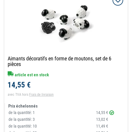
Aimants décoratifs en forme de moutons, set de 6
pièces
article est en stock
14,55 €
avec TVA
hors
Frais de livraison
Prix échelonnés
de la quantité:
1
14,55 €
de la quantité:
3
13,02 €
de la quantité:
10
11,49 €