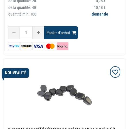
de la quantité:
20
10,76 €
de la quantité:
40
10,18 €
quantité min: 100
demande
Panier d'achat
NOUVEAUTÉ