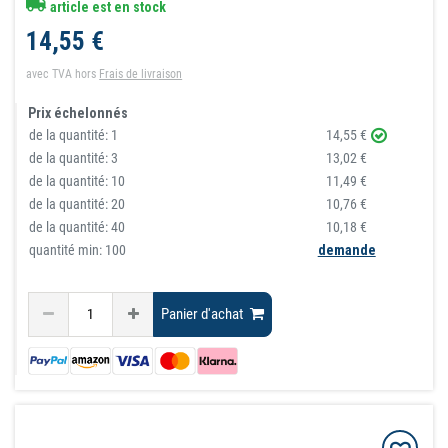
article est en stock
14,55 €
avec TVA
hors
Frais de livraison
Prix échelonnés
de la quantité:
1
14,55 €
de la quantité:
3
13,02 €
de la quantité:
10
11,49 €
de la quantité:
20
10,76 €
de la quantité:
40
10,18 €
quantité min: 100
demande
Panier d'achat