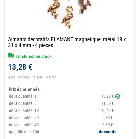
Aimants décoratifs FLAMANT magnetique, métal 18 x
31 x 4 mm - 4 pieces
article est en stock
13,28 €
avec TVA
hors
Frais de livraison
Prix échelonnés
de la quantité:
1
13,28 €
de la quantité:
3
11,89 €
de la quantité:
10
10,49 €
de la quantité:
20
9,83 €
de la quantité:
40
9,30 €
quantité min: 100
demande