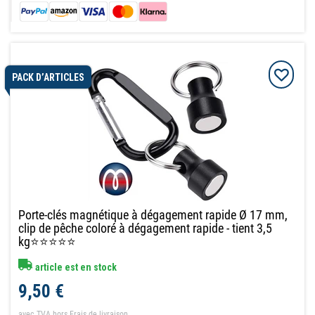
PACK D’ARTICLES
Porte-clés magnétique à dégagement rapide Ø 17 mm,
clip de pêche coloré à dégagement rapide - tient 3,5
kg⭐⭐⭐⭐⭐
article est en stock
9,50 €
avec TVA
hors
Frais de livraison