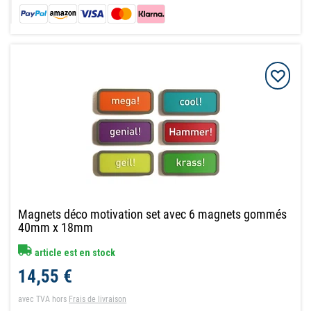
Magnets déco motivation set avec 6 magnets gommés
40mm x 18mm
article est en stock
14,55 €
avec TVA
hors
Frais de livraison