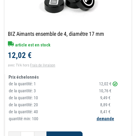
BIZ Aimants ensemble de 4, diamétre 17 mm
article est en stock
12,02 €
avec TVA
hors
Frais de livraison
Prix échelonnés
de la quantité:
1
12,02 €
de la quantité:
3
10,76 €
de la quantité:
10
9,49 €
de la quantité:
20
8,89 €
de la quantité:
40
8,41 €
quantité min: 100
demande