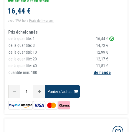
article est en stock
16,44 €
avec TVA
hors
Frais de livraison
Prix échelonnés
de la quantité:
1
16,44 €
de la quantité:
3
14,72 €
de la quantité:
10
12,99 €
de la quantité:
20
12,17 €
de la quantité:
40
11,51 €
quantité min: 100
demande
Panier d'achat