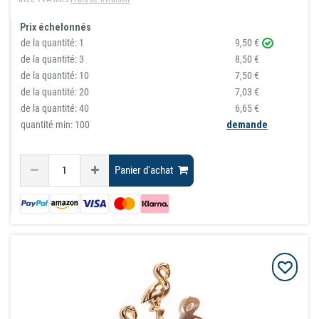
Prix échelonnés
de la quantité:
1
9,50 €
de la quantité:
3
8,50 €
de la quantité:
10
7,50 €
de la quantité:
20
7,03 €
de la quantité:
40
6,65 €
quantité min: 100
demande
Panier d'achat