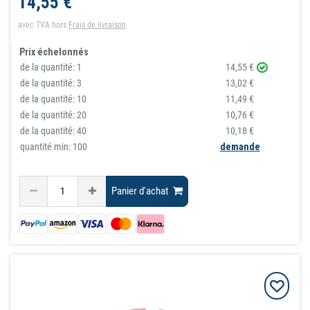
14,55 €
avec TVA
hors
Frais de livraison
Prix échelonnés
de la quantité:
1
14,55 €
de la quantité:
3
13,02 €
de la quantité:
10
11,49 €
de la quantité:
20
10,76 €
de la quantité:
40
10,18 €
quantité min: 100
demande
Panier d'achat