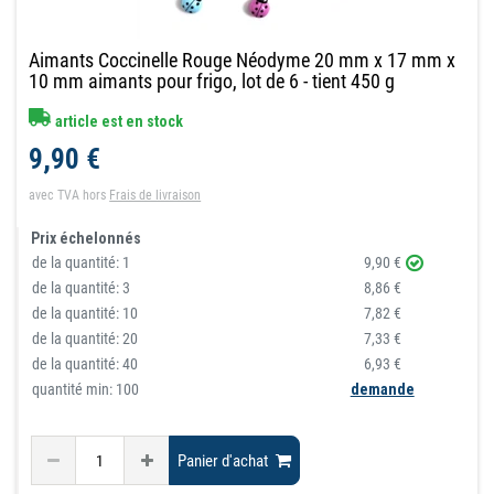
Aimants Coccinelle Rouge Néodyme 20 mm x 17 mm x
10 mm aimants pour frigo, lot de 6 - tient 450 g
article est en stock
9,90 €
avec TVA
hors
Frais de livraison
Prix échelonnés
de la quantité:
1
9,90 €
de la quantité:
3
8,86 €
de la quantité:
10
7,82 €
de la quantité:
20
7,33 €
de la quantité:
40
6,93 €
quantité min: 100
demande
Panier d'achat