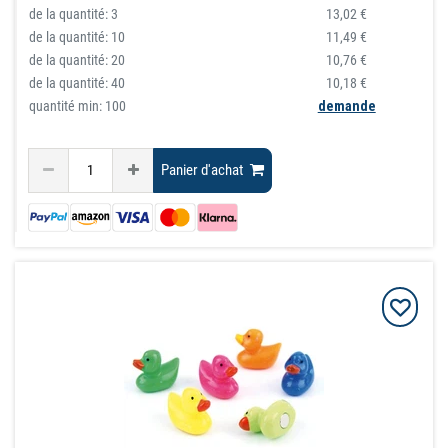
de la quantité:
3
13,02 €
de la quantité:
10
11,49 €
de la quantité:
20
10,76 €
de la quantité:
40
10,18 €
quantité min: 100
demande
Panier d'achat