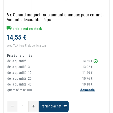
6 x Canard magnet frigo aimant animaux pour enfant -
Aimants décoratifs - 6 pc
article est en stock
14,55 €
avec TVA
hors
Frais de livraison
Prix échelonnés
de la quantité:
1
14,55 €
de la quantité:
3
13,02 €
de la quantité:
10
11,49 €
de la quantité:
20
10,76 €
de la quantité:
40
10,18 €
quantité min: 100
demande
Panier d'achat