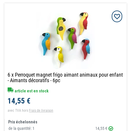
6 x Perroquet magnet frigo aimant animaux pour enfant
- Aimants décoratifs - 6pc
article est en stock
14,55 €
avec TVA
hors
Frais de livraison
Prix échelonnés
de la quantité:
1
14,55 €