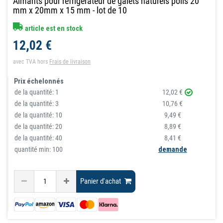
Aimants pour réfrigérateur de galets naturels polis 20
mm x 20mm x 15 mm - lot de 10
article est en stock
12,02 €
avec TVA
hors
Frais de livraison
Prix échelonnés
de la quantité:
1
12,02 €
de la quantité:
3
10,76 €
de la quantité:
10
9,49 €
de la quantité:
20
8,89 €
de la quantité:
40
8,41 €
quantité min: 100
demande
Panier d'achat