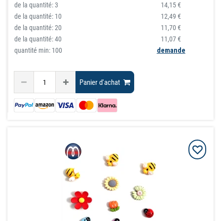
de la quantité:
3
14,15 €
de la quantité:
10
12,49 €
de la quantité:
20
11,70 €
de la quantité:
40
11,07 €
quantité min: 100
demande
Panier d'achat