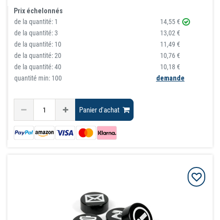
Prix échelonnés
de la quantité:
1
14,55 €
de la quantité:
3
13,02 €
de la quantité:
10
11,49 €
de la quantité:
20
10,76 €
de la quantité:
40
10,18 €
quantité min: 100
demande
Panier d'achat