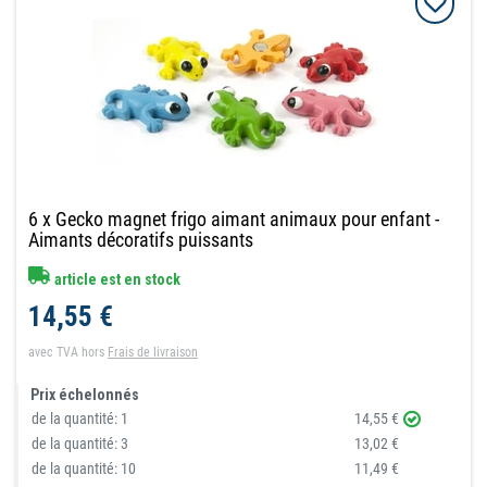
6 x Gecko magnet frigo aimant animaux pour enfant -
Aimants décoratifs puissants
article est en stock
14,55 €
avec TVA
hors
Frais de livraison
Prix échelonnés
de la quantité:
1
14,55 €
de la quantité:
3
13,02 €
de la quantité:
10
11,49 €