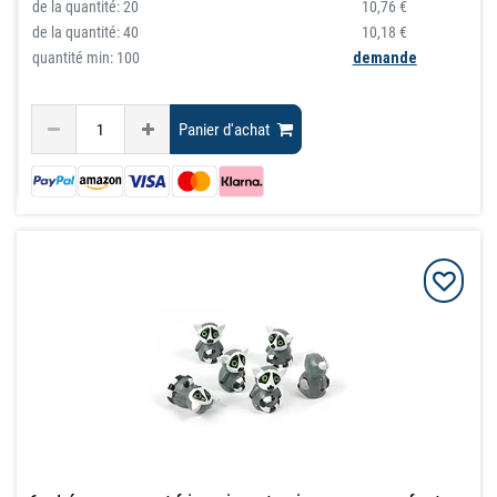
de la quantité:
20
10,76 €
de la quantité:
40
10,18 €
quantité min: 100
demande
Panier d'achat