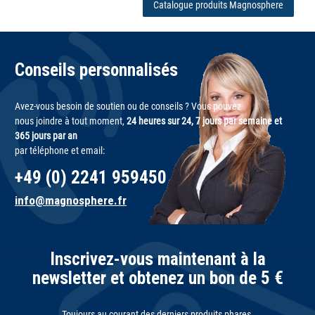
Catalogue produits Magnosphere
Conseils personnalisés
Avez-vous besoin de soutien ou de conseils ? Vous pouvez
nous joindre à tout moment,
24 heures sur 24, 7 jours par semaine et
365 jours par an
par téléphone et email:
+49 (0) 2241 959450
info@magnosphere.fr
Inscrivez-vous maintenant à la
newsletter et obtenez un bon de 5 €
Toujours au courant des derniers produits phares,