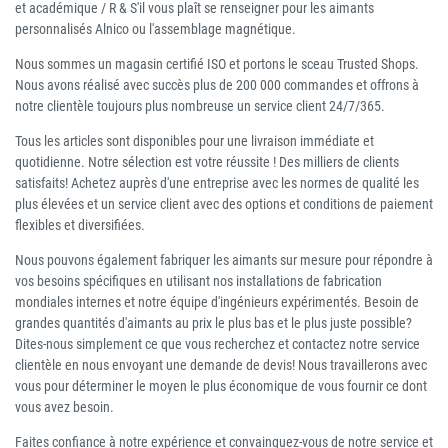
et académique / R & S'il vous plaît se renseigner pour les aimants
personnalisés Alnico ou l'assemblage magnétique.
Nous sommes un magasin certifié ISO et portons le sceau Trusted Shops.
Nous avons réalisé avec succès plus de 200 000 commandes et offrons à
notre clientèle toujours plus nombreuse un service client 24/7/365.
Tous les articles sont disponibles pour une livraison immédiate et
quotidienne. Notre sélection est votre réussite ! Des milliers de clients
satisfaits! Achetez auprès d'une entreprise avec les normes de qualité les
plus élevées et un service client avec des options et conditions de paiement
flexibles et diversifiées.
Nous pouvons également fabriquer les aimants sur mesure pour répondre à
vos besoins spécifiques en utilisant nos installations de fabrication
mondiales internes et notre équipe d'ingénieurs expérimentés. Besoin de
grandes quantités d'aimants au prix le plus bas et le plus juste possible?
Dites-nous simplement ce que vous recherchez et contactez notre service
clientèle en nous envoyant une demande de devis! Nous travaillerons avec
vous pour déterminer le moyen le plus économique de vous fournir ce dont
vous avez besoin.
Faites confiance à notre expérience et convainquez-vous de notre service et