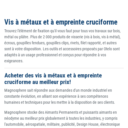
Vis à métaux et à empreinte cruciforme
Trouvez l'élément de fixation qu'il vous faut pour tous vos travaux sur bois,
métal ou plâtre. Plus de 2 000 produits de visserie (vis à bois, vis à métal),
écrous, goupilles fendues, goupilles clips, rivets, filet rapporté, et autres
sont à votre disposition. Les outils et accessoires proposés par Otelo sont
adaptés à un usage professionnel et conçus pour répondre à vos
exigeances.
Acheter des vis à métaux et à empreinte
cruciforme au meilleur prix!
Magnosphere sait répondre aux demandes d'un monde industriel en
constante évolution, en alliant son expérience à ses compétences
humaines et techniques pour les mettre à la disposition de ses clients.
Magnosphere stocke des Aimants Permanents et puissants aimants en
néodyme au meilleur prix globalement à toutes les industries, y compris
l'automobile, aérospatiale, militaire, publicité, Design House, électronique