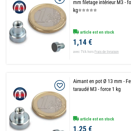
mm filetage intérieur M3 - f
kg⭐⭐⭐⭐⭐
article est en stock
1,14 €
avec TVA
hors
Frais de livraison
Aimant en pot Ø 13 mm - Fe
taraudé M3 - force 1 kg
article est en stock
1,25 €