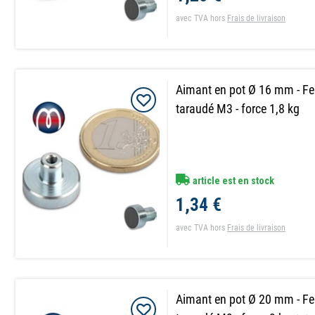
avec TVA
hors
Frais de livraison
Aimant en pot Ø 16 mm - Fe
taraudé M3 - force 1,8 kg
article est en stock
1,34 €
avec TVA
hors
Frais de livraison
Aimant en pot Ø 20 mm - Fe