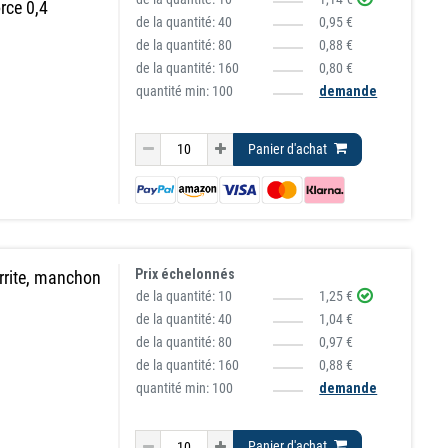
orce 0,4
de la quantité:
40
0,95 €
de la quantité:
80
0,88 €
de la quantité:
160
0,80 €
quantité min: 100
demande
Panier d'achat
Prix échelonnés
rrite, manchon
de la quantité:
10
1,25 €
de la quantité:
40
1,04 €
de la quantité:
80
0,97 €
de la quantité:
160
0,88 €
quantité min: 100
demande
Panier d'achat