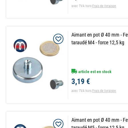
avec TVA
hors
Frais de livraison
Aimant en pot Ø 40 mm - Fe
taraudé M4 - force 12,5 kg
article est en stock
3,19 €
avec TVA
hors
Frais de livraison
Aimant en pot Ø 40 mm - Fe
taraudé M5 - force 12,5 kg