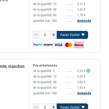
⭐⭐⭐⭐⭐
de la quantité:
15
2,12 €
de la quantité:
40
1,92 €
de la quantité:
80
1,78 €
quantité min: 100
demande
Panier d'achat
Prix échelonnés
rrite, manchon
de la quantité:
5
2,53 €
de la quantité:
15
2,20 €
de la quantité:
40
2,00 €
de la quantité:
80
1,85 €
quantité min: 100
demande
Panier d'achat