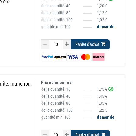
⭐⭐⭐⭐⭐
de la quantité:
40
1,20 €
de la quantité:
80
1,12 €
de la quantité:
160
1,02 €
quantité min: 100
demande
Panier d'achat
Prix échelonnés
rrite, manchon
de la quantité:
10
1,75 €
de la quantité:
40
1,45 €
de la quantité:
80
1,35 €
de la quantité:
160
1,22 €
quantité min: 100
demande
Panier d'achat