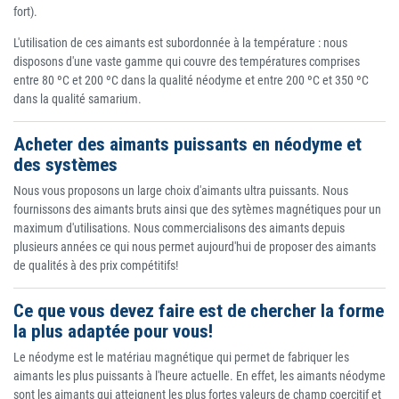
fort).
L'utilisation de ces aimants est subordonnée à la température : nous
disposons d'une vaste gamme qui couvre des températures comprises
entre 80 ºC et 200 ºC dans la qualité néodyme et entre 200 ºC et 350 ºC
dans la qualité samarium.
Acheter des aimants puissants en néodyme et
des systèmes
Nous vous proposons un large choix d'aimants ultra puissants. Nous
fournissons des aimants bruts ainsi que des sytèmes magnétiques pour un
maximum d'utilisations. Nous commercialisons des aimants depuis
plusieurs années ce qui nous permet aujourd'hui de proposer des aimants
de qualités à des prix compétitifs!
Ce que vous devez faire est de chercher la forme
la plus adaptée pour vous!
Le néodyme est le matériau magnétique qui permet de fabriquer les
aimants les plus puissants à l'heure actuelle. En effet, les aimants néodyme
sont les aimants qui atteignent les plus fortes valeurs de champ coercitif et