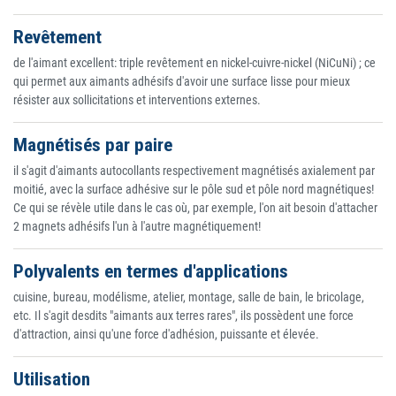
Revêtement
de l'aimant excellent: triple revêtement en nickel-cuivre-nickel (NiCuNi) ; ce
qui permet aux aimants adhésifs d'avoir une surface lisse pour mieux
résister aux sollicitations et interventions externes.
Magnétisés par paire
il s'agit d'aimants autocollants respectivement magnétisés axialement par
moitié, avec la surface adhésive sur le pôle sud et pôle nord magnétiques!
Ce qui se révèle utile dans le cas où, par exemple, l'on ait besoin d'attacher
2 magnets adhésifs l'un à l'autre magnétiquement!
Polyvalents en termes d'applications
cuisine, bureau, modélisme, atelier, montage, salle de bain, le bricolage,
etc. Il s'agit desdits "aimants aux terres rares", ils possèdent une force
d'attraction, ainsi qu'une force d'adhésion, puissante et élevée.
Utilisation