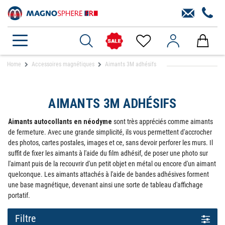
Home
Accessoires magnétiques
Aimants 3M adhésifs
AIMANTS 3M ADHÉSIFS
Aimants autocollants en néodyme
sont très appréciés comme aimants
de fermeture. Avec une grande simplicité, ils vous permettent d'accrocher
des photos, cartes postales, images et ce, sans devoir perforer les murs. Il
suffit de fixer les aimants à l'aide du film adhésif, de poser une photo sur
l'aimant puis de la recouvrir d'un petit objet en métal ou encore d'un aimant
quelconque. Les aimants attachés à l'aide de bandes adhésives forment
une base magnétique, devenant ainsi une sorte de tableau d'affichage
portatif.
Filtre