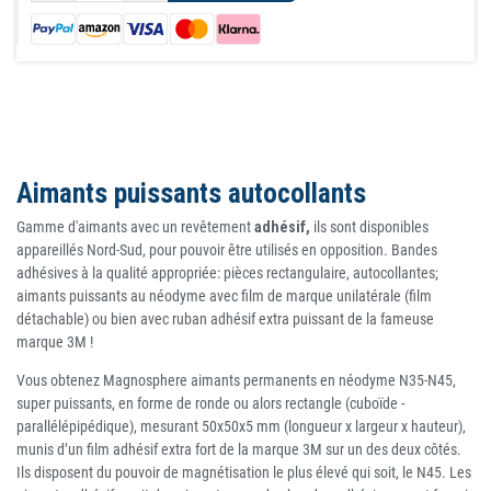
Aimants puissants autocollants
Gamme d'aimants avec un revêtement
adhésif,
ils sont disponibles
appareillés Nord-Sud, pour pouvoir être utilisés en opposition. Bandes
adhésives à la qualité appropriée: pièces rectangulaire, autocollantes;
aimants puissants au néodyme avec film de marque unilatérale (film
détachable) ou bien avec ruban adhésif extra puissant de la fameuse
marque 3M !
Vous obtenez Magnosphere aimants permanents en néodyme N35-N45,
super puissants, en forme de ronde ou alors rectangle (cuboïde -
parallélépipédique), mesurant 50x50x5 mm (longueur x largeur x hauteur),
munis d’un film adhésif extra fort de la marque 3M sur un des deux côtés.
Ils disposent du pouvoir de magnétisation le plus élevé qui soit, le N45. Les