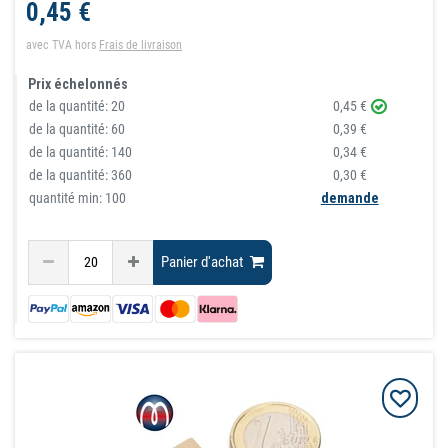
0,45 €
avec TVA
hors
Frais de livraison
Prix échelonnés
de la quantité:
20
0,45 €
de la quantité:
60
0,39 €
de la quantité:
140
0,34 €
de la quantité:
360
0,30 €
quantité min: 100
demande
Panier d'achat