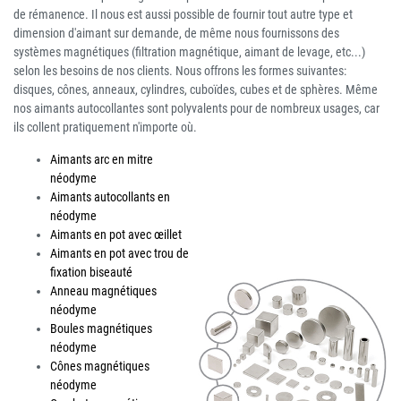
de rémanence. Il nous est aussi possible de fournir tout autre type et
dimension d'aimant sur demande, de même nous fournissons des
systèmes magnétiques (filtration magnétique, aimant de levage, etc...)
selon les besoins de nos clients. Nous offrons les formes suivantes:
disques, cônes, anneaux, cylindres, cuboïdes, cubes et de sphères. Même
nos aimants autocollantes sont polyvalents pour de nombreux usages, car
ils collent pratiquement n'importe où.
Aimants arc en mitre
néodyme
Aimants autocollants en
néodyme
Aimants en pot avec œillet
Aimants en pot avec trou de
fixation biseauté
Anneau magnétiques
néodyme
Boules magnétiques
néodyme
Cônes magnétiques
néodyme