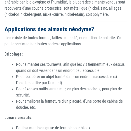
altérable par le dioxygène et l'humidité, la plupart des aimants vendus sont
recouverts d'une couche protectrice, soit métallique (nickel, zinc, alliages
(nickel-or, nickel-argent, nickel-cuivre, nickel-étain), soit polymère.
Applications des aimants néodyme?
Il en existe de toutes formes, tailles, intensité, orientation de polarité. On
peut donc imaginer toutes sortes d'applications.
Bricolage:
Pour aimanter ses tournevis, afin que les vis tiennent mieux dessus
quand on doit visser dans un endroit peu accessible.
Pour récupérer un objet tombé dans un endroit inaccessible (si
l'objet est attiré par l'aimant).
Pour fixer ses outils sur un mur, en plus des crochets, pour plus de
sécurité.
Pour améliorer la fermeture d'un placard, d'une porte de cabine de
douche, etc.
Loisirs créatifs:
Petits aimants en guise de fermoir pour bijoux.