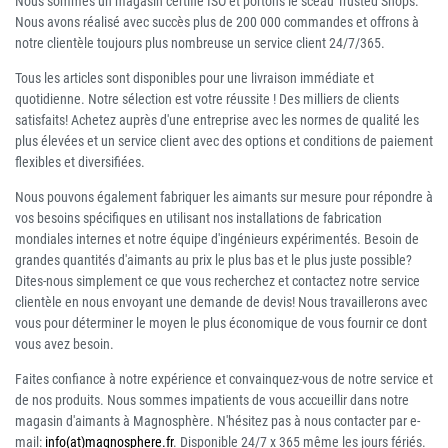
Nous sommes un magasin certifié ISO et portons le sceau Trusted Shops.
Nous avons réalisé avec succès plus de 200 000 commandes et offrons à
notre clientèle toujours plus nombreuse un service client 24/7/365.
Tous les articles sont disponibles pour une livraison immédiate et
quotidienne. Notre sélection est votre réussite ! Des milliers de clients
satisfaits! Achetez auprès d'une entreprise avec les normes de qualité les
plus élevées et un service client avec des options et conditions de paiement
flexibles et diversifiées.
Nous pouvons également fabriquer les aimants sur mesure pour répondre à
vos besoins spécifiques en utilisant nos installations de fabrication
mondiales internes et notre équipe d'ingénieurs expérimentés. Besoin de
grandes quantités d'aimants au prix le plus bas et le plus juste possible?
Dites-nous simplement ce que vous recherchez et contactez notre service
clientèle en nous envoyant une demande de devis! Nous travaillerons avec
vous pour déterminer le moyen le plus économique de vous fournir ce dont
vous avez besoin.
Faites confiance à notre expérience et convainquez-vous de notre service et
de nos produits. Nous sommes impatients de vous accueillir dans notre
magasin d'aimants à Magnosphère. N'hésitez pas à nous contacter par e-
mail:
info(at)magnosphere.fr
. Disponible 24/7 x 365 même les jours fériés.