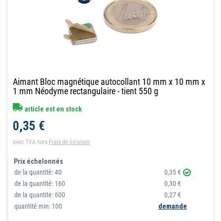
Aimant Bloc magnétique autocollant 10 mm x 10 mm x
1 mm Néodyme rectangulaire - tient 550 g
article est en stock
0,35 €
avec TVA
hors
Frais de livraison
Prix échelonnés
de la quantité:
40
0,35 €
de la quantité:
160
0,30 €
de la quantité:
600
0,27 €
quantité min: 100
demande