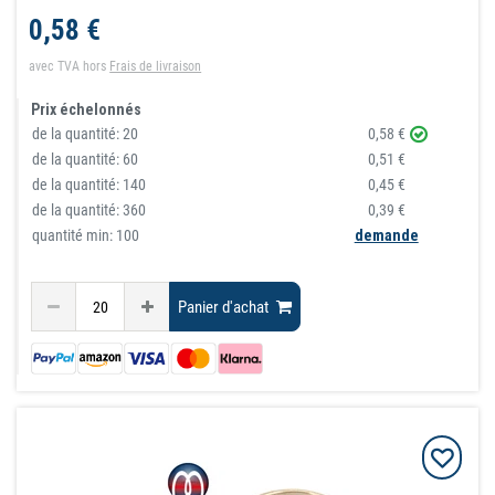
0,58 €
avec TVA
hors
Frais de livraison
Prix échelonnés
de la quantité:
20
0,58 €
de la quantité:
60
0,51 €
de la quantité:
140
0,45 €
de la quantité:
360
0,39 €
quantité min: 100
demande
Panier d'achat