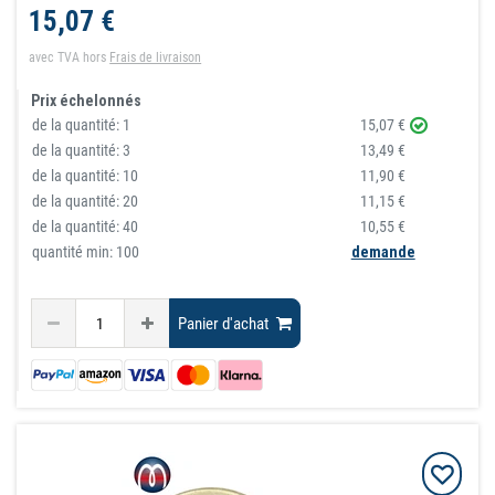
15,07 €
avec TVA
hors
Frais de livraison
Prix échelonnés
de la quantité:
1
15,07 €
de la quantité:
3
13,49 €
de la quantité:
10
11,90 €
de la quantité:
20
11,15 €
de la quantité:
40
10,55 €
quantité min: 100
demande
Panier d'achat