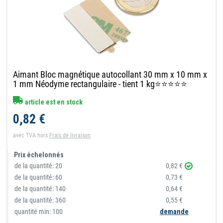
Aimant Bloc magnétique autocollant 30 mm x 10 mm x
1 mm Néodyme rectangulaire - tient 1 kg⭐⭐⭐⭐⭐
article est en stock
0,82 €
avec TVA
hors
Frais de livraison
Prix échelonnés
de la quantité:
20
0,82 €
de la quantité:
60
0,73 €
de la quantité:
140
0,64 €
de la quantité:
360
0,55 €
quantité min: 100
demande