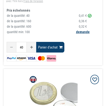
avec TVA
hors
Frais de livraison
Prix échelonnés
de la quantité:
40
0,41 €
de la quantité:
160
0,36 €
de la quantité:
600
0,32 €
quantité min: 100
demande
Panier d'achat