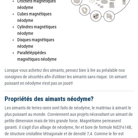
Crochets magnétiques
néodyme
Cubes magnétiques
néodyme
Cylindres magnétiques
néodyme
Disques magnétiques
néodyme
Parallélépipèdes
magnétiques néodyme
Lorsque vous achetez des aimants, pensez bien à lire au préalable nos
consignes de sécurités afin d'utiliser les aimants sans risque. Un aimant
puissant en néodyme n'est pas un jouet!
Propriétés des aimants néodyme?
Les aimants de terres rares sont faits de néodyme, le matériau à aimant le
plus puissant au monde. Conviennent aux projets nécessitant un aimant de
petite dimension mais de très grande force. Magnétisme permanent
garanti. Il s'agit d'un alliage de néodyme, fer et bore de formule Nd2Fe14B,
de structure cristalline tétragonale et de densité 7,4. Comme le fer est