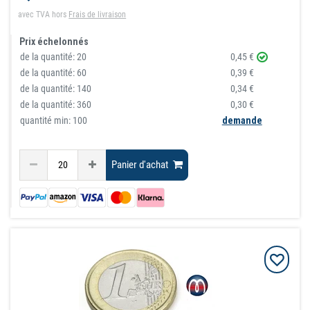
avec TVA
hors
Frais de livraison
Prix échelonnés
de la quantité:
20
0,45 €
de la quantité:
60
0,39 €
de la quantité:
140
0,34 €
de la quantité:
360
0,30 €
quantité min: 100
demande
Panier d'achat