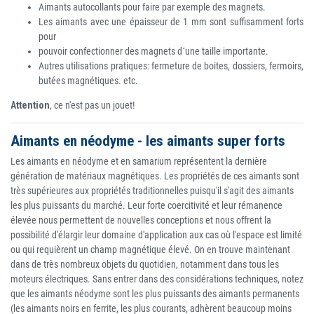
Aimants autocollants pour faire par exemple des magnets.
Les aimants avec une épaisseur de 1 mm sont suffisamment forts
pour
pouvoir confectionner des magnets d´une taille importante.
Autres utilisations pratiques: fermeture de boites, dossiers, fermoirs,
butées magnétiques. etc.
Attention
, ce n'est pas un jouet!
Aimants en néodyme - les aimants super forts
Les aimants en néodyme et en samarium représentent la dernière
génération de matériaux magnétiques. Les propriétés de ces aimants sont
très supérieures aux propriétés traditionnelles puisqu'il s'agit des aimants
les plus puissants du marché. Leur forte coercitivité et leur rémanence
élevée nous permettent de nouvelles conceptions et nous offrent la
possibilité d'élargir leur domaine d'application aux cas où l'espace est limité
ou qui requièrent un champ magnétique élevé. On en trouve maintenant
dans de très nombreux objets du quotidien, notamment dans tous les
moteurs électriques. Sans entrer dans des considérations techniques, notez
que les aimants néodyme sont les plus puissants des aimants permanents
(les aimants noirs en ferrite, les plus courants, adhèrent beaucoup moins