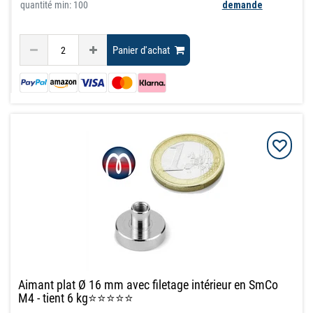
quantité min: 100
demande
Panier d'achat
Aimant plat Ø 16 mm avec filetage intérieur en SmCo
M4 - tient 6 kg⭐⭐⭐⭐⭐