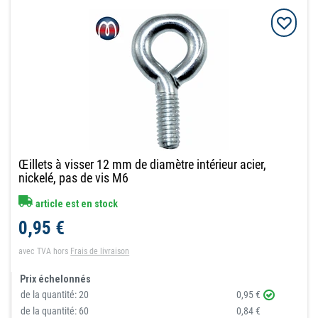
Œillets à visser 12 mm de diamètre intérieur acier,
nickelé, pas de vis M6
article est en stock
0,95 €
avec TVA
hors
Frais de livraison
Prix échelonnés
de la quantité:
20
0,95 €
de la quantité:
60
0,84 €