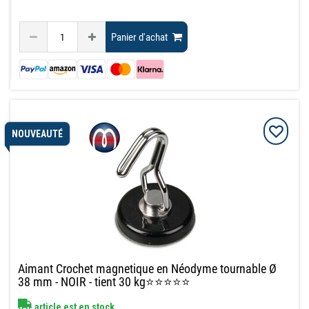
Panier d'achat
NOUVEAUTÉ
Aimant Crochet magnetique en Néodyme tournable Ø
38 mm - NOIR - tient 30 kg⭐⭐⭐⭐⭐
article est en stock