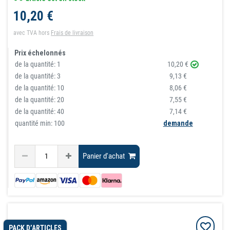
10,20 €
avec TVA
hors
Frais de livraison
Prix échelonnés
de la quantité:
1
10,20 €
de la quantité:
3
9,13 €
de la quantité:
10
8,06 €
de la quantité:
20
7,55 €
de la quantité:
40
7,14 €
quantité min: 100
demande
Panier d'achat
PACK D’ARTICLES