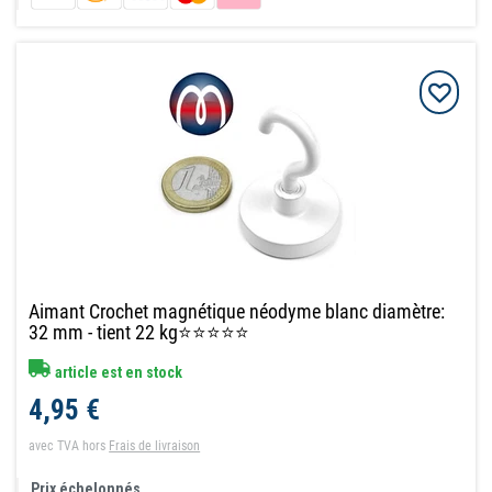
Aimant Crochet magnétique néodyme blanc diamètre:
32 mm - tient 22 kg⭐⭐⭐⭐⭐
article est en stock
4,95 €
avec TVA
hors
Frais de livraison
Prix échelonnés