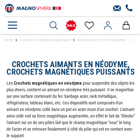
Home
Crochets et Oeillets magnétiques
Aimants avec crochet néodyme
CROCHETS AIMANTS EN NÉODYME,
CROCHETS MAGNÉTIQUES PUISSANTS
Les
Crochets magnétiques en néodyme
pour suspendre des objets les
plus divers, contient un aimant en néodyme très puissant. Il se magnétise
sur une surface contenant du fer: bardage acier, rack métallique,
réfrigérateur, tableau blanc, etc. Ces dispositifs sont composés d'un
aimant en néodyme collé dans un pot en acier muni d'un crochet. L'aimant
ainsi collé voit sa force magnétique augmentée, en effet le fait de "blinder"
l'aimant sur un de ses pôles fait que le champ magnétique "cour" le long
de l'acier et se retrouve finalement à côté du pôle qui est en contact avec
le support.