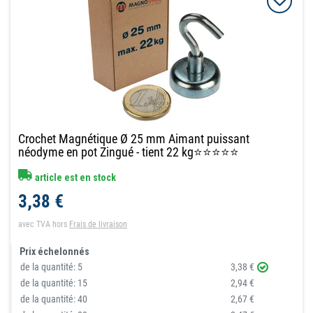
Crochet Magnétique Ø 25 mm Aimant puissant
néodyme en pot Zingué - tient 22 kg⭐⭐⭐⭐⭐
article est en stock
3,38 €
avec TVA
hors
Frais de livraison
Prix échelonnés
de la quantité:
5
3,38 €
de la quantité:
15
2,94 €
de la quantité:
40
2,67 €