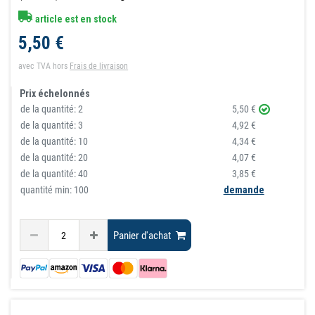
article est en stock
5,50 €
avec TVA
hors
Frais de livraison
Prix échelonnés
de la quantité:
2
5,50 €
de la quantité:
3
4,92 €
de la quantité:
10
4,34 €
de la quantité:
20
4,07 €
de la quantité:
40
3,85 €
quantité min: 100
demande
Panier d'achat