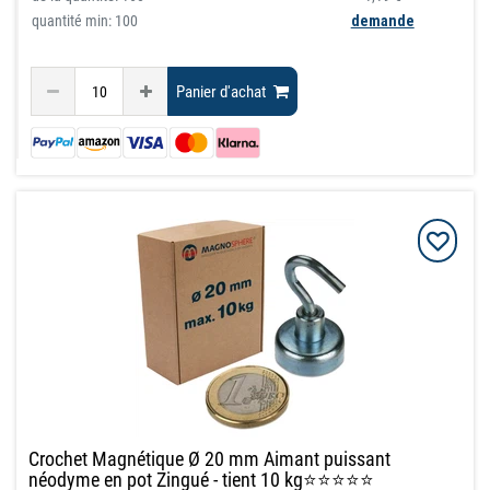
quantité min: 100
demande
Panier d'achat
Crochet Magnétique Ø 20 mm Aimant puissant
néodyme en pot Zingué - tient 10 kg⭐⭐⭐⭐⭐