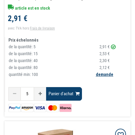
article est en stock
2,91 €
avec TVA
hors
Frais de livraison
Prix échelonnés
de la quantité:
5
2,91 €
de la quantité:
15
2,53 €
de la quantité:
40
2,30 €
de la quantité:
80
2,12 €
quantité min: 100
demande
Panier d'achat