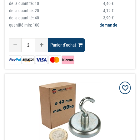
de la quantité:
10
4,40 €
de la quantité:
20
4,12 €
de la quantité:
40
3,90 €
quantité min: 100
demande
Panier d'achat