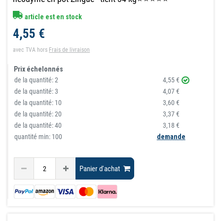
article est en stock
4,55 €
avec TVA
hors
Frais de livraison
Prix échelonnés
de la quantité:
2
4,55 €
de la quantité:
3
4,07 €
de la quantité:
10
3,60 €
de la quantité:
20
3,37 €
de la quantité:
40
3,18 €
quantité min: 100
demande
Panier d'achat