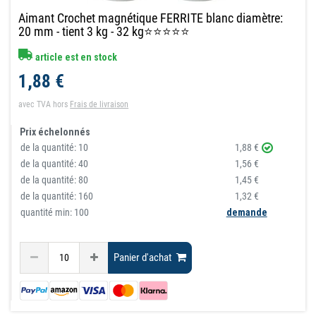
Aimant Crochet magnétique FERRITE blanc diamètre:
20 mm - tient 3 kg - 32 kg⭐⭐⭐⭐⭐
article est en stock
1,88 €
avec TVA
hors
Frais de livraison
Prix échelonnés
de la quantité:
10
1,88 €
de la quantité:
40
1,56 €
de la quantité:
80
1,45 €
de la quantité:
160
1,32 €
quantité min: 100
demande
Panier d'achat