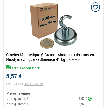
Crochet Magnétique Ø 36 mm Aimants puissants en
Néodyme Zingué - adhérence 41 kg⭐⭐⭐⭐⭐
article est en stock
5,57 €
avec TVA
hors
Frais de livraison
Prix échelonnés
de la quantité:
2
5,57 €
de la quantité:
3
4,99 €