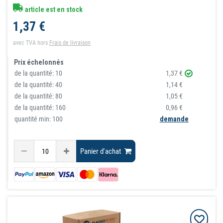
article est en stock
1,37 €
avec TVA
hors
Frais de livraison
Prix échelonnés
de la quantité:
10
1,37 €
de la quantité:
40
1,14 €
de la quantité:
80
1,05 €
de la quantité:
160
0,96 €
quantité min: 100
demande
Panier d'achat