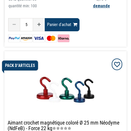
quantité min: 100
demande
Panier d'achat
PACK D’ARTICLES
Aimant crochet magnétique coloré Ø 25 mm Néodyme
(NdFeB) - Force 22 kg⭐⭐⭐⭐⭐