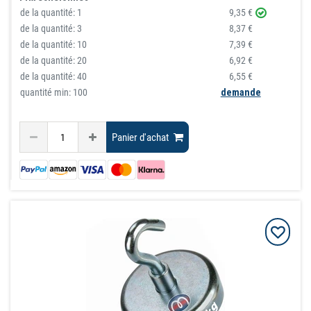
de la quantité:
1
9,35 €
de la quantité:
3
8,37 €
de la quantité:
10
7,39 €
de la quantité:
20
6,92 €
de la quantité:
40
6,55 €
quantité min: 100
demande
Panier d'achat