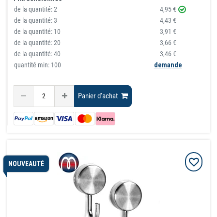
de la quantité:
2
4,95 €
de la quantité:
3
4,43 €
de la quantité:
10
3,91 €
de la quantité:
20
3,66 €
de la quantité:
40
3,46 €
quantité min: 100
demande
Panier d'achat
NOUVEAUTÉ