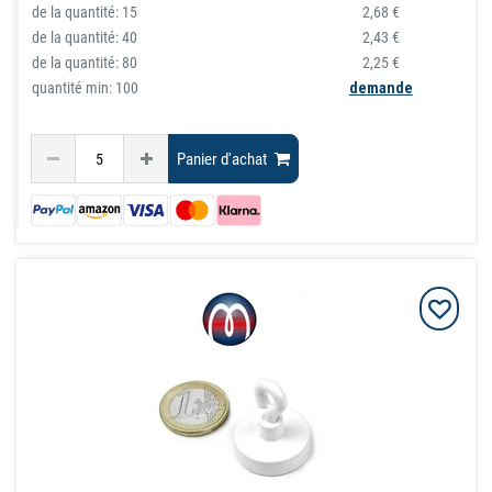
de la quantité:
15
2,68 €
de la quantité:
40
2,43 €
de la quantité:
80
2,25 €
quantité min: 100
demande
Panier d'achat