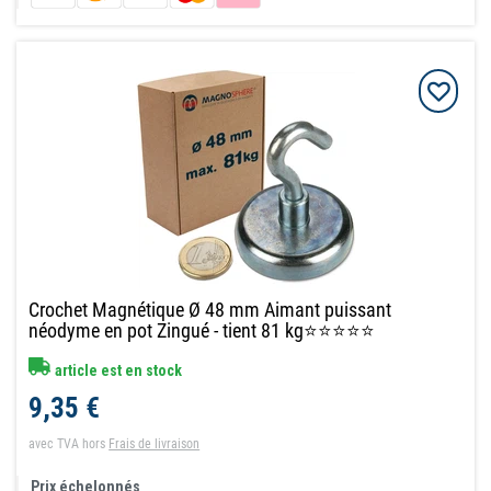
Crochet Magnétique Ø 48 mm Aimant puissant
néodyme en pot Zingué - tient 81 kg⭐⭐⭐⭐⭐
article est en stock
9,35 €
avec TVA
hors
Frais de livraison
Prix échelonnés