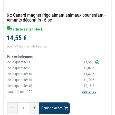
6 x Canard magnet frigo aimant animaux pour enfant -
Aimants décoratifs - 6 pc
article est en stock
14,55 €
avec TVA
hors
Frais de livraison
Prix échelonnés
de la quantité:
1
14,55 €
de la quantité:
3
13,02 €
de la quantité:
10
11,49 €
de la quantité:
20
10,76 €
de la quantité:
40
10,18 €
quantité min: 100
demande
Panier d'achat