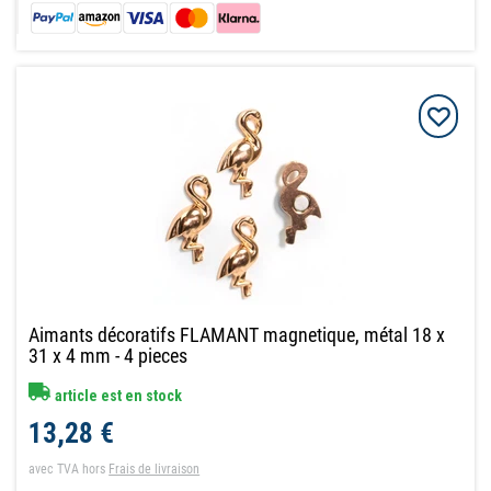
Aimants décoratifs FLAMANT magnetique, métal 18 x
31 x 4 mm - 4 pieces
article est en stock
13,28 €
avec TVA
hors
Frais de livraison