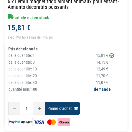
6 x Lémur magnet frigo aimant animaux pour enfant -
Aimants décoratifs puissants
article est en stock
15,81 €
avec TVA
hors
Frais de livraison
Prix échelonnés
de la quantité:
1
15,81 €
de la quantité:
3
14,15 €
de la quantité:
10
12,49 €
de la quantité:
20
11,70 €
de la quantité:
40
11,07 €
quantité min: 100
demande
Panier d'achat