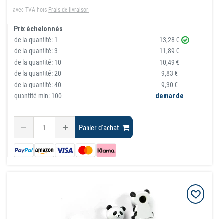
avec TVA
hors
Frais de livraison
Prix échelonnés
de la quantité:
1
13,28 €
de la quantité:
3
11,89 €
de la quantité:
10
10,49 €
de la quantité:
20
9,83 €
de la quantité:
40
9,30 €
quantité min: 100
demande
Panier d'achat