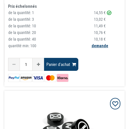
Prix échelonnés
de la quantité:
1
14,55 €
de la quantité:
3
13,02 €
de la quantité:
10
11,49 €
de la quantité:
20
10,76 €
de la quantité:
40
10,18 €
quantité min: 100
demande
Panier d'achat