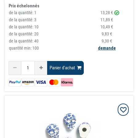
Prix échelonnés
de la quantité:
1
13,28 €
de la quantité:
3
11,89 €
de la quantité:
10
10,49 €
de la quantité:
20
9,83 €
de la quantité:
40
9,30 €
quantité min: 100
demande
Panier d'achat