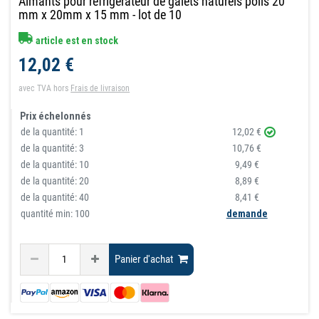
Aimants pour réfrigérateur de galets naturels polis 20
mm x 20mm x 15 mm - lot de 10
article est en stock
12,02 €
avec TVA
hors
Frais de livraison
Prix échelonnés
de la quantité:
1
12,02 €
de la quantité:
3
10,76 €
de la quantité:
10
9,49 €
de la quantité:
20
8,89 €
de la quantité:
40
8,41 €
quantité min: 100
demande
Panier d'achat