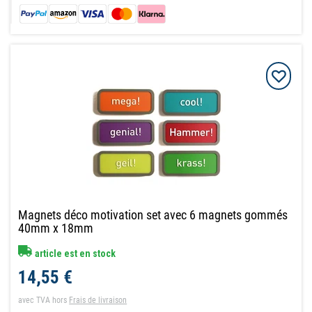
Magnets déco motivation set avec 6 magnets gommés
40mm x 18mm
article est en stock
14,55 €
avec TVA
hors
Frais de livraison