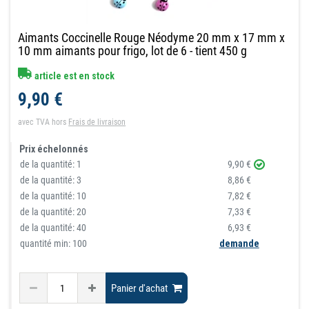
Aimants Coccinelle Rouge Néodyme 20 mm x 17 mm x
10 mm aimants pour frigo, lot de 6 - tient 450 g
article est en stock
9,90 €
avec TVA
hors
Frais de livraison
Prix échelonnés
de la quantité:
1
9,90 €
de la quantité:
3
8,86 €
de la quantité:
10
7,82 €
de la quantité:
20
7,33 €
de la quantité:
40
6,93 €
quantité min: 100
demande
Panier d'achat