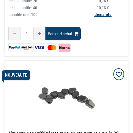
de la quantité:
20
10,76 €
de la quantité:
40
10,18 €
quantité min: 100
demande
Panier d'achat
NOUVEAUTÉ