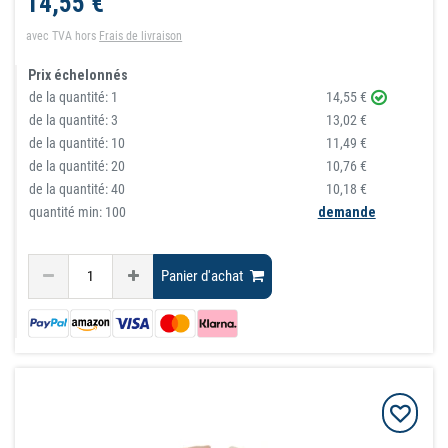
14,55 €
avec TVA
hors
Frais de livraison
Prix échelonnés
de la quantité:
1
14,55 €
de la quantité:
3
13,02 €
de la quantité:
10
11,49 €
de la quantité:
20
10,76 €
de la quantité:
40
10,18 €
quantité min: 100
demande
Panier d'achat