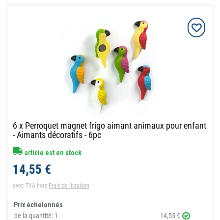
6 x Perroquet magnet frigo aimant animaux pour enfant
- Aimants décoratifs - 6pc
article est en stock
14,55 €
avec TVA
hors
Frais de livraison
Prix échelonnés
de la quantité:
1
14,55 €