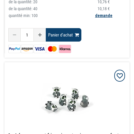
de la quantité:
20
10,76 €
de la quantité:
40
10,18 €
quantité min: 100
demande
Panier d'achat