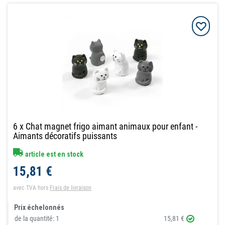
6 x Chat magnet frigo aimant animaux pour enfant -
Aimants décoratifs puissants
article est en stock
15,81 €
avec TVA
hors
Frais de livraison
Prix échelonnés
de la quantité:
1
15,81 €