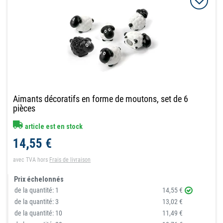
Aimants décoratifs en forme de moutons, set de 6
pièces
article est en stock
14,55 €
avec TVA
hors
Frais de livraison
Prix échelonnés
de la quantité:
1
14,55 €
de la quantité:
3
13,02 €
de la quantité:
10
11,49 €