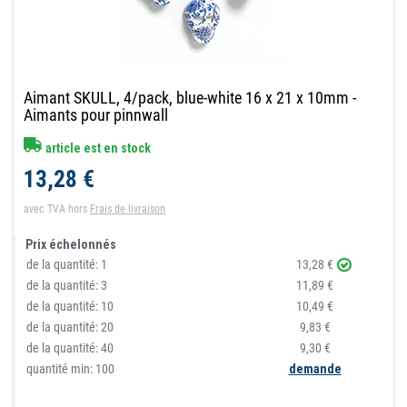
Aimant SKULL, 4/pack, blue-white 16 x 21 x 10mm -
Aimants pour pinnwall
article est en stock
13,28 €
avec TVA
hors
Frais de livraison
Prix échelonnés
de la quantité:
1
13,28 €
de la quantité:
3
11,89 €
de la quantité:
10
10,49 €
de la quantité:
20
9,83 €
de la quantité:
40
9,30 €
quantité min: 100
demande