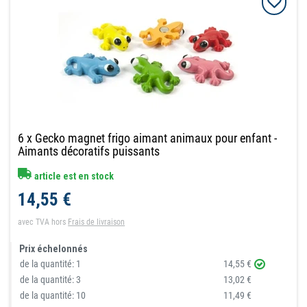
6 x Gecko magnet frigo aimant animaux pour enfant -
Aimants décoratifs puissants
article est en stock
14,55 €
avec TVA
hors
Frais de livraison
Prix échelonnés
de la quantité:
1
14,55 €
de la quantité:
3
13,02 €
de la quantité:
10
11,49 €