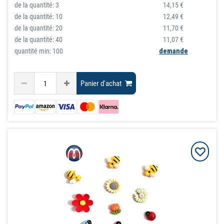
de la quantité:
3
14,15 €
de la quantité:
10
12,49 €
de la quantité:
20
11,70 €
de la quantité:
40
11,07 €
quantité min: 100
demande
Panier d'achat