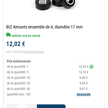
BIZ Aimants ensemble de 4, diamétre 17 mm
article est en stock
12,02 €
avec TVA
hors
Frais de livraison
Prix échelonnés
de la quantité:
1
12,02 €
de la quantité:
3
10,76 €
de la quantité:
10
9,49 €
de la quantité:
20
8,89 €
de la quantité:
40
8,41 €
quantité min: 100
demande