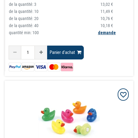
de la quantité:
3
13,02 €
de la quantité:
10
11,49 €
de la quantité:
20
10,76 €
de la quantité:
40
10,18 €
quantité min: 100
demande
Panier d'achat