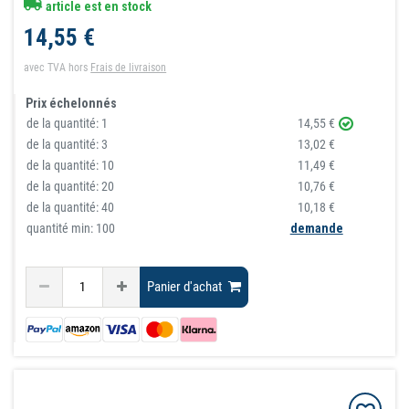
article est en stock
14,55 €
avec TVA
hors
Frais de livraison
Prix échelonnés
de la quantité:
1
14,55 €
de la quantité:
3
13,02 €
de la quantité:
10
11,49 €
de la quantité:
20
10,76 €
de la quantité:
40
10,18 €
quantité min: 100
demande
Panier d'achat