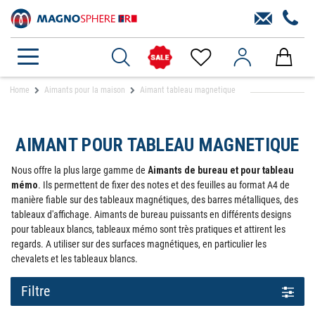
Home
Aimants pour la maison
Aimant tableau magnetique
AIMANT POUR TABLEAU MAGNETIQUE
Nous offre la plus large gamme de
Aimants de bureau et pour tableau
mémo
. Ils permettent de fixer des notes et des feuilles au format A4 de
manière fiable sur des tableaux magnétiques, des barres métalliques, des
tableaux d'affichage. Aimants de bureau puissants en différents designs
pour tableaux blancs, tableaux mémo sont très pratiques et attirent les
regards. A utiliser sur des surfaces magnétiques, en particulier les
chevalets et les tableaux blancs.
Filtre