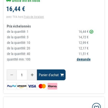
article est en stock
16,44 €
avec TVA
hors
Frais de livraison
Prix échelonnés
de la quantité:
1
16,44 €
de la quantité:
3
14,72 €
de la quantité:
10
12,99 €
de la quantité:
20
12,17 €
de la quantité:
40
11,51 €
quantité min: 100
demande
Panier d'achat