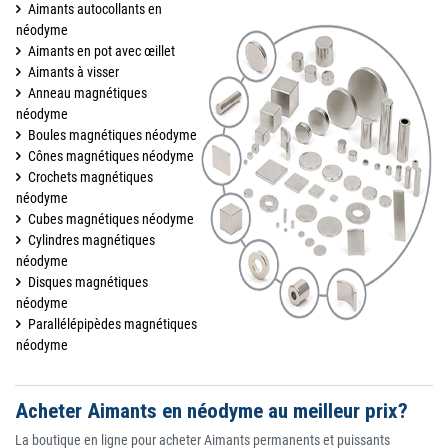
Aimants autocollants en
néodyme
Aimants en pot avec œillet
Aimants à visser
Anneau magnétiques
néodyme
Boules magnétiques néodyme
Cônes magnétiques néodyme
Crochets magnétiques
néodyme
Cubes magnétiques néodyme
Cylindres magnétiques
néodyme
Disques magnétiques
néodyme
Parallélépipèdes magnétiques
néodyme
Acheter Aimants en néodyme au meilleur prix?
La boutique en ligne pour acheter Aimants permanents et puissants