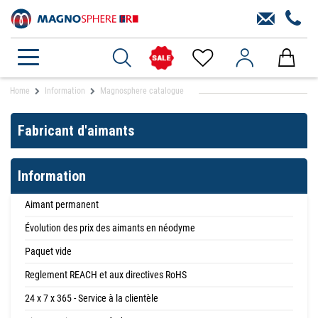
Home
Information
Magnosphere catalogue
Fabricant d'aimants
Information
Aimant permanent
Évolution des prix des aimants en néodyme
Paquet vide
Reglement REACH et aux directives RoHS
24 x 7 x 365 - Service à la clientèle