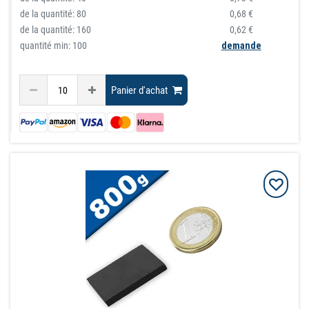
de la quantité:
80
0,68 €
de la quantité:
160
0,62 €
quantité min: 100
demande
Panier d'achat