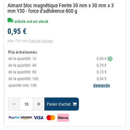
Aimant bloc magnétique Ferrite 30 mm x 30 mm x 3
mm Y30 - force d'adhérence 800 g
article est en stock
0,95 €
avec TVA
hors
Frais de livraison
Prix échelonnés
de la quantité:
10
0,95 €
de la quantité:
40
0,79 €
de la quantité:
80
0,73 €
de la quantité:
160
0,66 €
quantité min: 100
demande
Panier d'achat