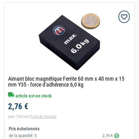
Aimant bloc magnétique Ferrite 60 mm x 40 mm x 15
mm Y35 - force d'adhérence 6,0 kg
article est en stock
2,76 €
avec TVA
hors
Frais de livraison
Prix échelonnés
de la quantité:
5
2,76 €