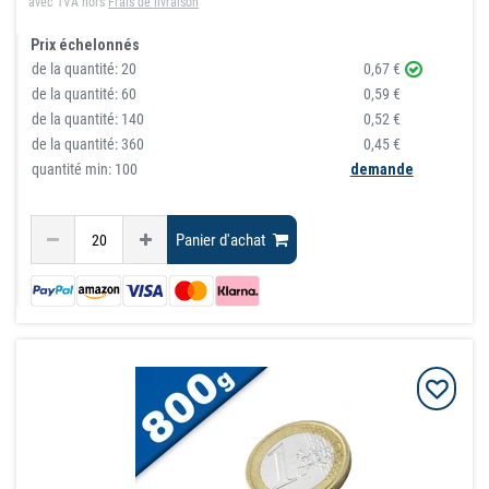
avec TVA
hors
Frais de livraison
Prix échelonnés
de la quantité:
20
0,67 €
de la quantité:
60
0,59 €
de la quantité:
140
0,52 €
de la quantité:
360
0,45 €
quantité min: 100
demande
Panier d'achat