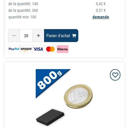
de la quantité:
140
0,42 €
de la quantité:
360
0,37 €
quantité min: 100
demande
Panier d'achat