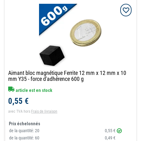
Aimant bloc magnétique Ferrite 12 mm x 12 mm x 10
mm Y35 - force d'adhérence 600 g
article est en stock
0,55 €
avec TVA
hors
Frais de livraison
Prix échelonnés
de la quantité:
20
0,55 €
de la quantité:
60
0,49 €