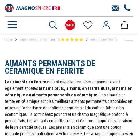
Home
Super Aimants Permanents⭐⭐⭐⭐⭐
Aimants en ferrite
AIMANTS PERMANENTS DE
CÉRAMIQUE EN FERRITE
Les aimants en ferrite
en tant que disques, blocs et anneaux sont
également appelés
aimants bruts, aimants en ferrite dure, aimants en
céramique ou aimants permanents en céramique
. Les aimants en
ferrite en céramique sont les meilleurs aimants permanents disponibles en
raison de l'abondance de matières premières et du coût de fabrication
économique. Ils sont idéaux pour créer un champ magnétique profond à
peu de frais. Les aimants en ferrite sont extrêmement populaires en raison
de leurs caractéristiques. Les aimants en céramique sont une option
rentable pour les applications à volume élevé. Les alliages magnétiques en