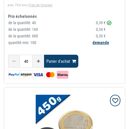
avec TVA
hors
Frais de livraison
Prix échelonnés
de la quantité:
40
0,39 €
de la quantité:
160
0,34 €
de la quantité:
600
0,30 €
quantité min: 100
demande
Panier d'achat