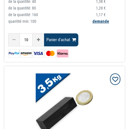
de la quantité:
40
1,38 €
de la quantité:
80
1,28 €
de la quantité:
160
1,17 €
quantité min: 100
demande
Panier d'achat