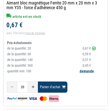
Aimant bloc magnétique Ferrite 20 mm x 20 mm x 3
mm Y35 - force d'adhérence 450 g
article est en stock
0,67 €
avec TVA
hors
Frais de livraison
Prix échelonnés
de la quantité:
20
0,67 €
de la quantité:
60
0,59 €
de la quantité:
140
0,51 €
de la quantité:
360
0,45 €
quantité min: 100
demande
Panier d'achat