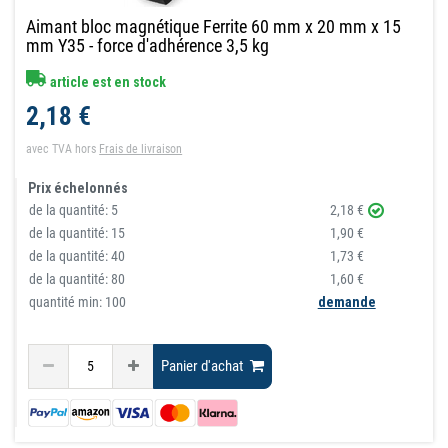
Aimant bloc magnétique Ferrite 60 mm x 20 mm x 15
mm Y35 - force d'adhérence 3,5 kg
article est en stock
2,18 €
avec TVA
hors
Frais de livraison
Prix échelonnés
de la quantité:
5
2,18 €
de la quantité:
15
1,90 €
de la quantité:
40
1,73 €
de la quantité:
80
1,60 €
quantité min: 100
demande
Panier d'achat