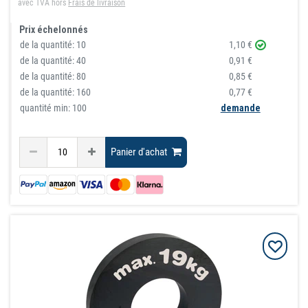
avec TVA
hors
Frais de livraison
Prix échelonnés
de la quantité:
10
1,10 €
de la quantité:
40
0,91 €
de la quantité:
80
0,85 €
de la quantité:
160
0,77 €
quantité min: 100
demande
Panier d'achat