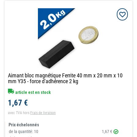
Aimant bloc magnétique Ferrite 40 mm x 20 mm x 10
mm Y35 - force d'adhérence 2 kg
article est en stock
1,67 €
avec TVA
hors
Frais de livraison
Prix échelonnés
de la quantité:
10
1,67 €