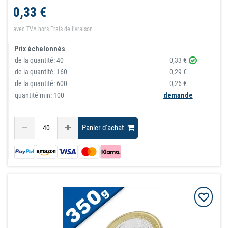
0,33 €
avec TVA
hors
Frais de livraison
Prix échelonnés
de la quantité:
40
0,33 €
de la quantité:
160
0,29 €
de la quantité:
600
0,26 €
quantité min: 100
demande
Panier d'achat