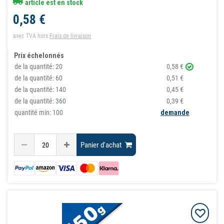
article est en stock
0,58 €
avec TVA
hors
Frais de livraison
Prix échelonnés
de la quantité:
20
0,58 €
de la quantité:
60
0,51 €
de la quantité:
140
0,45 €
de la quantité:
360
0,39 €
quantité min: 100
demande
Panier d'achat