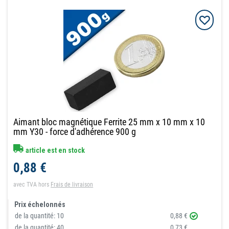
Aimant bloc magnétique Ferrite 25 mm x 10 mm x 10
mm Y30 - force d'adhérence 900 g
article est en stock
0,88 €
avec TVA
hors
Frais de livraison
Prix échelonnés
de la quantité:
10
0,88 €
de la quantité:
40
0,73 €