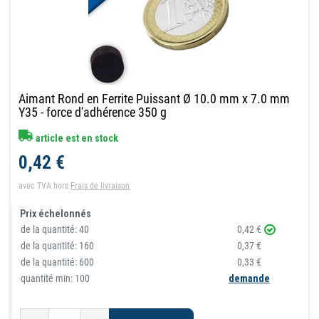
Aimant Rond en Ferrite Puissant Ø 10.0 mm x 7.0 mm
Y35 - force d'adhérence 350 g
article est en stock
0,42 €
avec TVA
hors
Frais de livraison
Prix échelonnés
de la quantité:
40
0,42 €
de la quantité:
160
0,37 €
de la quantité:
600
0,33 €
quantité min: 100
demande