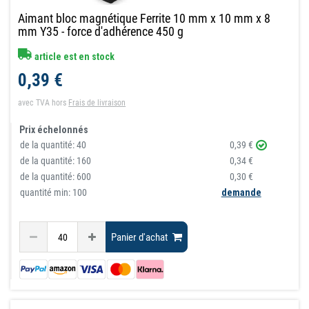
Aimant bloc magnétique Ferrite 10 mm x 10 mm x 8
mm Y35 - force d'adhérence 450 g
article est en stock
0,39 €
avec TVA
hors
Frais de livraison
Prix échelonnés
de la quantité:
40
0,39 €
de la quantité:
160
0,34 €
de la quantité:
600
0,30 €
quantité min: 100
demande
Panier d'achat