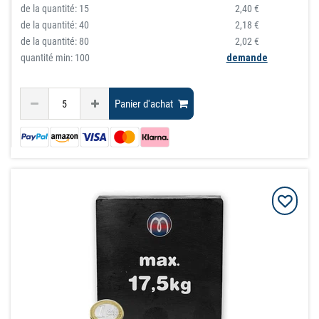
de la quantité:
15
2,40 €
de la quantité:
40
2,18 €
de la quantité:
80
2,02 €
quantité min: 100
demande
Panier d'achat