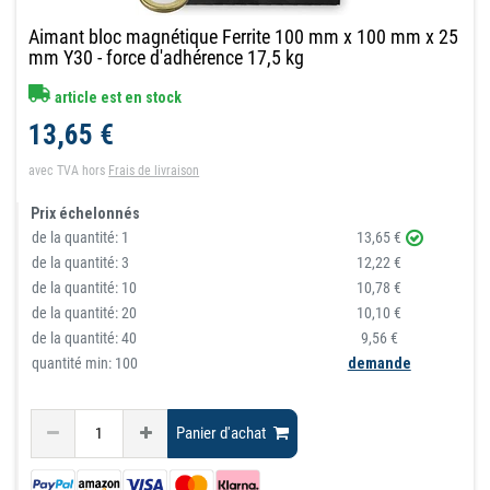
Aimant bloc magnétique Ferrite 100 mm x 100 mm x 25
mm Y30 - force d'adhérence 17,5 kg
article est en stock
13,65 €
avec TVA
hors
Frais de livraison
Prix échelonnés
de la quantité:
1
13,65 €
de la quantité:
3
12,22 €
de la quantité:
10
10,78 €
de la quantité:
20
10,10 €
de la quantité:
40
9,56 €
quantité min: 100
demande
Panier d'achat