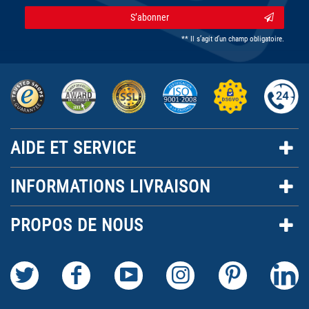
S’abonner
** Il s’agit d’un champ obligatoire.
AIDE ET SERVICE
INFORMATIONS LIVRAISON
PROPOS DE NOUS