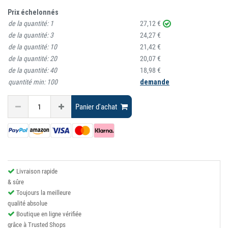
Prix échelonnés
de la quantité:
1
27,12 €
de la quantité:
3
24,27 €
de la quantité:
10
21,42 €
de la quantité:
20
20,07 €
de la quantité:
40
18,98 €
quantité min:
100
demande
Panier d'achat
Livraison rapide
& sûre
Toujours la meilleure
qualité absolue
Boutique en ligne vérifiée
grâce à Trusted Shops