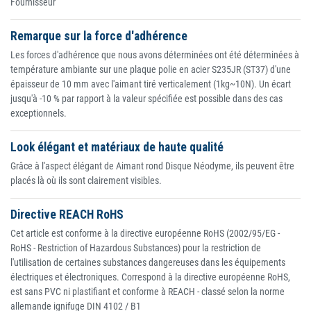
Fournisseur
Remarque sur la force d'adhérence
Les forces d'adhérence que nous avons déterminées ont été déterminées à
température ambiante sur une plaque polie en acier S235JR (ST37) d'une
épaisseur de 10 mm avec l'aimant tiré verticalement (1kg~10N). Un écart
jusqu'à -10 % par rapport à la valeur spécifiée est possible dans des cas
exceptionnels.
Look élégant et matériaux de haute qualité
Grâce à l'aspect élégant de Aimant rond Disque Néodyme, ils peuvent être
placés là où ils sont clairement visibles.
Directive REACH RoHS
Cet article est conforme à la directive européenne RoHS (2002/95/EG -
RoHS - Restriction of Hazardous Substances) pour la restriction de
l'utilisation de certaines substances dangereuses dans les équipements
électriques et électroniques. Correspond à la directive européenne RoHS,
est sans PVC ni plastifiant et conforme à REACH - classé selon la norme
allemande ignifuge DIN 4102 / B1