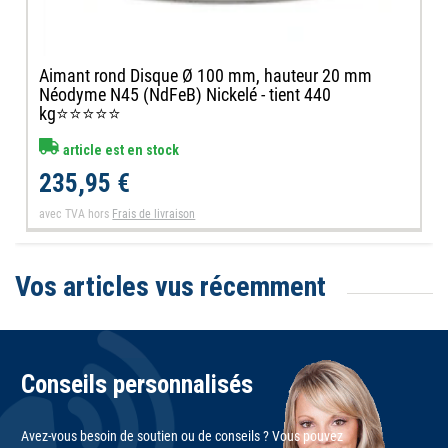
Aimant rond Disque Ø 100 mm, hauteur 20 mm
Néodyme N45 (NdFeB) Nickelé - tient 440
kg⭐⭐⭐⭐⭐
article est en stock
235,95 €
avec TVA
hors
Frais de livraison
Vos articles vus récemment
Conseils personnalisés
Avez-vous besoin de soutien ou de conseils ? Vous pouvez