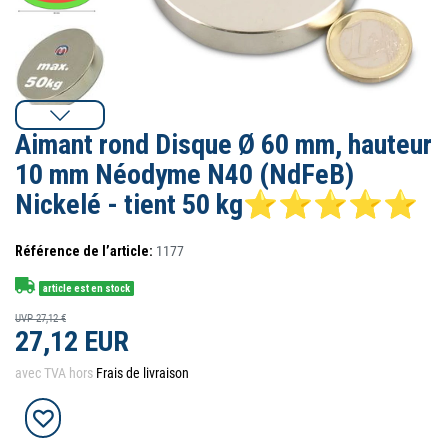
Aimant rond Disque Ø 60 mm, hauteur
10 mm Néodyme N40 (NdFeB)
Nickelé - tient 50 kg⭐⭐⭐⭐⭐
Référence de l’article:
1177
article est en stock
UVP 27,12 €
27,12 EUR
avec TVA hors
Frais de livraison