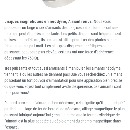
Disques magnétiques en néodyme, Aimant ronds
. Nous vous
proposons un large choix d'aimants disques, ces aimants ronds ont une
force qui peut être très importante. Les petits disques sont fréquemment
utilisés en modélisme, ils sont aussi utiles pour fixer des photos sur un
frigidaire ou un pail mail. Les plus gros disques magnétiques ont une
puissance beaucoup plus élevée, certains ont une force d'adhérence
dépassant les 750Kg.
Très puissants et tout aussi amusants à manipuler, les aimants néodyme
tiennent là où les autres ne tiennent pas! Que vous recherchiez un aimant
possédant un fort pouvoir d'aimantation pour une application bien précise
ou que vous soyez tout simplement avide d'expérience, ces aimants sont
faits pour vous!
D’abord parce que l’aimant est en néodyme, cela signifie qu’il est fabriqué à
partir d’un alliage de fer de bore et de néodyme, alliage magnétique le plus
puissant fabriqué aujourd’hui ; ensuite parce que la forme cylindrique de
l’aimant est la plus adaptée au déploiement du champ magnétique dans
l’espace.