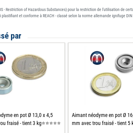
 - Restriction of Hazardous Substances) pour la restriction de l'utilisation de c
i plastifiant et conforme à REACH - classé selon la norme allemande ignifuge DIN
ssé par
Aimant néodyme en pot Ø 16,
dyme en pot Ø 13,0 x 4,5
mm avec trou fraisé - tien
ou fraisé - tient 3 kg⭐⭐⭐⭐⭐