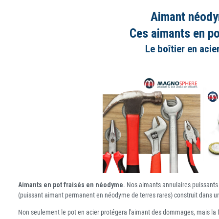
Aimant néodym
Ces aimants en po
Le boîtier en acie
Aimants en pot fraisés en néodyme
. Nos aimants annulaires puissants
(puissant aimant permanent en néodyme de terres rares) construit dans un
Non seulement le pot en acier protégera l'aimant des dommages, mais la for