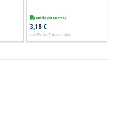
article est en stock
3,18 €
4
avec TVA
hors
Frais de livraison
av