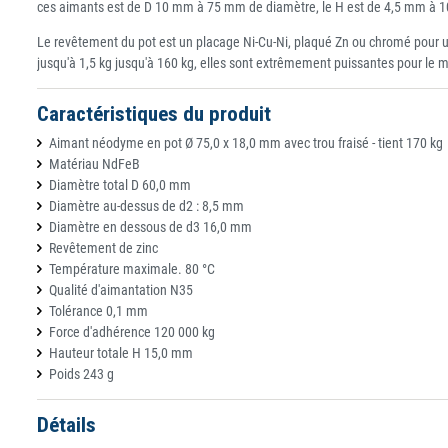
ces aimants est de D 10 mm à 75 mm de diamètre, le H est de 4,5 mm à 10
Le revêtement du pot est un placage Ni-Cu-Ni, plaqué Zn ou chromé pour u
jusqu'à 1,5 kg jusqu'à 160 kg, elles sont extrêmement puissantes pour le 
Caractéristiques du produit
Aimant néodyme en pot Ø 75,0 x 18,0 mm avec trou fraisé - tient 170 kg
Matériau NdFeB
Diamètre total D 60,0 mm
Diamètre au-dessus de d2 : 8,5 mm
Diamètre en dessous de d3 16,0 mm
Revêtement de zinc
Température maximale. 80 °C
Qualité d'aimantation N35
Tolérance 0,1 mm
Force d'adhérence 120 000 kg
Hauteur totale H 15,0 mm
Poids 243 g
Détails