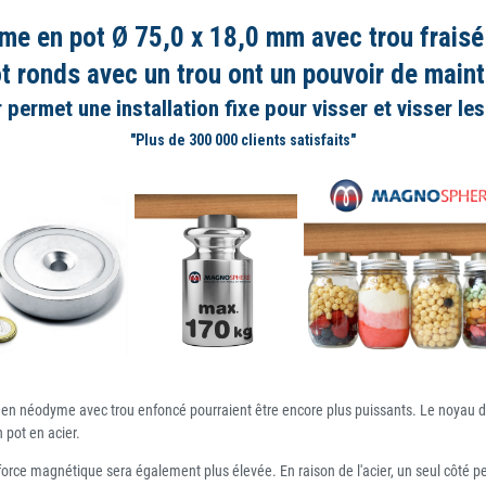
e en pot Ø 75,0 x 18,0 mm avec trou fraisé 
t ronds avec un trou ont un pouvoir de maint
r permet une installation fixe pour visser et visser 
"Plus de 300 000 clients satisfaits"
 en néodyme avec trou enfoncé pourraient être encore plus puissants. Le noyau de
 pot en acier.
ce magnétique sera également plus élevée. En raison de l'acier, un seul côté peut 