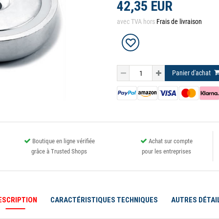
42,35 EUR
avec TVA hors
Frais de livraison
Panier d'achat
Boutique en ligne vérifiée
Achat sur compte
grâce à Trusted Shops
pour les entreprises
ESCRIPTION
CARACTÉRISTIQUES TECHNIQUES
AUTRES DÉTAI