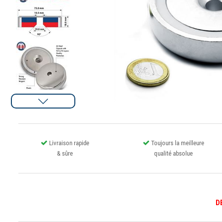
Livraison rapide
Toujours la meilleure
& sûre
qualité absolue
D