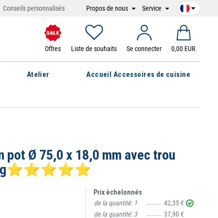
Propos de nous
Service
Conseils personnalisés
Offres
Liste de souhaits
Se connecter
0,00 EUR
Atelier
Accueil Accessoires de cuisine
 pot Ø 75,0 x 18,0 mm avec trou
t 170 kg⭐⭐⭐⭐⭐
Prix échelonnés
de la quantité:
1
42,35 €
de la quantité:
3
37,90 €