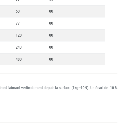
50
80
77
80
120
80
243
80
480
80
ant l'aimant verticalement depuis la surface (1kg~10N). Un écart de -10 %