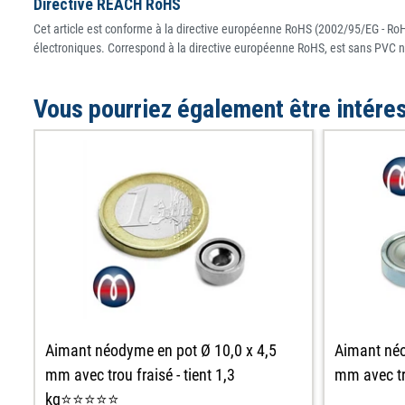
Directive REACH RoHS
Cet article est conforme à la directive européenne RoHS (2002/95/EG - RoHS
électroniques. Correspond à la directive européenne RoHS, est sans PVC n
Vous pourriez également être intére
Aimant néodyme en pot Ø 10,0 x 4,5
Aimant néo
mm avec trou fraisé - tient 1,3
mm avec tr
kg⭐⭐⭐⭐⭐