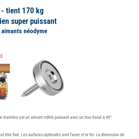
- tient 170 kg
ien super puissant
les aimants néodyme
 maintien est un aimant ndfeb puissant avec un trou fraisé à 90°
être fixé. Les surfaces optimales sont l'acier et le fer. La dimension de