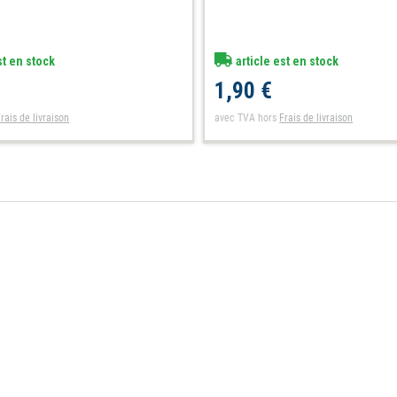
article est en stock
st en stock
1,90 €
avec TVA
hors
Frais de livraison
rais de livraison