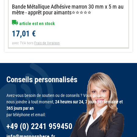
Bande Métallique Adhésive marron 30 mm x 5 m au
mètre - apprêt pour aimants⭐⭐⭐⭐⭐
article est en stock
17,01 €
avec TVA
hors
Frais de livraison
Conseils personnalisés
Avez-vous besoin de soutien ou de conseils ? Vous pouvez
nous joindre à tout moment,
24 heures sur 24, 7 jours par semaine et
365 jours par an
par téléphone et email:
+49 (0) 2241 959450
info@magnosphere.fr