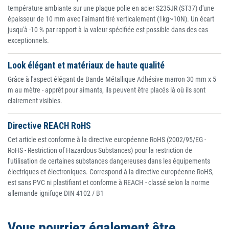
température ambiante sur une plaque polie en acier S235JR (ST37) d'une
épaisseur de 10 mm avec l'aimant tiré verticalement (1kg~10N). Un écart
jusqu'à -10 % par rapport à la valeur spécifiée est possible dans des cas
exceptionnels.
Look élégant et matériaux de haute qualité
Grâce à l'aspect élégant de Bande Métallique Adhésive marron 30 mm x 5
m au mètre - apprêt pour aimants, ils peuvent être placés là où ils sont
clairement visibles.
Directive REACH RoHS
Cet article est conforme à la directive européenne RoHS (2002/95/EG -
RoHS - Restriction of Hazardous Substances) pour la restriction de
l'utilisation de certaines substances dangereuses dans les équipements
électriques et électroniques. Correspond à la directive européenne RoHS,
est sans PVC ni plastifiant et conforme à REACH - classé selon la norme
allemande ignifuge DIN 4102 / B1
Vous pourriez également être