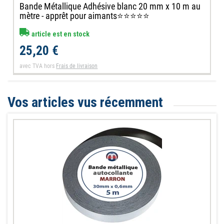
Bande Métallique Adhésive blanc 20 mm x 10 m au
mètre - apprêt pour aimants⭐⭐⭐⭐⭐
article est en stock
25,20 €
avec TVA
hors
Frais de livraison
Vos articles vus récemment