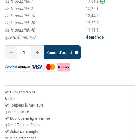
de la quantité:
1
17,01 €
de la quantité:
3
15,22 €
de la quantité:
10
13,44 €
de la quantité:
20
12,59 €
de la quantité:
40
11,91 €
quantité min:
100
demande
Panier d'achat
Livraison rapide
& sûre
Toujours la meilleure
qualité absolue
Boutique en ligne vérifiée
grâce à Trusted Shops
Achat sur compte
pour les entreprises