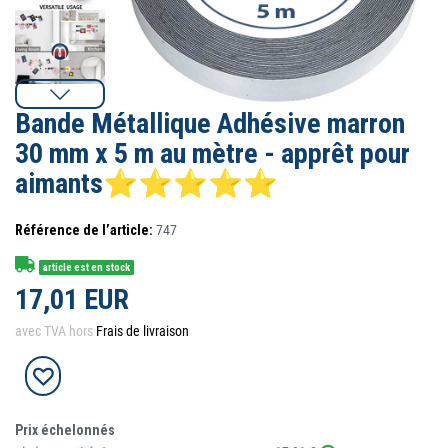
Bande Métallique Adhésive marron
30 mm x 5 m au mètre - apprêt pour
aimants⭐⭐⭐⭐⭐
Référence de l’article:
747
article est en stock
17,01 EUR
avec TVA hors
Frais de livraison
Prix échelonnés