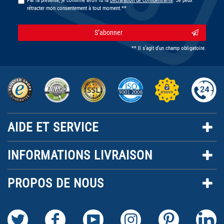
Par la présente, je confirme avoir lu la
Déclaration de confidentialité
. Je peux
rétracter mon consentement à tout moment.**
S’abonner
** Il s’agit d’un champ obligatoire.
AIDE ET SERVICE
INFORMATIONS LIVRAISON
PROPOS DE NOUS