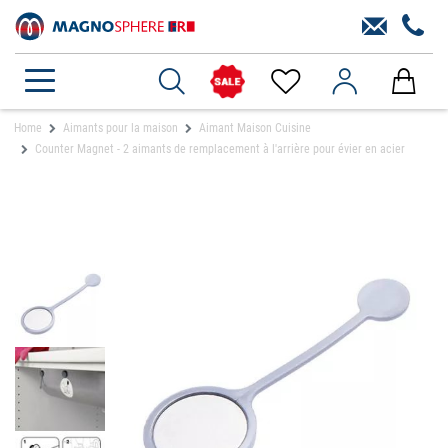
Home
Aimants pour la maison
Aimant Maison Cuisine
Counter Magnet - 2 aimants de remplacement à l'arrière pour évier en acier