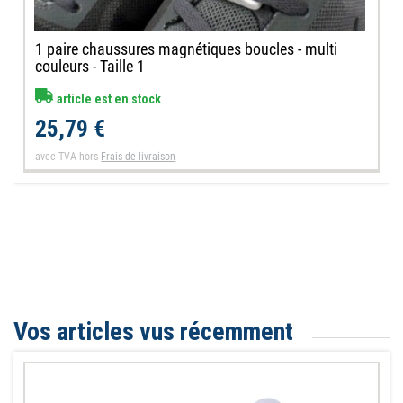
1 paire chaussures magnétiques boucles - multi
couleurs - Taille 1
article est en stock
25,79 €
avec TVA
hors
Frais de livraison
Vos articles vus récemment