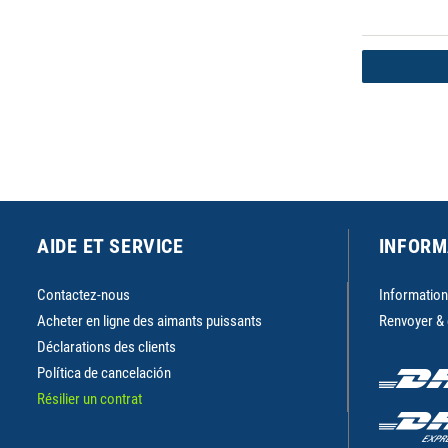
AIDE ET SERVICE
INFORM
Contactez-nous
Informations
Acheter en ligne des aimants puissants
Renvoyer &
Déclarations des clients
Política de cancelación
Résilier un contrat