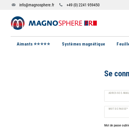
info@magnosphere.fr
+49 (0) 2241 959450
Aimants ⭐⭐⭐⭐⭐
Systèmes magnétique
Feuil
Se conn
ADRESSE E-MAI
MOT DE PASSE*
Mot de passe oubli