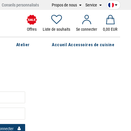
Propos de nous
Service
Conseils personnalisés
Offres
Liste de souhaits
Se connecter
0,00 EUR
Atelier
Accueil Accessoires de cuisine
onnecter