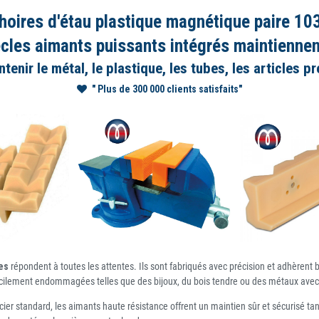
oires d'étau plastique magnétique paire 1
les aimants puissants intégrés maintiennent
nir le métal, le plastique, les tubes, les articles pr
" Plus de 300 000 clients satisfaits"
es
répondent à toutes les attentes. Ils sont fabriqués avec précision et adhèrent 
 facilement endommagées telles que des bijoux, du bois tendre ou des métaux avec 
ier standard, les aimants haute résistance offrent un maintien sûr et sécurisé ta