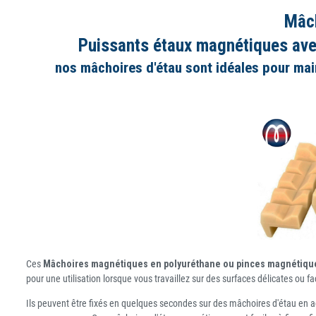
Mâch
Puissants étaux magnétiques avec
nos mâchoires d'étau sont idéales pour mainte
Ces
Mâchoires magnétiques en polyuréthane ou pinces magnétiqu
pour une utilisation lorsque vous travaillez sur des surfaces délicates ou
Ils peuvent être fixés en quelques secondes sur des mâchoires d'étau en ac