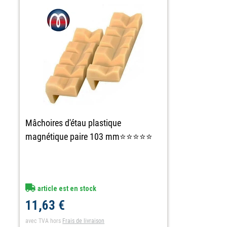
Mâchoires d'étau plastique
magnétique paire 103 mm⭐⭐⭐⭐⭐
article est en stock
11,63 €
avec TVA
hors
Frais de livraison