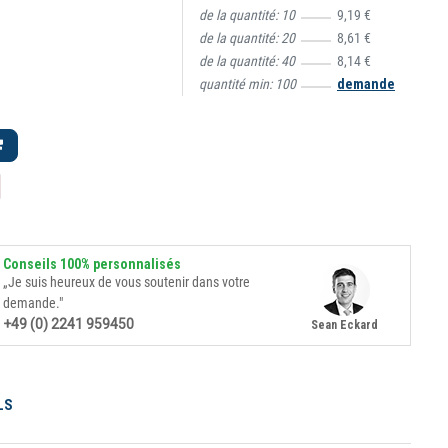
de la quantité:
10
9,19 €
de la quantité:
20
8,61 €
de la quantité:
40
8,14 €
quantité min:
100
demande
Conseils 100% personnalisés
„Je suis heureux de vous soutenir dans votre
demande."
+49 (0) 2241 959450
Sean Eckard
LS