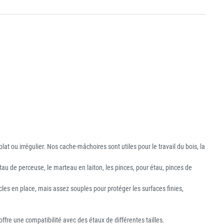
at ou irrégulier. Nos cache-mâchoires sont utiles pour le travail du bois, la
tau de perceuse, le marteau en laiton, les pinces, pour étau, pinces de
cles en place, mais assez souples pour protéger les surfaces finies,
fre une compatibilité avec des étaux de différentes tailles.