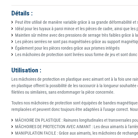
Détails :
Peut être utilisé de manière variable grâce à sa grande déformabilité e
Idéal pour les tuyaux à paroi mince et les pièces de cadre, ainsi que le
Maintien sûr même avec des pressions de serrage très faibles grâce à la
Les pièces serrées ne sont pas magnétisées grâce au support magnétiq
Également pour les pièces rondes grâce aux prismes intégrés
Les mâchoires de protection sont livrées sous forme de jeu et sont donc
Utilisation :
Les mâchoires de protection en plastique avec aimant ont à la fois une rai
en plastique offrent la possibilité de les raccourcir à la longueur souhaité
filetées ou similaires, sans endommager la pièce concernée.
Toutes nos mâchoires de protection sont équipées de bandes magnétiques c
remplacées et peuvent donc toujours être adaptées à l'usage correct. No
MÂCHOIRE EN PLASTIQUE : Rainures longitudinales et transversales pour 
MÂCHOIRES DE PROTECTION AVEC AIMANT : Les deux aimants à l'arrière ass
MANIPULATION FACILE : Grâce aux aimants, les mâchoires de rechange p