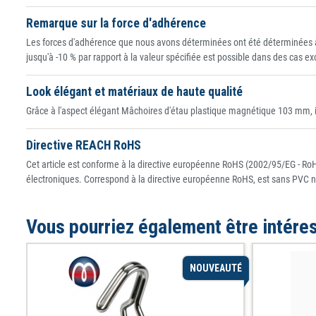
Remarque sur la force d'adhérence
Les forces d'adhérence que nous avons déterminées ont été déterminées à
jusqu'à -10 % par rapport à la valeur spécifiée est possible dans des cas e
Look élégant et matériaux de haute qualité
Grâce à l'aspect élégant Mâchoires d'étau plastique magnétique 103 mm, ils
Directive REACH RoHS
Cet article est conforme à la directive européenne RoHS (2002/95/EG - RoHS
électroniques. Correspond à la directive européenne RoHS, est sans PVC n
Vous pourriez également être intére
NOUVEAUTÉ