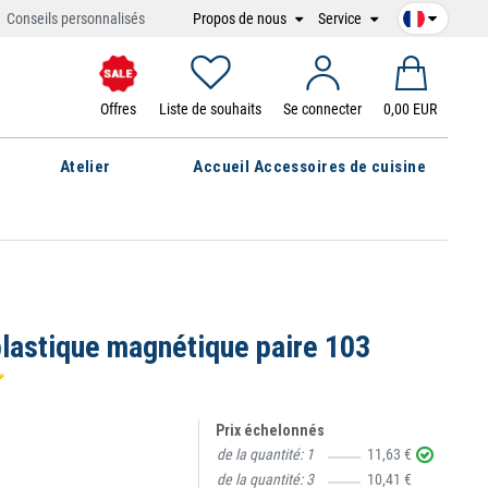
Propos de nous
Service
Conseils personnalisés
Offres
Liste de souhaits
Se connecter
0,00 EUR
Atelier
Accueil Accessoires de cuisine
plastique magnétique paire 103
⭐
Prix échelonnés
de la quantité:
1
11,63 €
de la quantité:
3
10,41 €