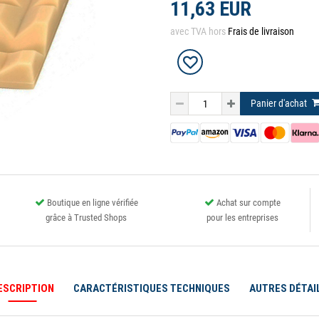
11,63 EUR
avec TVA hors
Frais de livraison
Panier d'achat
Boutique en ligne vérifiée
Achat sur compte
grâce à Trusted Shops
pour les entreprises
ESCRIPTION
CARACTÉRISTIQUES TECHNIQUES
AUTRES DÉTAI