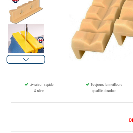
Livraison rapide
Toujours la meilleure
& sûre
qualité absolue
D