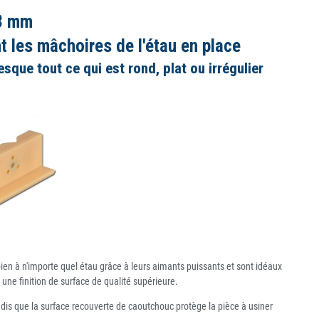
03 mm
 les mâchoires de l'étau en place
esque tout ce qui est rond, plat ou irrégulier
bien à n'importe quel étau grâce à leurs aimants puissants et sont idéaux
une finition de surface de qualité supérieure.
ndis que la surface recouverte de caoutchouc protège la pièce à usiner