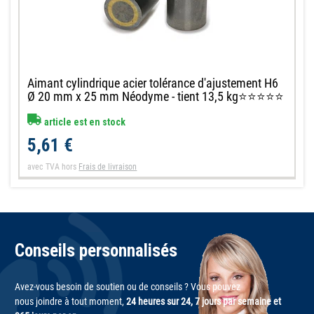
Aimant cylindrique acier tolérance d'ajustement H6
Ø 20 mm x 25 mm Néodyme - tient 13,5 kg⭐⭐⭐⭐⭐
article est en stock
5,61 €
avec TVA
hors
Frais de livraison
Conseils personnalisés
Avez-vous besoin de soutien ou de conseils ? Vous pouvez
nous joindre à tout moment,
24 heures sur 24, 7 jours par semaine et