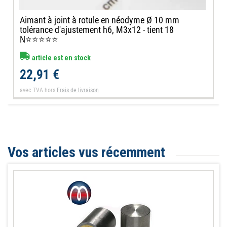
Aimant à joint à rotule en néodyme Ø 10 mm
tolérance d'ajustement h6, M3x12 - tient 18
N⭐⭐⭐⭐⭐
article est en stock
22,91 €
avec TVA
hors
Frais de livraison
Vos articles vus récemment