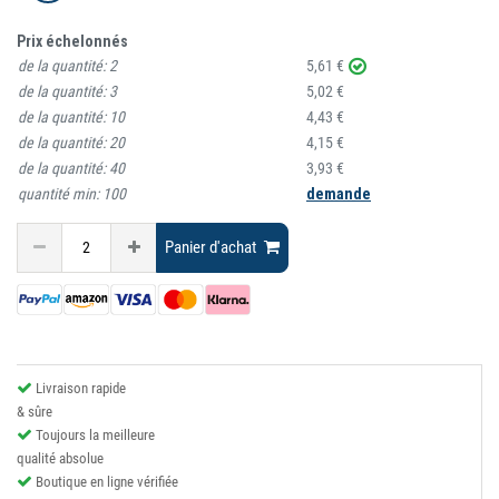
Prix échelonnés
de la quantité:
2
5,61 €
de la quantité:
3
5,02 €
de la quantité:
10
4,43 €
de la quantité:
20
4,15 €
de la quantité:
40
3,93 €
quantité min:
100
demande
Panier d'achat
Livraison rapide
& sûre
Toujours la meilleure
qualité absolue
Boutique en ligne vérifiée