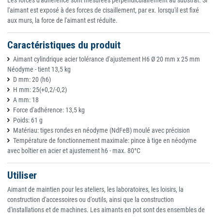
Les forces d'adhérence sont mesurées perpendiculairement au substrat. Si
l'aimant est exposé à des forces de cisaillement, par ex. lorsqu'il est fixé
aux murs, la force de l'aimant est réduite.
Caractéristiques du produit
Aimant cylindrique acier tolérance d'ajustement H6 Ø 20 mm x 25 mm
Néodyme - tient 13,5 kg
D mm: 20 (h6)
H mm: 25(+0,2/-0,2)
A mm: 18
Force d'adhérence: 13,5 kg
Poids: 61 g
Matériau: tiges rondes en néodyme (NdFeB) moulé avec précision
Température de fonctionnement maximale: pince à tige en néodyme
avec boîtier en acier et ajustement h6 - max. 80°C
Utiliser
Aimant de maintien pour les ateliers, les laboratoires, les loisirs, la
construction d'accessoires ou d'outils, ainsi que la construction
d'installations et de machines. Les aimants en pot sont des ensembles de