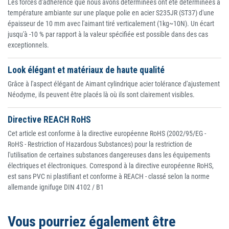
Les forces d'adhérence que nous avons déterminées ont été déterminées à
température ambiante sur une plaque polie en acier S235JR (ST37) d'une
épaisseur de 10 mm avec l'aimant tiré verticalement (1kg~10N). Un écart
jusqu'à -10 % par rapport à la valeur spécifiée est possible dans des cas
exceptionnels.
Look élégant et matériaux de haute qualité
Grâce à l'aspect élégant de Aimant cylindrique acier tolérance d'ajustement
Néodyme, ils peuvent être placés là où ils sont clairement visibles.
Directive REACH RoHS
Cet article est conforme à la directive européenne RoHS (2002/95/EG -
RoHS - Restriction of Hazardous Substances) pour la restriction de
l'utilisation de certaines substances dangereuses dans les équipements
électriques et électroniques. Correspond à la directive européenne RoHS,
est sans PVC ni plastifiant et conforme à REACH - classé selon la norme
allemande ignifuge DIN 4102 / B1
Vous pourriez également être