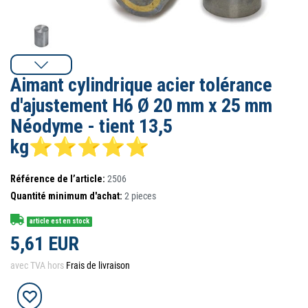
Aimant cylindrique acier tolérance
d'ajustement H6 Ø 20 mm x 25 mm
Néodyme - tient 13,5
kg⭐⭐⭐⭐⭐
Référence de l’article:
2506
Quantité minimum d'achat:
2
pieces
article est en stock
5,61 EUR
avec TVA hors
Frais de livraison