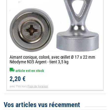
Aimant conique, coloré, avec œillet Ø 17 x 22 mm
Néodyme N35 Argent - tient 3,5 kg
article est en stock
2,20 €
avec TVA
hors
Frais de livraison
Vos articles vus récemment