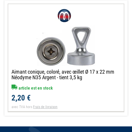
Aimant conique, coloré, avec œillet Ø 17 x 22 mm
Néodyme N35 Argent - tient 3,5 kg
article est en stock
2,20 €
avec TVA
hors
Frais de livraison