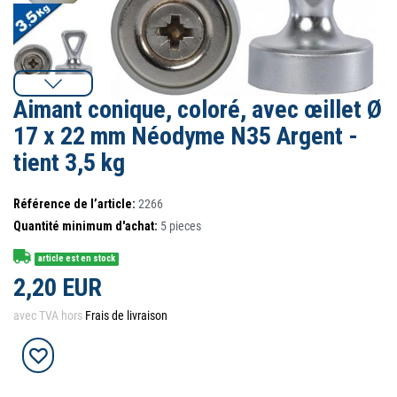
Aimant conique, coloré, avec œillet Ø
17 x 22 mm Néodyme N35 Argent -
tient 3,5 kg
Référence de l’article:
2266
Quantité minimum d'achat:
5
pieces
article est en stock
2,20 EUR
avec TVA hors
Frais de livraison