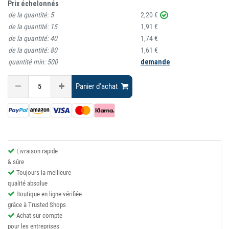
Prix échelonnés
de la quantité:
5
2,20 €
de la quantité:
15
1,91 €
de la quantité:
40
1,74 €
de la quantité:
80
1,61 €
quantité min:
500
demande
Panier d'achat
Livraison rapide
& sûre
Toujours la meilleure
qualité absolue
Boutique en ligne vérifiée
grâce à Trusted Shops
Achat sur compte
pour les entreprises