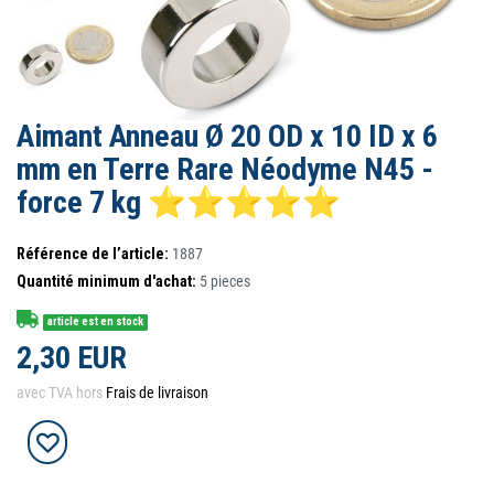
Aimant Anneau Ø 20 OD x 10 ID x 6
mm en Terre Rare Néodyme N45 -
force 7 kg ⭐⭐⭐⭐⭐
Référence de l’article:
1887
Quantité minimum d'achat:
5
pieces
article est en stock
2,30 EUR
avec TVA hors
Frais de livraison