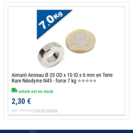
Aimant Anneau Ø 20 OD x 10 ID x 6 mm en Terre
Rare Néodyme N45 - force 7 kg ⭐⭐⭐⭐⭐
article est en stock
2,30 €
avec TVA
hors
Frais de livraison