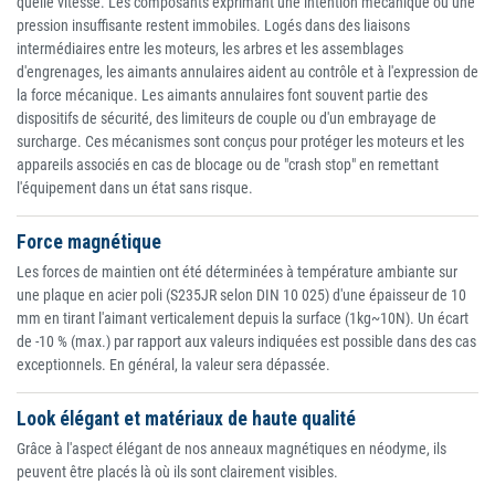
quelle vitesse. Les composants exprimant une intention mécanique ou une
pression insuffisante restent immobiles. Logés dans des liaisons
intermédiaires entre les moteurs, les arbres et les assemblages
d'engrenages, les aimants annulaires aident au contrôle et à l'expression de
la force mécanique. Les aimants annulaires font souvent partie des
dispositifs de sécurité, des limiteurs de couple ou d'un embrayage de
surcharge. Ces mécanismes sont conçus pour protéger les moteurs et les
appareils associés en cas de blocage ou de "crash stop" en remettant
l'équipement dans un état sans risque.
Force magnétique
Les forces de maintien ont été déterminées à température ambiante sur
une plaque en acier poli (S235JR selon DIN 10 025) d'une épaisseur de 10
mm en tirant l'aimant verticalement depuis la surface (1kg~10N). Un écart
de -10 % (max.) par rapport aux valeurs indiquées est possible dans des cas
exceptionnels. En général, la valeur sera dépassée.
Look élégant et matériaux de haute qualité
Grâce à l'aspect élégant de nos anneaux magnétiques en néodyme, ils
peuvent être placés là où ils sont clairement visibles.