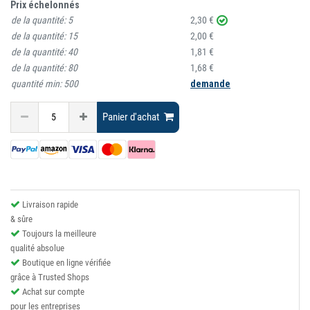
Prix échelonnés
de la quantité:
5
2,30 €
de la quantité:
15
2,00 €
de la quantité:
40
1,81 €
de la quantité:
80
1,68 €
quantité min:
500
demande
Panier d'achat
Livraison rapide
& sûre
Toujours la meilleure
qualité absolue
Boutique en ligne vérifiée
grâce à Trusted Shops
Achat sur compte
pour les entreprises