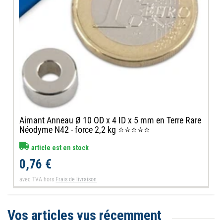
Aimant Anneau Ø 10 OD x 4 ID x 5 mm en Terre Rare
Néodyme N42 - force 2,2 kg ⭐⭐⭐⭐⭐
article est en stock
0,76 €
avec TVA
hors
Frais de livraison
Vos articles vus récemment