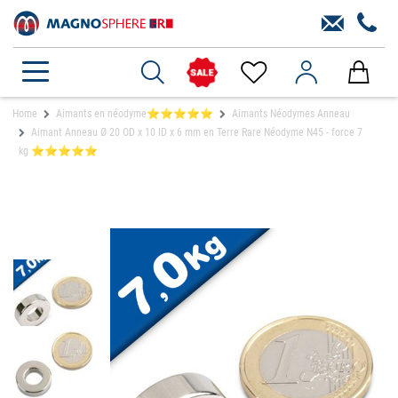
Home
Aimants en néodyme⭐⭐⭐⭐⭐
Aimants Néodymes Anneau
Aimant Anneau Ø 20 OD x 10 ID x 6 mm en Terre Rare Néodyme N45 - force 7
kg ⭐⭐⭐⭐⭐