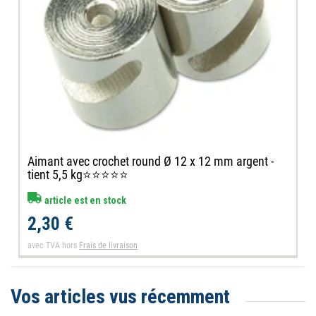
Aimant avec crochet round Ø 12 x 12 mm argent -
tient 5,5 kg⭐⭐⭐⭐⭐
article est en stock
2,30 €
avec TVA
hors
Frais de livraison
Vos articles vus récemment