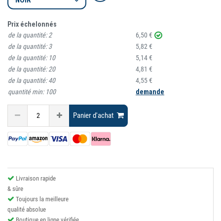
Prix échelonnés
de la quantité:
2
6,50 €
de la quantité:
3
5,82 €
de la quantité:
10
5,14 €
de la quantité:
20
4,81 €
de la quantité:
40
4,55 €
quantité min:
100
demande
Panier d'achat
Livraison rapide
& sûre
Toujours la meilleure
qualité absolue
Boutique en ligne vérifiée