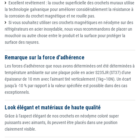
Excellent revêtement : la couche superficielle des crochets muraux utilise
la technologie galvanique pour améliorer considérablement la résistance à
la corrosion du crochet magnétique et ne rouille pas.
Si vous souhaitez utiliser ces crochets magnétiques en néodyme sur des
réfrigérateurs en acier inoxydable, nous vous recommandons de placer un
mouchoir ou autre chose entre le produit et la surface pour protéger la
surface des rayures.
Remarque sur la force d'adhérence
Les forces d'adhérence que nous avons déterminées ont été déterminées à
température ambiante sur une plaque polie en acier S235JR (ST37) d'une
épaisseur de 10 mm avec l'aimant tiré verticalement (1kg~10N). Un écart
jusqu'à -10 % par rapport à la valeur spécifiée est possible dans des cas
exceptionnels.
Look élégant et matériaux de haute qualité
Grâce à l'aspect élégant de nos crochets en néodyme coloré super
puissants avec aimants, ils peuvent être placés dans une position
clairement visible.