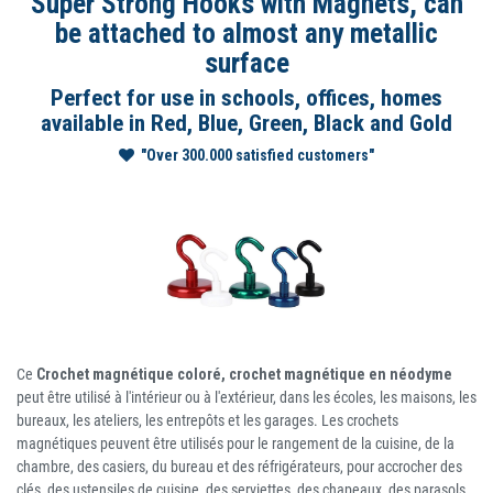
Super Strong Hooks with Magnets, can
be attached to almost any metallic
surface
Perfect for use in schools, offices, homes
available in Red, Blue, Green, Black and Gold
"Over 300.000 satisfied customers"
Ce
Crochet magnétique coloré, crochet magnétique en néodyme
peut être utilisé à l'intérieur ou à l'extérieur, dans les écoles, les maisons, les
bureaux, les ateliers, les entrepôts et les garages. Les crochets
magnétiques peuvent être utilisés pour le rangement de la cuisine, de la
chambre, des casiers, du bureau et des réfrigérateurs, pour accrocher des
clés, des ustensiles de cuisine, des serviettes, des chapeaux, des parasols,