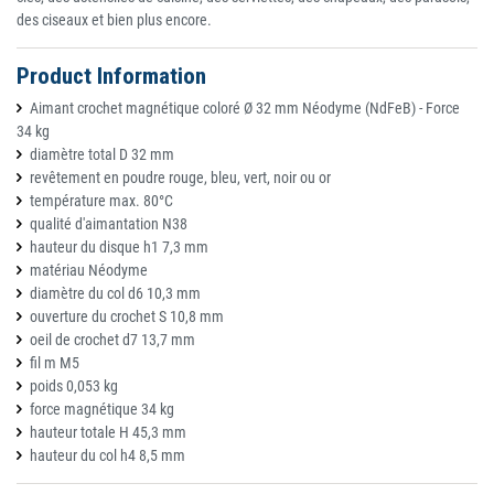
des ciseaux et bien plus encore.
Product Information
Aimant crochet magnétique coloré Ø 32 mm Néodyme (NdFeB) - Force
34 kg
diamètre total D 32 mm
revêtement en poudre rouge, bleu, vert, noir ou or
température max. 80°C
qualité d'aimantation N38
hauteur du disque h1 7,3 mm
matériau Néodyme
diamètre du col d6 10,3 mm
ouverture du crochet S 10,8 mm
oeil de crochet d7 13,7 mm
fil m M5
poids 0,053 kg
force magnétique 34 kg
hauteur totale H 45,3 mm
hauteur du col h4 8,5 mm