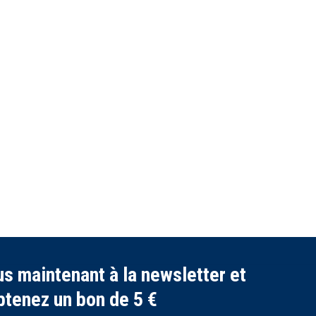
s maintenant à la newsletter et
btenez un bon de 5 €