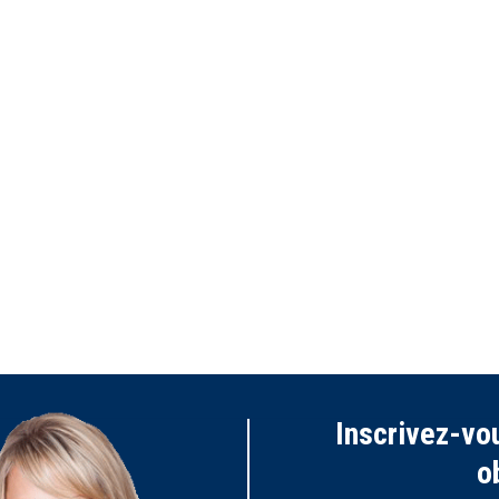
Inscrivez-vou
o