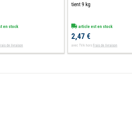
g
tient 9 kg
st en stock
article est en stock
2,47 €
rais de livraison
avec TVA
hors
Frais de livraison