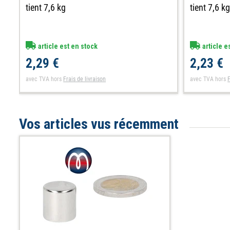
tient 7,6 kg
tient 7,6 k
article est en stock
article e
2,29 €
2,23 €
avec TVA
hors
Frais de livraison
avec TVA
hors
F
Vos articles vus récemment