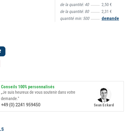
de la quantité:
40
2,50 €
de la quantité:
80
2,31 €
quantité min:
500
demande
Conseils 100% personnalisés
„Je suis heureux de vous soutenir dans votre
demande."
+49 (0) 2241 959450
Sean Eckard
LS