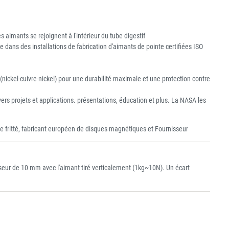
aimants se rejoignent à l'intérieur du tube digestif
dans des installations de fabrication d'aimants de pointe certifiées ISO
ickel-cuivre-nickel) pour une durabilité maximale et une protection contre
vers projets et applications. présentations, éducation et plus. La NASA les
 fritté, fabricant européen de disques magnétiques et Fournisseur
eur de 10 mm avec l'aimant tiré verticalement (1kg~10N). Un écart