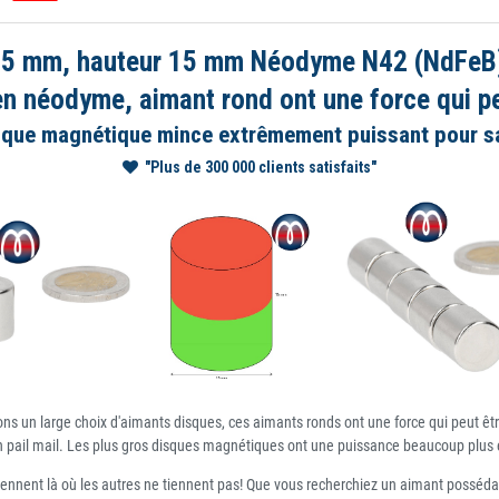
15 mm, hauteur 15 mm Néodyme N42 (NdFeB) N
 néodyme, aimant rond ont une force qui pe
sque magnétique mince extrêmement puissant pour sa 
"Plus de 300 000 clients satisfaits"
ns un large choix d'aimants disques, ces aimants ronds ont une force qui peut êtr
u un pail mail. Les plus gros disques magnétiques ont une puissance beaucoup plu
ennent là où les autres ne tiennent pas! Que vous recherchiez un aimant possédan