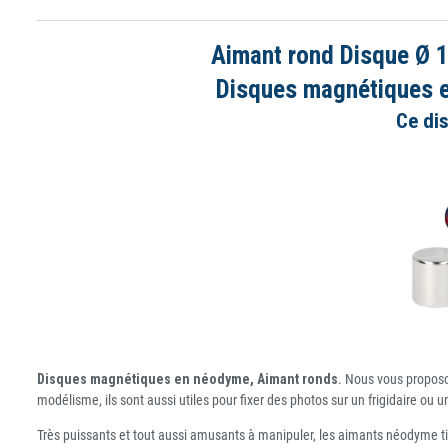
Aimant rond Disque Ø 
Disques magnétiques en
Ce di
Disques magnétiques en néodyme, Aimant ronds
. Nous vous proposo
modélisme, ils sont aussi utiles pour fixer des photos sur un frigidaire o
Très puissants et tout aussi amusants à manipuler, les aimants néodyme ti