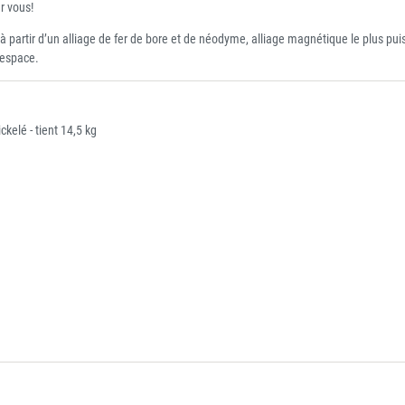
r vous!
 à partir d’un alliage de fer de bore et de néodyme, alliage magnétique le plus pui
’espace.
lé - tient 14,5 kg