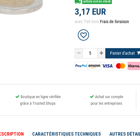
article est en stock
3,17 EUR
avec TVA hors
Frais de livraison
Panier d'achat
Boutique en ligne vérifiée
Achat sur compte
grâce à Trusted Shops
pour les entreprises
ESCRIPTION
CARACTÉRISTIQUES TECHNIQUES
AUTRES DÉTAI