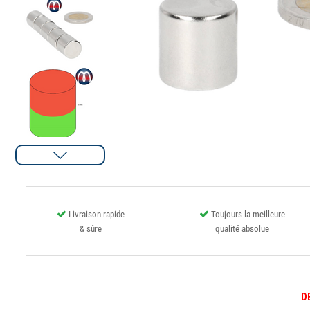
Livraison rapide
Toujours la meilleure
& sûre
qualité absolue
D