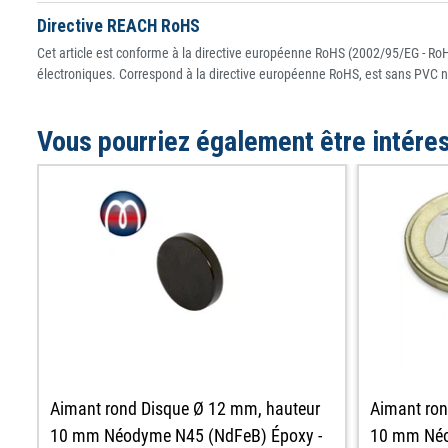
Directive REACH RoHS
Cet article est conforme à la directive européenne RoHS (2002/95/EG - RoHS
électroniques. Correspond à la directive européenne RoHS, est sans PVC n
Vous pourriez également être intére
Aimant rond Disque Ø 12 mm, hauteur
Aimant ron
10 mm Néodyme N45 (NdFeB) Époxy -
10 mm Néo