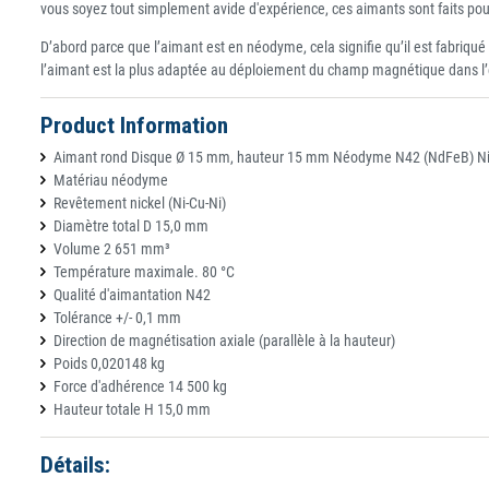
vous soyez tout simplement avide d'expérience, ces aimants sont faits pou
D’abord parce que l’aimant est en néodyme, cela signifie qu’il est fabriqué
l’aimant est la plus adaptée au déploiement du champ magnétique dans l
Product Information
Aimant rond Disque Ø 15 mm, hauteur 15 mm Néodyme N42 (NdFeB) Nicke
Matériau néodyme
Revêtement nickel (Ni-Cu-Ni)
Diamètre total D 15,0 mm
Volume 2 651 mm³
Température maximale. 80 °C
Qualité d'aimantation N42
Tolérance +/- 0,1 mm
Direction de magnétisation axiale (parallèle à la hauteur)
Poids 0,020148 kg
Force d'adhérence 14 500 kg
Hauteur totale H 15,0 mm
Détails: