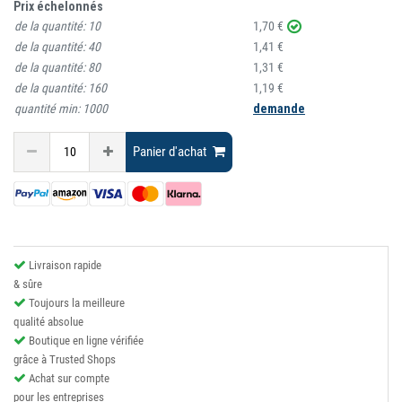
Prix échelonnés
de la quantité:
10
1,70 €
de la quantité:
40
1,41 €
de la quantité:
80
1,31 €
de la quantité:
160
1,19 €
quantité min:
1000
demande
Panier d'achat
Livraison rapide
& sûre
Toujours la meilleure
qualité absolue
Boutique en ligne vérifiée
grâce à Trusted Shops
Achat sur compte
pour les entreprises