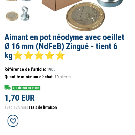
Aimant en pot néodyme avec oeillet
Ø 16 mm (NdFeB) Zingué - tient 6
kg⭐⭐⭐⭐⭐
Référence de l’article:
1905
Quantité minimum d'achat:
10
pieces
article est en stock
1,70 EUR
avec TVA hors
Frais de livraison