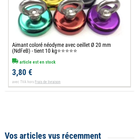
Aimant coloré néodyme avec oeillet Ø 20 mm
(NdFeB) - tient 10 kg⭐⭐⭐⭐⭐
article est en stock
3,80 €
avec TVA
hors
Frais de livraison
Vos articles vus récemment