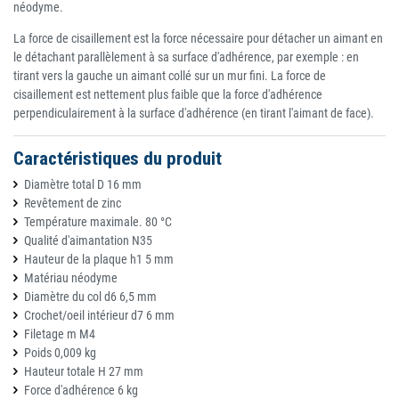
néodyme.
La force de cisaillement est la force nécessaire pour détacher un aimant en
le détachant parallèlement à sa surface d'adhérence, par exemple : en
tirant vers la gauche un aimant collé sur un mur fini. La force de
cisaillement est nettement plus faible que la force d'adhérence
perpendiculairement à la surface d'adhérence (en tirant l'aimant de face).
Caractéristiques du produit
Diamètre total D 16 mm
Revêtement de zinc
Température maximale. 80 °C
Qualité d'aimantation N35
Hauteur de la plaque h1 5 mm
Matériau néodyme
Diamètre du col d6 6,5 mm
Crochet/oeil intérieur d7 6 mm
Filetage m M4
Poids 0,009 kg
Hauteur totale H 27 mm
Force d'adhérence 6 kg