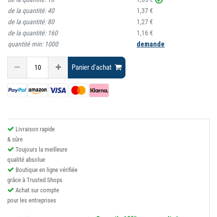
de la quantité:
40
1,37 €
de la quantité:
80
1,27 €
de la quantité:
160
1,16 €
quantité min:
1000
demande
Panier d'achat
Livraison rapide
& sûre
Toujours la meilleure
qualité absolue
Boutique en ligne vérifiée
grâce à Trusted Shops
Achat sur compte
pour les entreprises