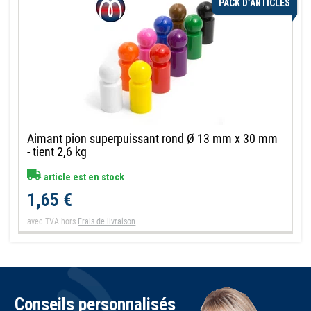
PACK D’ARTICLES
Aimant pion superpuissant rond Ø 13 mm x 30 mm
- tient 2,6 kg
article est en stock
1,65 €
avec TVA
hors
Frais de livraison
Conseils personnalisés