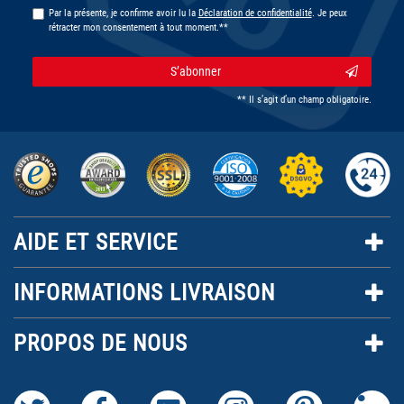
Par la présente, je confirme avoir lu la
Déclaration de confidentialité
. Je peux
rétracter mon consentement à tout moment.**
S’abonner
** Il s’agit d’un champ obligatoire.
AIDE ET SERVICE
INFORMATIONS LIVRAISON
PROPOS DE NOUS