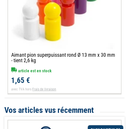
Aimant pion superpuissant rond Ø 13 mm x 30 mm
- tient 2,6 kg
article est en stock
1,65 €
avec TVA
hors
Frais de livraison
Vos articles vus récemment