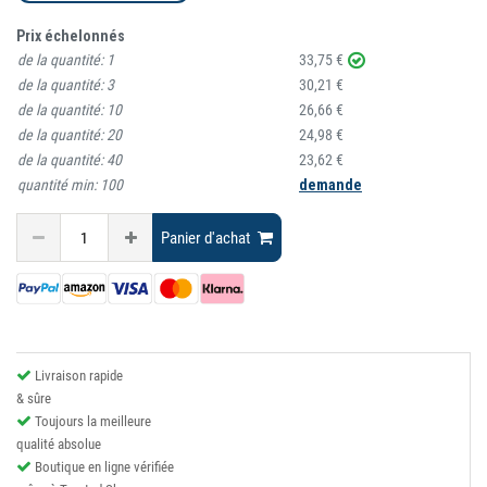
Prix échelonnés
de la quantité:
1
33,75 €
de la quantité:
3
30,21 €
de la quantité:
10
26,66 €
de la quantité:
20
24,98 €
de la quantité:
40
23,62 €
quantité min:
100
demande
Panier d'achat
Livraison rapide
& sûre
Toujours la meilleure
qualité absolue
Boutique en ligne vérifiée