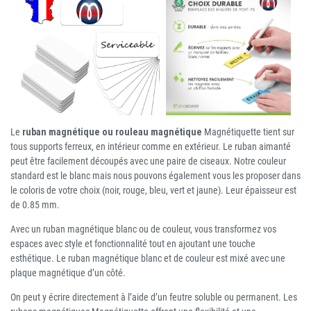
Le
ruban magnétique ou rouleau magnétique
Magnétiquette tient sur
tous supports ferreux, en intérieur comme en extérieur. Le ruban aimanté
peut être facilement découpés avec une paire de ciseaux. Notre couleur
standard est le blanc mais nous pouvons également vous les proposer dans
le coloris de votre choix (noir, rouge, bleu, vert et jaune). Leur épaisseur est
de 0.85 mm.
Avec un ruban magnétique blanc ou de couleur, vous transformez vos
espaces avec style et fonctionnalité tout en ajoutant une touche
esthétique. Le ruban magnétique blanc et de couleur est mixé avec une
plaque magnétique d’un côté.
On peut y écrire directement à l’aide d’un feutre soluble ou permanent. Les