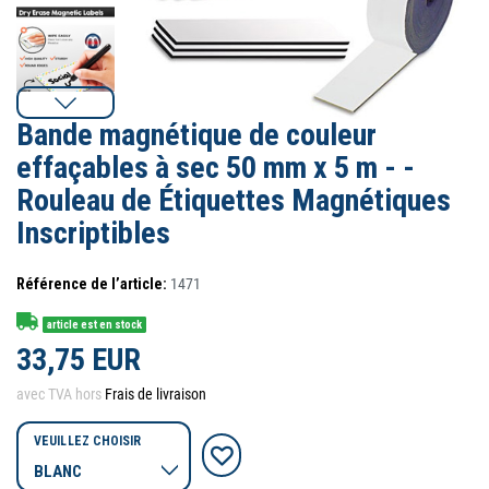
Bande magnétique de couleur
effaçables à sec 50 mm x 5 m - -
Rouleau de Étiquettes Magnétiques
Inscriptibles
Référence de l’article:
1471
article est en stock
33,75 EUR
avec TVA hors
Frais de livraison
VEUILLEZ CHOISIR