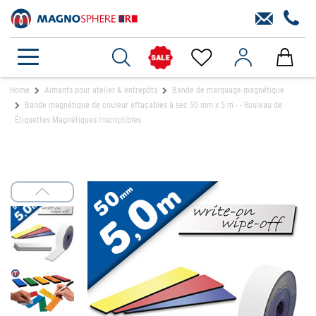
Home
Aimants pour atelier & entrepôts
Bande de marquage magnétique
Bande magnétique de couleur effaçables à sec 50 mm x 5 m - - Rouleau de
Étiquettes Magnétiques Inscriptibles