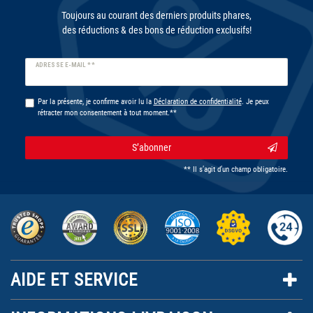
Toujours au courant des derniers produits phares,
des réductions & des bons de réduction exclusifs!
Ceres::Template.newsletterHoneypotLabel
ADRESSE E-MAIL **
Par la présente, je confirme avoir lu la
Déclaration de confidentialité
. Je peux
rétracter mon consentement à tout moment.**
S’abonner
** Il s’agit d’un champ obligatoire.
AIDE ET SERVICE