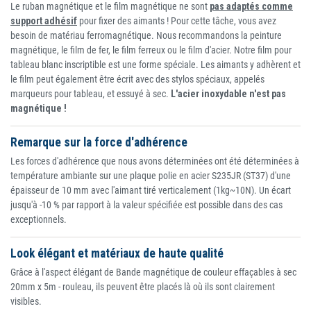
Le ruban magnétique et le film magnétique ne sont
pas adaptés comme
support adhésif
pour fixer des aimants ! Pour cette tâche, vous avez
besoin de matériau ferromagnétique. Nous recommandons la peinture
magnétique, le film de fer, le film ferreux ou le film d'acier. Notre film pour
tableau blanc inscriptible est une forme spéciale. Les aimants y adhèrent et
le film peut également être écrit avec des stylos spéciaux, appelés
marqueurs pour tableau, et essuyé à sec.
L'acier inoxydable n'est pas
magnétique !
Remarque sur la force d'adhérence
Les forces d'adhérence que nous avons déterminées ont été déterminées à
température ambiante sur une plaque polie en acier S235JR (ST37) d'une
épaisseur de 10 mm avec l'aimant tiré verticalement (1kg~10N). Un écart
jusqu'à -10 % par rapport à la valeur spécifiée est possible dans des cas
exceptionnels.
Look élégant et matériaux de haute qualité
Grâce à l'aspect élégant de Bande magnétique de couleur effaçables à sec
20mm x 5m - rouleau, ils peuvent être placés là où ils sont clairement
visibles.