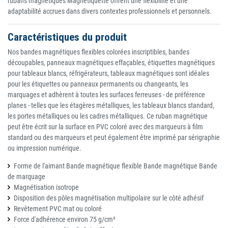
rubans magnétiques Magnétiquette offrent une flexibilité et une
adaptabilité accrues dans divers contextes professionnels et personnels.
Caractéristiques du produit
Nos bandes magnétiques flexibles colorées inscriptibles, bandes
découpables, panneaux magnétiques effaçables, étiquettes magnétiques
pour tableaux blancs, réfrigérateurs, tableaux magnétiques sont idéales
pour les étiquettes ou panneaux permanents ou changeants, les
marquages ​​et adhèrent à toutes les surfaces ferreuses - de préférence
planes - telles que les étagères métalliques, les tableaux blancs standard,
les portes métalliques ou les cadres métalliques. Ce ruban magnétique
peut être écrit sur la surface en PVC coloré avec des marqueurs à film
standard ou des marqueurs et peut également être imprimé par sérigraphie
ou impression numérique.
Forme de l'aimant Bande magnétique flexible Bande magnétique Bande
de marquage
Magnétisation isotrope
Disposition des pôles magnétisation multipolaire sur le côté adhésif
Revêtement PVC mat ou coloré
Force d'adhérence environ 75 g/cm²