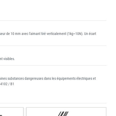
eur de 10 mm avec l'aimant tiré verticalement (1kg~10N). Un écart
t visibles.
ertaines substances dangereuses dans les équipements électriques et
 4102 / B1