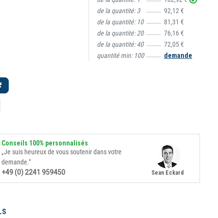
de la quantité:
3
92,12 €
de la quantité:
10
81,31 €
de la quantité:
20
76,16 €
de la quantité:
40
72,05 €
quantité min:
100
demande
Conseils 100% personnalisés
„Je suis heureux de vous soutenir dans votre
demande."
+49 (0) 2241 959450
Sean Eckard
LS