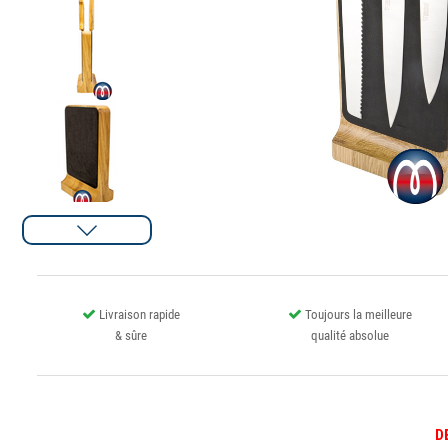
Livraison rapide
Toujours la meilleure
& sûre
qualité absolue
D