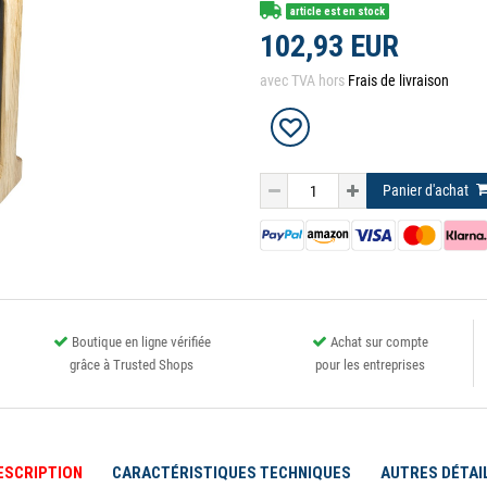
article est en stock
102,93 EUR
avec TVA hors
Frais de livraison
Panier d'achat
Boutique en ligne vérifiée
Achat sur compte
grâce à Trusted Shops
pour les entreprises
ESCRIPTION
CARACTÉRISTIQUES TECHNIQUES
AUTRES DÉTAI