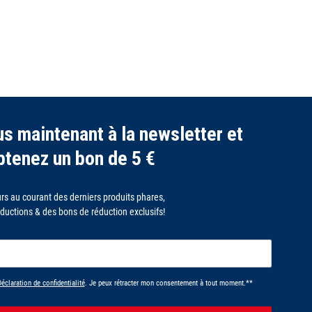
s maintenant à la newsletter et
btenez un bon de 5 €
rs au courant des derniers produits phares,
ductions & des bons de réduction exclusifs!
potLabel
éclaration de confidentialité
. Je peux rétracter mon consentement à tout moment.**