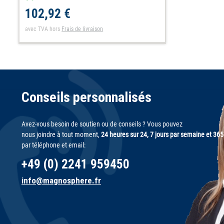
102,92 €
avec TVA
hors
Frais de livraison
Conseils personnalisés
Avez-vous besoin de soutien ou de conseils ? Vous pouvez
nous joindre à tout moment,
24 heures sur 24, 7 jours par semaine et 365
par téléphone et email:
+49 (0) 2241 959450
info@magnosphere.fr