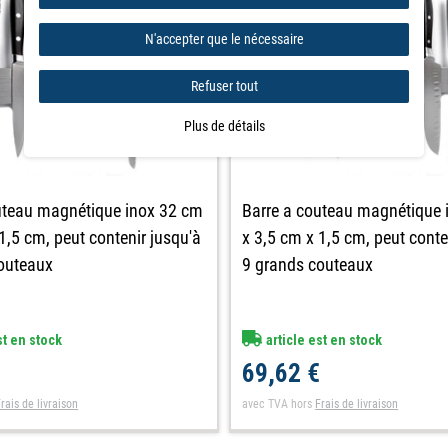
N'accepter que le nécessaire
Refuser tout
Plus de détails
uteau magnétique inox 32 cm
Barre a couteau magnétique 
1,5 cm, peut contenir jusqu'à
x 3,5 cm x 1,5 cm, peut conte
outeaux
9 grands couteaux
st en stock
article est en stock
€
69,62 €
rais de livraison
avec TVA
hors
Frais de livraison