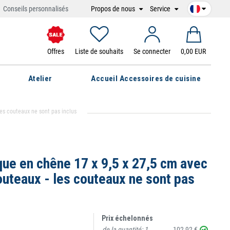
Propos de nous
Service
Conseils personnalisés
Offres
Liste de souhaits
Se connecter
0,00 EUR
Atelier
Accueil Accessoires de cuisine
es couteaux ne sont pas inclus
ue en chêne 17 x 9,5 x 27,5 cm avec
uteaux - les couteaux ne sont pas
Prix échelonnés
de la quantité:
1
102,92 €