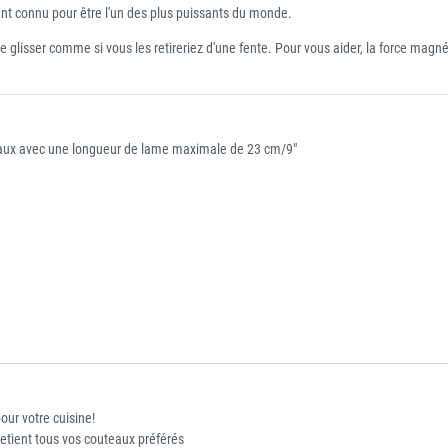
t connu pour être l'un des plus puissants du monde.
ire glisser comme si vous les retireriez d'une fente. Pour vous aider, la force magné
eaux avec une longueur de lame maximale de 23 cm/9"
our votre cuisine!
etient tous vos couteaux préférés