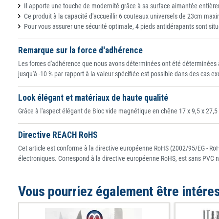
Il apporte une touche de modernité grâce à sa surface aimantée entière
Ce produit à la capacité d'accueillir 6 couteaux universels de 23cm max
Pour vous assurer une sécurité optimale, 4 pieds antidérapants sont situ
Remarque sur la force d'adhérence
Les forces d'adhérence que nous avons déterminées ont été déterminées à
jusqu'à -10 % par rapport à la valeur spécifiée est possible dans des cas e
Look élégant et matériaux de haute qualité
Grâce à l'aspect élégant de Bloc vide magnétique en chêne 17 x 9,5 x 27,5 
Directive REACH RoHS
Cet article est conforme à la directive européenne RoHS (2002/95/EG - RoHS
électroniques. Correspond à la directive européenne RoHS, est sans PVC n
Vous pourriez également être intére