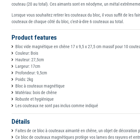
couteau (20 au total). Ces aimants sont en néodyme, un métal extrêmemen
Lorsque vous souhaitez retirer les couteaux du bloc, il vous suffit de les fa
couteaux de chaque côté du bloc, c'est-à-dire 6 couteaux au total.
Product features
Bloc vide magnétique en chêne 17 x 9,5 x 27,5 cm massif pour 10 cout
Couleur: Bois
Hauteur: 27,5cm
Largeur: 17cm
Profondeur: 9,5cm
Poids: 2kg
Bloc à couteaux magnétique
Matériau: bois de chêne
Robuste et hygiénique
Les couteaux ne sont pas inclus comme indiqué
Détails
Faites de ce bloc à couteaux aimanté en chêne, un objet de décoration p
Ce bloc de couteaux magnétiques protège vos lames des rayures et entr