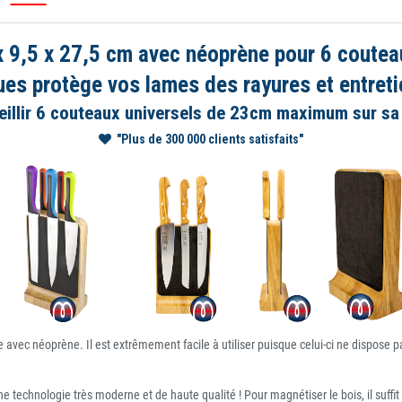
 9,5 x 27,5 cm avec néoprène pour 6 couteau
es protège vos lames des rayures et entreti
ueillir 6 couteaux universels de 23cm maximum sur sa
"Plus de 300 000 clients satisfaits"
avec néoprène. Il est extrêmement facile à utiliser puisque celui-ci ne dispose p
ne technologie très moderne et de haute qualité ! Pour magnétiser le bois, il suff