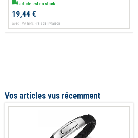
article est en stock
19,44 €
avec TVA
hors
Frais de livraison
Vos articles vus récemment