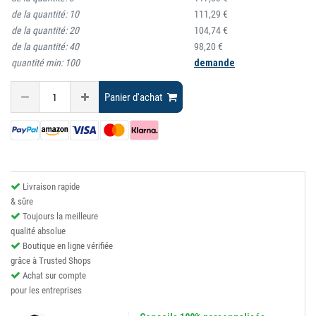
de la quantité:
10
111,29 €
de la quantité:
20
104,74 €
de la quantité:
40
98,20 €
quantité min:
100
demande
Panier d'achat
Livraison rapide
& sûre
Toujours la meilleure
qualité absolue
Boutique en ligne vérifiée
grâce à Trusted Shops
Achat sur compte
pour les entreprises