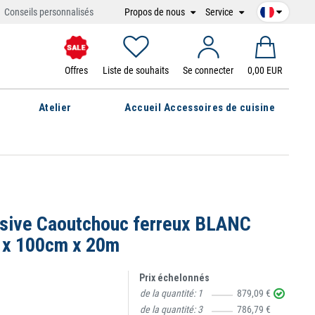
Propos de nous
Service
Conseils personnalisés
Offres
Liste de souhaits
Se connecter
0,00 EUR
Atelier
Accueil Accessoires de cuisine
hésive Caoutchouc ferreux BLANC
 x 100cm x 20m
Prix échelonnés
de la quantité:
1
879,09 €
de la quantité:
3
786,79 €