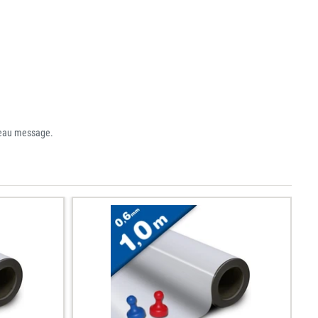
uveau message.