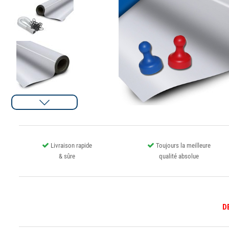
Livraison rapide
Toujours la meilleure
& sûre
qualité absolue
D