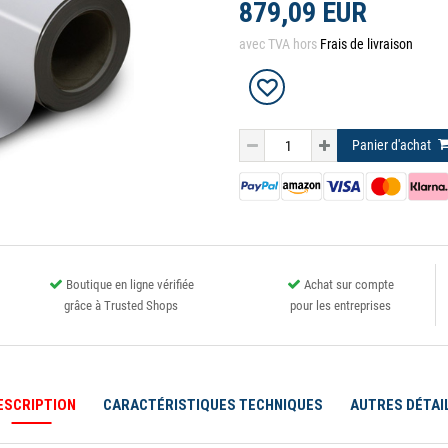
879,09 EUR
avec TVA hors
Frais de livraison
Panier d'achat
Boutique en ligne vérifiée
Achat sur compte
grâce à Trusted Shops
pour les entreprises
ESCRIPTION
CARACTÉRISTIQUES TECHNIQUES
AUTRES DÉTAI