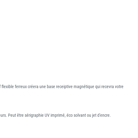
f flexible ferreux créera une base receiptive magnétique qui recevra votre
eurs. Peut être sérigraphie UV imprimé, éco solvant ou jet d'encre.