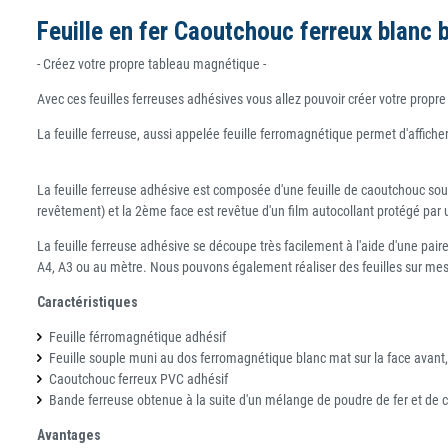
Feuille en fer Caoutchouc ferreux blanc
- Créez votre propre tableau magnétique -
Avec ces feuilles ferreuses adhésives vous allez pouvoir créer votre prop
La feuille ferreuse, aussi appelée feuille ferromagnétique permet d'affich
La feuille ferreuse adhésive est composée d'une feuille de caoutchouc soup
revêtement) et la 2ème face est revêtue d'un film autocollant protégé par une
La feuille ferreuse adhésive se découpe très facilement à l'aide d'une pai
A4, A3 ou au mètre. Nous pouvons également réaliser des feuilles sur me
Caractéristiques
Feuille férromagnétique adhésif
Feuille souple muni au dos ferromagnétique blanc mat sur la face avant
Caoutchouc ferreux PVC adhésif
Bande ferreuse obtenue à la suite d'un mélange de poudre de fer et de c
Avantages