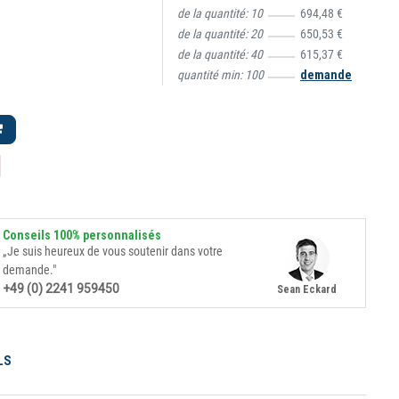
de la quantité:
10
694,48 €
de la quantité:
20
650,53 €
de la quantité:
40
615,37 €
quantité min:
100
demande
Conseils 100% personnalisés
„Je suis heureux de vous soutenir dans votre
demande."
+49 (0) 2241 959450
Sean Eckard
LS