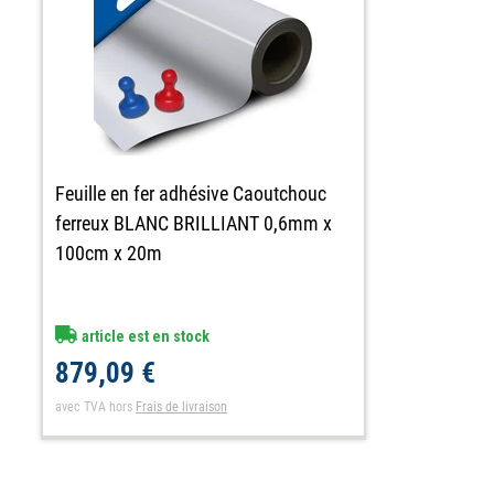
Feuille en fer adhésive Caoutchouc
ferreux BLANC BRILLIANT 0,6mm x
100cm x 20m
article est en stock
879,09 €
avec TVA
hors
Frais de livraison