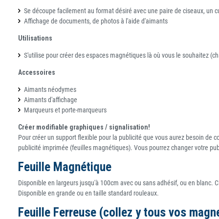
Se découpe facilement au format désiré avec une paire de ciseaux, un cut
Affichage de documents, de photos à l'aide d'aimants
Utilisations
S'utilise pour créer des espaces magnétiques là où vous le souhaitez (c
Accessoires
Aimants néodymes
Aimants d'affichage
Marqueurs et porte-marqueurs
Créer modifiable graphiques / signalisation!
Pour créer un support flexible pour la publicité que vous aurez besoin de c
publicité imprimée (feuilles magnétiques). Vous pourrez changer votre pub
Feuille Magnétique
Disponible en largeurs jusqu'à 100cm avec ou sans adhésif, ou en blanc. Cho
Disponible en grande ou en taille standard rouleaux.
Feuille Ferreuse (collez y tous vos magne