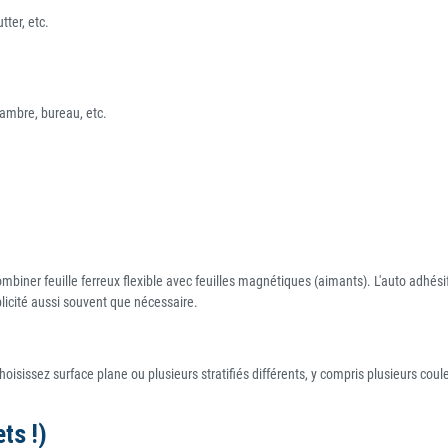
ter, etc.
hambre, bureau, etc.
ombiner feuille ferreux flexible avec feuilles magnétiques (aimants). L'auto adhési
licité aussi souvent que nécessaire.
isissez surface plane ou plusieurs stratifiés différents, y compris plusieurs coul
ts !
)