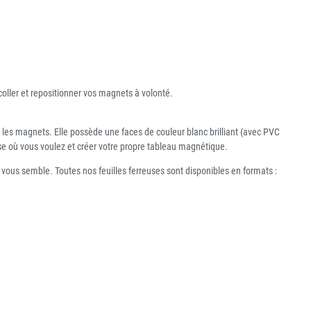
coller et repositionner vos magnets à volonté.
r les magnets. Elle possède une faces de couleur blanc brilliant (avec PVC
reuse où vous voulez et créer votre propre tableau magnétique.
vous semble. Toutes nos feuilles ferreuses sont disponibles en formats :