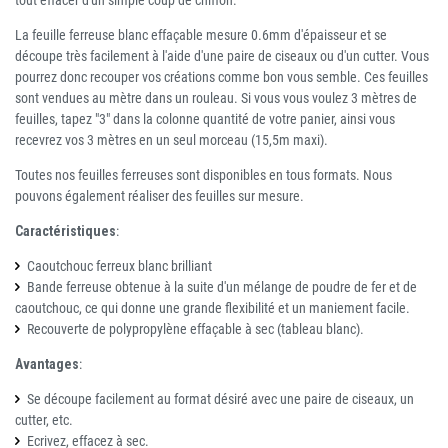
La feuille ferreuse blanc effaçable mesure 0.6mm d'épaisseur et se
découpe très facilement à l'aide d'une paire de ciseaux ou d'un cutter. Vous
pourrez donc recouper vos créations comme bon vous semble. Ces feuilles
sont vendues au mètre dans un rouleau. Si vous vous voulez 3 mètres de
feuilles, tapez "3" dans la colonne quantité de votre panier, ainsi vous
recevrez vos 3 mètres en un seul morceau (15,5m maxi).
Toutes nos feuilles ferreuses sont disponibles en tous formats. Nous
pouvons également réaliser des feuilles sur mesure.
Caractéristiques
:
Caoutchouc ferreux blanc brilliant
Bande ferreuse obtenue à la suite d'un mélange de poudre de fer et de
caoutchouc, ce qui donne une grande flexibilité et un maniement facile.
Recouverte de polypropylène effaçable à sec (tableau blanc).
Avantages
:
Se découpe facilement au format désiré avec une paire de ciseaux, un
cutter, etc.
Ecrivez, effacez à sec.