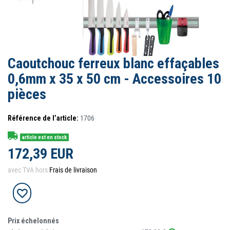
Caoutchouc ferreux blanc effaçables
0,6mm x 35 x 50 cm - Accessoires 10
pièces
Référence de l’article:
1706
article est en stock
172,39 EUR
avec TVA hors
Frais de livraison
Prix échelonnés