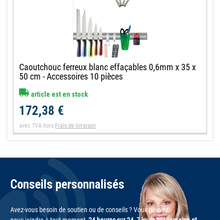
Caoutchouc ferreux blanc effaçables 0,6mm x 35 x
50 cm - Accessoires 10 pièces
article est en stock
172,38 €
avec TVA
hors
Frais de livraison
Conseils personnalisés
Avez-vous besoin de soutien ou de conseils ? Vous pouvez