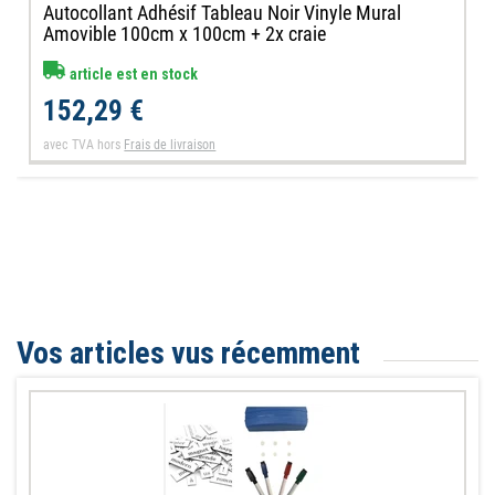
Autocollant Adhésif Tableau Noir Vinyle Mural
Amovible 100cm x 100cm + 2x craie
article est en stock
152,29 €
avec TVA
hors
Frais de livraison
Vos articles vus récemment