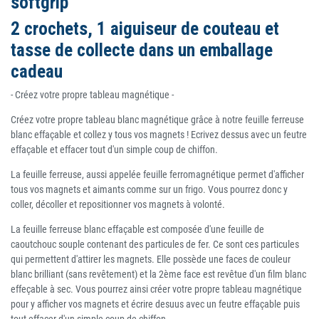
softgrip
2 crochets, 1 aiguiseur de couteau et
tasse de collecte dans un emballage
cadeau
- Créez votre propre tableau magnétique -
Créez votre propre tableau blanc magnétique grâce à notre feuille ferreuse
blanc effaçable et collez y tous vos magnets ! Ecrivez dessus avec un feutre
effaçable et effacer tout d'un simple coup de chiffon.
La feuille ferreuse, aussi appelée feuille ferromagnétique permet d'afficher
tous vos magnets et aimants comme sur un frigo. Vous pourrez donc y
coller, décoller et repositionner vos magnets à volonté.
La feuille ferreuse blanc effaçable est composée d'une feuille de
caoutchouc souple contenant des particules de fer. Ce sont ces particules
qui permettent d'attirer les magnets. Elle possède une faces de couleur
blanc brilliant (sans revêtement) et la 2ème face est revêtue d'un film blanc
effeçable à sec. Vous pourrez ainsi créer votre propre tableau magnétique
pour y afficher vos magnets et écrire desuus avec un feutre effaçable puis
tout effacer d'un simple coup de chiffon.