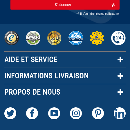
S’abonner
** Il s’agit d’un champ obligatoire.
AIDE ET SERVICE
INFORMATIONS LIVRAISON
PROPOS DE NOUS