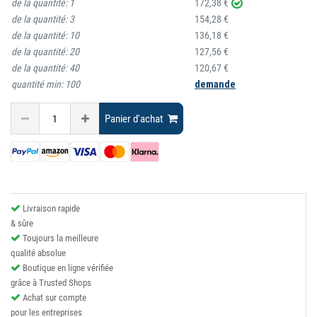
de la quantité:
1
172,38 €
de la quantité:
3
154,28 €
de la quantité:
10
136,18 €
de la quantité:
20
127,56 €
de la quantité:
40
120,67 €
quantité min:
100
demande
Panier d'achat
Livraison rapide
& sûre
Toujours la meilleure
qualité absolue
Boutique en ligne vérifiée
grâce à Trusted Shops
Achat sur compte
pour les entreprises