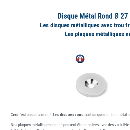
Disque Métal Rond Ø 27 
Les disques métalliques avec trou f
Les plaques métalliques ne
Ceci n'est pas un aimant! - Les
disques rond
sont uniquement en métal mag
Nos plaques métalliques rondes peuvent être montées avec des vis à tête f