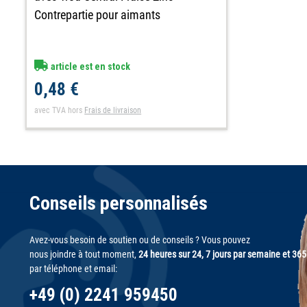
Contrepartie pour aimants
article est en stock
0,48 €
avec TVA
hors
Frais de livraison
Conseils personnalisés
Avez-vous besoin de soutien ou de conseils ? Vous pouvez
nous joindre à tout moment,
24 heures sur 24, 7 jours par semaine et 365
par téléphone et email:
+49 (0) 2241 959450