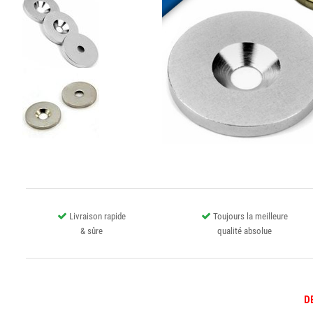
Livraison rapide
Toujours la meilleure
& sûre
qualité absolue
D