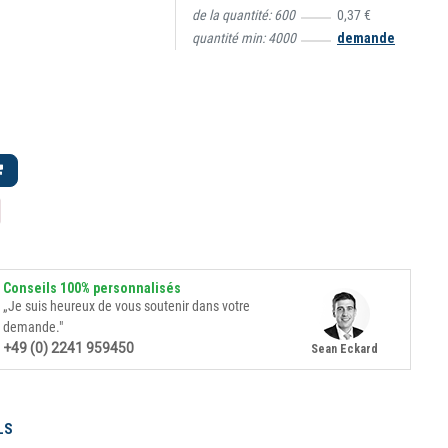
de la quantité:
600
0,37 €
quantité min:
4000
demande
Conseils 100% personnalisés
„Je suis heureux de vous soutenir dans votre
demande."
+49 (0) 2241 959450
Sean Eckard
LS