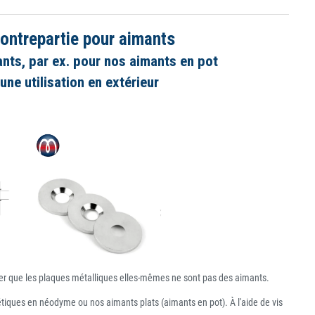
ontrepartie pour aimants
nts, par ex. pour nos aimants en pot
ne utilisation en extérieur
ner que les plaques métalliques elles-mêmes ne sont pas des aimants.
étiques en néodyme ou nos aimants plats (aimants en pot). À l'aide de vis