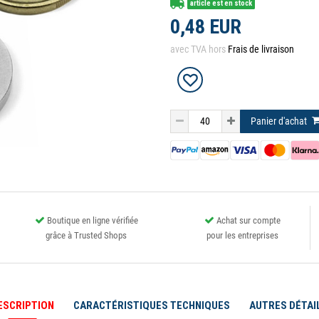
article est en stock
0,48 EUR
avec TVA hors
Frais de livraison
Panier d'achat
Boutique en ligne vérifiée
Achat sur compte
grâce à Trusted Shops
pour les entreprises
ESCRIPTION
CARACTÉRISTIQUES TECHNIQUES
AUTRES DÉTAI