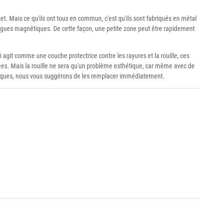
et. Mais ce qu'ils ont tous en commun, c'est qu'ils sont fabriqués en métal
logues magnétiques. De cette façon, une petite zone peut être rapidement
 agit comme une couche protectrice contre les rayures et la rouille, ces
années. Mais la rouille ne sera qu'un problème esthétique, car même avec de
s disques, nous vous suggérons de les remplacer immédiatement.