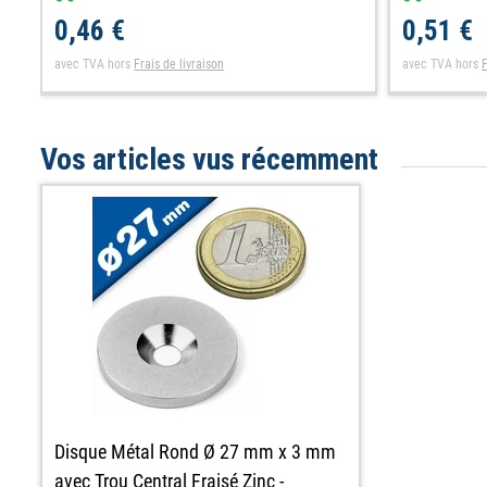
0,46 €
0,51 €
avec TVA
hors
Frais de livraison
avec TVA
hors
F
Vos articles vus récemment
Disque Métal Rond Ø 27 mm x 3 mm
avec Trou Central Fraisé Zinc -