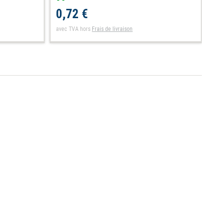
0,72 €
1
avec TVA
hors
Frais de livraison
av