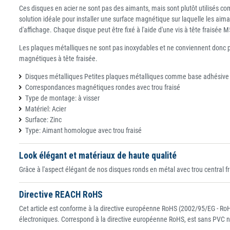
Ces disques en acier ne sont pas des aimants, mais sont plutôt utilisés c
solution idéale pour installer une surface magnétique sur laquelle les aim
d'affichage. Chaque disque peut être fixé à l'aide d'une vis à tête fraisée M
Les plaques métalliques ne sont pas inoxydables et ne conviennent donc p
magnétiques à tête fraisée.
Disques métalliques Petites plaques métalliques comme base adhésive po
Correspondances magnétiques rondes avec trou fraisé
Type de montage: à visser
Matériel: Acier
Surface: Zinc
Type: Aimant homologue avec trou fraisé
Look élégant et matériaux de haute qualité
Grâce à l'aspect élégant de nos disques ronds en métal avec trou central frai
Directive REACH RoHS
Cet article est conforme à la directive européenne RoHS (2002/95/EG - RoHS
électroniques. Correspond à la directive européenne RoHS, est sans PVC n