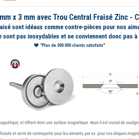
mm x 3 mm avec Trou Central Fraisé Zinc - C
raisé sont idéaux comme contre-pièces pour nos aima
 sont pas inoxydables et ne conviennent donc pas à u
"Plus de 300 000 clients satisfaits"
nétique, et offrent donc une surface magnétique. Mais il est crucial de soulig
raisée et servir de contrepartie pour les aimants, par ex. pour nos disques magn