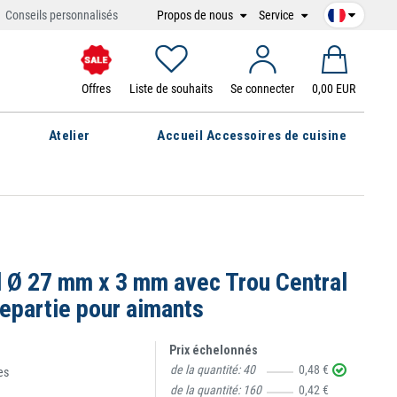
Propos de nous
Service
Conseils personnalisés
Offres
Liste de souhaits
Se connecter
0,00 EUR
Atelier
Accueil Accessoires de cuisine
 Ø 27 mm x 3 mm avec Trou Central
repartie pour aimants
Prix échelonnés
de la quantité:
40
0,48 €
es
de la quantité:
160
0,42 €