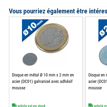
Vous pourriez également être intére
Disque en métal Ø 10 mm x 2 mm en
Disque en
acier (DC01) galvanisé avec adhésif
acier (DC0
mousse
mousse
article est en stock
article e