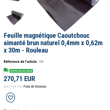
Feuille magnétique Caoutchouc
aimanté brun naturel 0,4mm x 0,62m
x 30m - Rouleau
Référence de l’article:
145
article est en stock
270,71 EUR
avec TVA hors
Frais de livraison