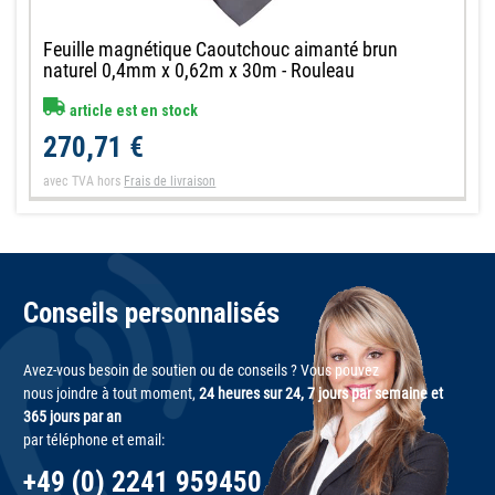
Feuille magnétique Caoutchouc aimanté brun
naturel 0,4mm x 0,62m x 30m - Rouleau
article est en stock
270,71 €
avec TVA
hors
Frais de livraison
Conseils personnalisés
Avez-vous besoin de soutien ou de conseils ? Vous pouvez
nous joindre à tout moment,
24 heures sur 24, 7 jours par semaine et
365 jours par an
par téléphone et email:
+49 (0) 2241 959450