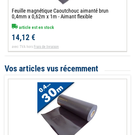
Feuille magnétique Caoutchouc aimanté brun
0,4mm x 0,62m x 1m - Aimant flexible
article est en stock
14,12 €
avec TVA
hors
Frais de livraison
Vos articles vus récemment