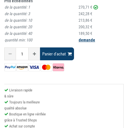
Prix échelonnés
de la quantité:
1
270,71 €
de la quantité:
3
242,28 €
de la quantité:
10
213,86 €
de la quantité:
20
200,32 €
de la quantité:
40
189,50 €
quantité min:
100
demande
Panier d'achat
Livraison rapide
& sûre
Toujours la meilleure
qualité absolue
Boutique en ligne vérifiée
grâce à Trusted Shops
Achat sur compte