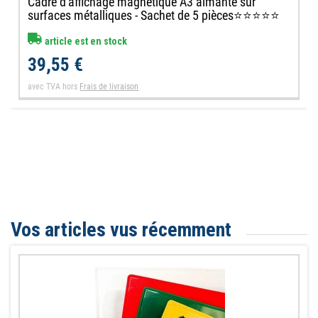
Cadre d'affichage magnétique A3 aimante sur
surfaces métalliques - Sachet de 5 pièces⭐⭐⭐⭐⭐
article est en stock
39,55 €
avec TVA
hors
Frais de livraison
Vos articles vus récemment