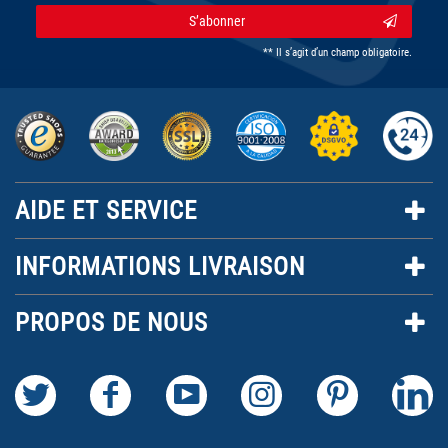
S’abonner
** Il s’agit d’un champ obligatoire.
AIDE ET SERVICE
INFORMATIONS LIVRAISON
PROPOS DE NOUS