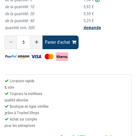
de la quantité:
10
5,92 €
de la quantité:
20
5,55 €
de la quantité:
40
5,25 €
quantité min:
500
demande
Panier d'achat
Livraison rapide
& sûre
Toujours la meilleure
qualité absolue
Boutique en ligne vérifiée
grâce à Trusted Shops
Achat sur compte
pour les entreprises