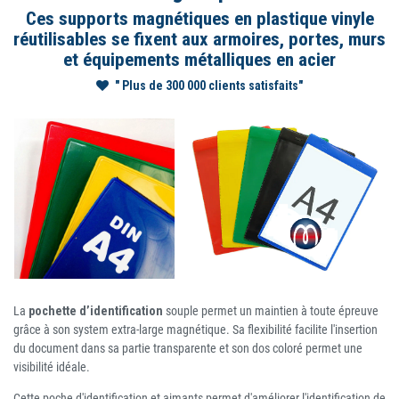
Ces supports magnétiques en plastique vinyle
réutilisables se fixent aux armoires, portes, murs
et équipements métalliques en acier
" Plus de 300 000 clients satisfaits"
La
pochette d’identification
souple permet un maintien à toute épreuve
grâce à son system extra-large magnétique. Sa flexibilité facilite l'insertion
du document dans sa partie transparente et son dos coloré permet une
visibilité idéale.
Cette poche d'identification et aimants permet d'améliorer l'identification de