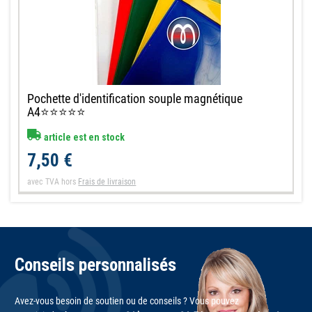
Pochette d'identification souple magnétique
A4⭐⭐⭐⭐⭐
article est en stock
7,50 €
avec TVA
hors
Frais de livraison
Conseils personnalisés
Avez-vous besoin de soutien ou de conseils ? Vous pouvez