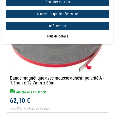
Accepter tous les
N'accepter que le nécessaire
Refuser tout
Plus de détails
Bande magnétique avec mousse adhésif polarité A -
1,5mm x 12,7mm x 30m
article est en stock
62,10 €
avec TVA
hors
Frais de livraison