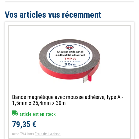
Vos articles vus récemment
Bande magnétique avec mousse adhésive, type A -
1,5mm x 25,4mm x 30m
article est en stock
79,35 €
avec TVA
hors
Frais de livraison