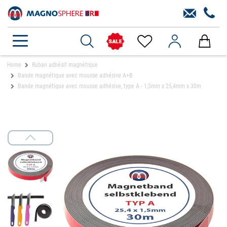
Home
Ruban adhésif magnétique
Bande magnétique avec mousse adhésive A+B
Bande magnétique avec mousse adhésive, type A - 1,5mm x 25,4mm x 30m