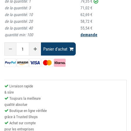
de la quantité:
1
79,35 €
de la quantité:
3
71,02 €
de la quantité:
10
62,69 €
de la quantité:
20
58,72 €
de la quantité:
40
55,54 €
quantité min:
100
demande
Panier d'achat
Livraison rapide
& sûre
Toujours la meilleure
qualité absolue
Boutique en ligne vérifiée
grâce à Trusted Shops
Achat sur compte
pour les entreprises