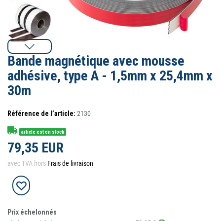
Bande magnétique avec mousse
adhésive, type A - 1,5mm x 25,4mm x
30m
Référence de l’article:
2130
article est en stock
79,35 EUR
avec TVA hors
Frais de livraison
Prix échelonnés