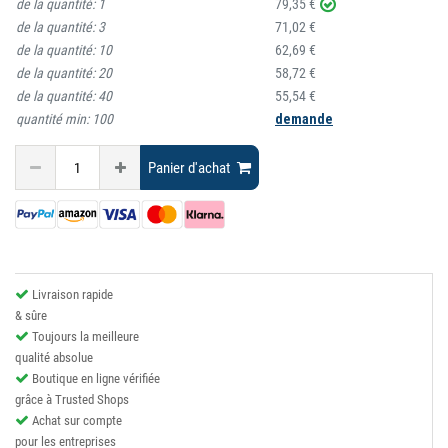
de la quantité:
1
79,35 €
de la quantité:
3
71,02 €
de la quantité:
10
62,69 €
de la quantité:
20
58,72 €
de la quantité:
40
55,54 €
quantité min:
100
demande
Panier d'achat
Livraison rapide
& sûre
Toujours la meilleure
qualité absolue
Boutique en ligne vérifiée
grâce à Trusted Shops
Achat sur compte
pour les entreprises