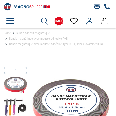
Home
Ruban adhésif magnétique
Bande magnétique avec mousse adhésive A+B
Bande magnétique avec mousse adhésive, type B - 1,5mm x 25,4mm x 30m