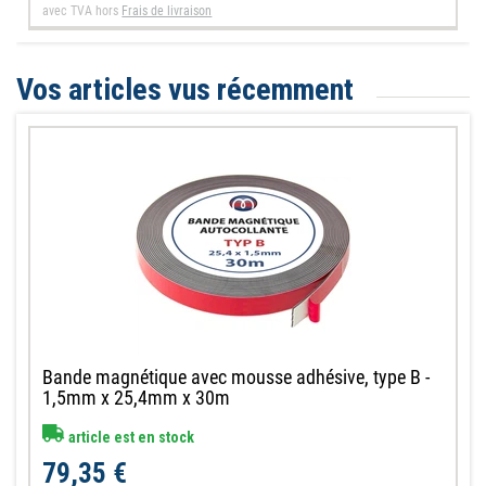
avec TVA
hors
Frais de livraison
Vos articles vus récemment
Bande magnétique avec mousse adhésive, type B -
1,5mm x 25,4mm x 30m
article est en stock
79,35 €