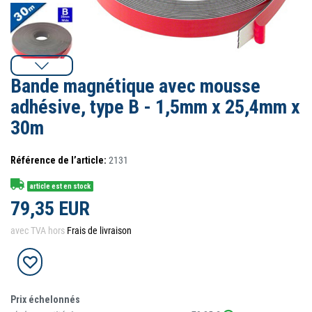
Bande magnétique avec mousse
adhésive, type B - 1,5mm x 25,4mm x
30m
Référence de l’article:
2131
article est en stock
79,35 EUR
avec TVA hors
Frais de livraison
Prix échelonnés