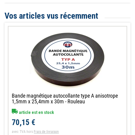
Vos articles vus récemment
Bande magnétique autocollante type A anisotrope
1,5mm x 25,4mm x 30m - Rouleau
article est en stock
70,15 €
avec TVA
hors
Frais de livraison