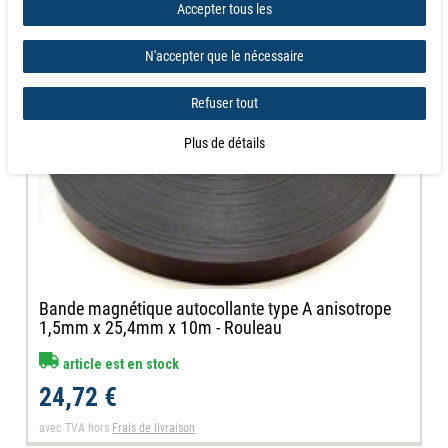
Accepter tous les
N'accepter que le nécessaire
Refuser tout
Plus de détails
Bande magnétique autocollante type A anisotrope
1,5mm x 25,4mm x 10m - Rouleau
article est en stock
24,72 €
avec TVA
hors
Frais de livraison