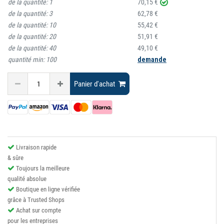
de la quantité:
1
70,15 €
de la quantité:
3
62,78 €
de la quantité:
10
55,42 €
de la quantité:
20
51,91 €
de la quantité:
40
49,10 €
quantité min:
100
demande
Panier d'achat
Livraison rapide
& sûre
Toujours la meilleure
qualité absolue
Boutique en ligne vérifiée
grâce à Trusted Shops
Achat sur compte
pour les entreprises