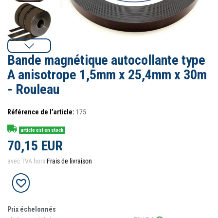
Bande magnétique autocollante type
A anisotrope 1,5mm x 25,4mm x 30m
- Rouleau
Référence de l’article:
175
article est en stock
70,15 EUR
avec TVA hors
Frais de livraison
Prix échelonnés