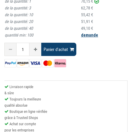
de la quantité:
1
70,15 €
de la quantité:
3
62,78 €
de la quantité:
10
55,42 €
de la quantité:
20
51,91 €
de la quantité:
40
49,10 €
quantité min:
100
demande
Panier d'achat
Livraison rapide
& sûre
Toujours la meilleure
qualité absolue
Boutique en ligne vérifiée
grâce à Trusted Shops
Achat sur compte
pour les entreprises