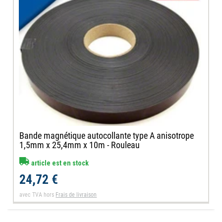
Bande magnétique autocollante type A anisotrope
1,5mm x 25,4mm x 10m - Rouleau
article est en stock
24,72 €
avec TVA
hors
Frais de livraison