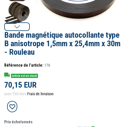
Bande magnétique autocollante type
B anisotrope 1,5mm x 25,4mm x 30m
- Rouleau
Référence de l’article:
176
article est en stock
70,15 EUR
avec TVA hors
Frais de livraison
Prix échelonnés