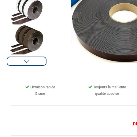
Livraison rapide
Toujours la meilleure
& sûre
qualité absolue
D