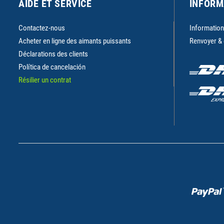
AIDE ET SERVICE
INFORM
Contactez-nous
Informations
Acheter en ligne des aimants puissants
Renvoyer &
Déclarations des clients
Política de cancelación
Résilier un contrat