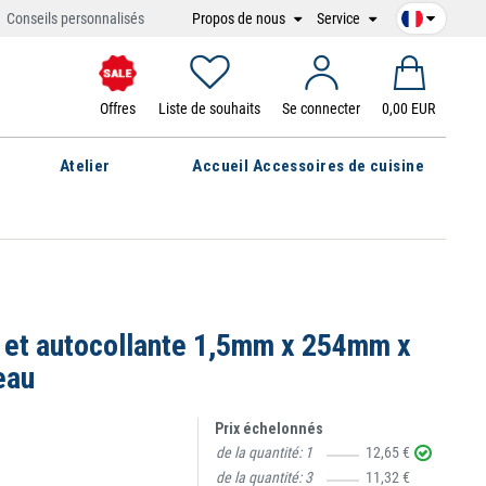
Propos de nous
Service
Conseils personnalisés
Offres
Liste de souhaits
Se connecter
0,00 EUR
Atelier
Accueil Accessoires de cuisine
et autocollante 1,5mm x 254mm x
eau
Prix échelonnés
de la quantité:
1
12,65 €
de la quantité:
3
11,32 €