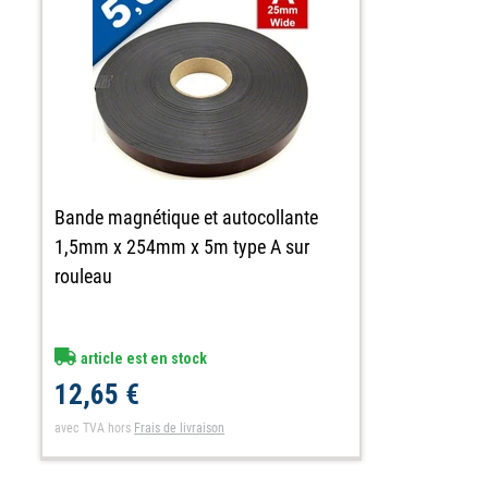
Bande magnétique et autocollante
1,5mm x 254mm x 5m type A sur
rouleau
article est en stock
12,65 €
avec TVA
hors
Frais de livraison