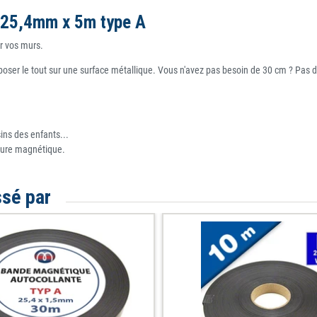
 25,4mm x 5m type A
r vos murs.
et de poser le tout sur une surface métallique. Vous n'avez pas besoin de 30 cm ? 
ins des enfants...
nture magnétique.
ssé par