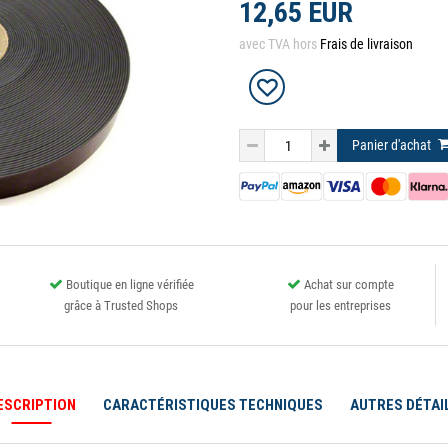
12,65 EUR
avec TVA hors
Frais de livraison
Panier d'achat
Boutique en ligne vérifiée
Achat sur compte
grâce à Trusted Shops
pour les entreprises
ESCRIPTION
CARACTÉRISTIQUES TECHNIQUES
AUTRES DÉTAI