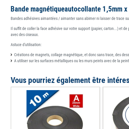
Bande magnétiqueautocollante 1,5mm x
Bandes adhésives aimantées / aimanter sans abimer ni laisser de trace su
Il suffit de coller la face adhésive sur votre support (papier, carton...) 
avec des ciseaux.
Astuce d'utilisation:
Créations de magnets, collage magnétique, et donc sans trace, des dess
A utiliser sur les surfaces métalliques ou les murs peints avec de la pei
Vous pourriez également être intére