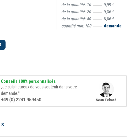
de la quantité:
10
9,99 €
de la quantité:
20
9,36 €
de la quantité:
40
8,86 €
quantité min:
100
demande
Conseils 100% personnalisés
„Je suis heureux de vous soutenir dans votre
demande."
+49 (0) 2241 959450
Sean Eckard
LS